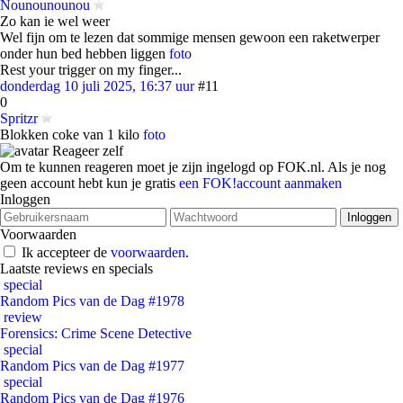
Nounounounou
Zo kan ie wel weer
Wel fijn om te lezen dat sommige mensen gewoon een raketwerper
onder hun bed hebben liggen
foto
Rest your trigger on my finger...
donderdag 10 juli 2025, 16:37 uur
#11
0
Spritzr
Blokken coke van 1 kilo
foto
Reageer zelf
Om te kunnen reageren moet je zijn ingelogd op FOK.nl. Als je nog
geen account hebt kun je gratis
een FOK!account aanmaken
Inloggen
Voorwaarden
Ik accepteer de
voorwaarden
.
Laatste reviews en specials
special
Random Pics van de Dag #1978
review
Forensics: Crime Scene Detective
special
Random Pics van de Dag #1977
special
Random Pics van de Dag #1976