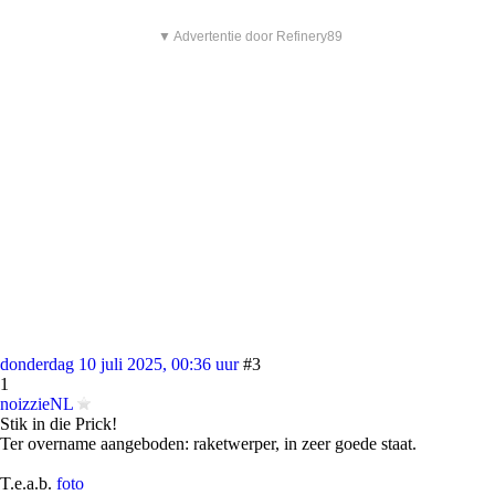
▼ Advertentie door Refinery89
donderdag 10 juli 2025, 00:36 uur
#3
1
noizzieNL
Stik in die Prick!
Ter overname aangeboden: raketwerper, in zeer goede staat.
T.e.a.b.
foto