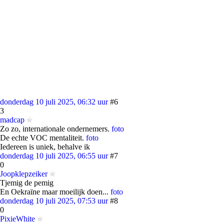
donderdag 10 juli 2025, 06:32 uur
#6
3
madcap
Zo zo, internationale ondernemers.
foto
De echte VOC mentaliteit.
foto
Iedereen is uniek, behalve ik
donderdag 10 juli 2025, 06:55 uur
#7
0
Joopklepzeiker
Tjemig de pemig
En Oekraïne maar moeilijk doen...
foto
donderdag 10 juli 2025, 07:53 uur
#8
0
PixieWhite