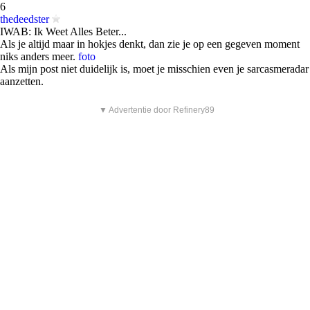
6
thedeedster
IWAB: Ik Weet Alles Beter...
Als je altijd maar in hokjes denkt, dan zie je op een gegeven moment
niks anders meer.
foto
Als mijn post niet duidelijk is, moet je misschien even je sarcasmeradar
aanzetten.
▼ Advertentie door Refinery89