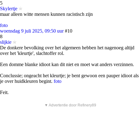
5
Skylertje
maar alleen witte mensen kunnen racistisch zijn
foto
woensdag 9 juli 2025, 09:50 uur
#10
8
slijkie
De donkere bevolking over het algemeen hebben het nagenoeg altijd
over het 'kleurtje', slachtoffer rol.
Een domme blanke idioot kan dit niet en moet wat anders verzinnen.
Conclussie; ongeacht het kleurtje; je bent gewoon een pauper idioot als
je over huidkleuren begint.
foto
Feit.
▼ Advertentie door Refinery89