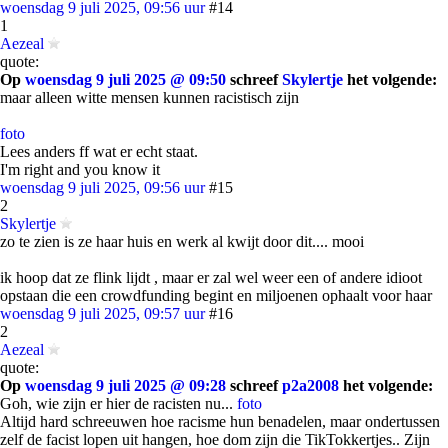
woensdag 9 juli 2025, 09:56 uur
#14
1
Aezeal
quote:
Op
woensdag 9 juli 2025 @ 09:50
schreef
Skylertje
het volgende:
maar alleen witte mensen kunnen racistisch zijn
foto
Lees anders ff wat er echt staat.
I'm right and you know it
woensdag 9 juli 2025, 09:56 uur
#15
2
Skylertje
zo te zien is ze haar huis en werk al kwijt door dit.... mooi
ik hoop dat ze flink lijdt , maar er zal wel weer een of andere idioot
opstaan die een crowdfunding begint en miljoenen ophaalt voor haar
woensdag 9 juli 2025, 09:57 uur
#16
2
Aezeal
quote:
Op
woensdag 9 juli 2025 @ 09:28
schreef
p2a2008
het volgende:
Goh, wie zijn er hier de racisten nu...
foto
Altijd hard schreeuwen hoe racisme hun benadelen, maar ondertussen
zelf de facist lopen uit hangen, hoe dom zijn die TikTokkertjes.. Zijn