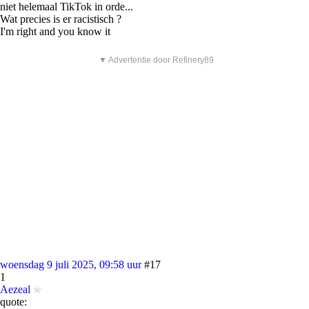
niet helemaal TikTok in orde...
Wat precies is er racistisch ?
I'm right and you know it
▼ Advertentie door Refinery89
woensdag 9 juli 2025, 09:58 uur
#17
1
Aezeal
quote: