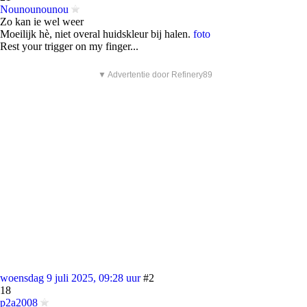
Nounounounou
Zo kan ie wel weer
Moeilijk hè, niet overal huidskleur bij halen.
foto
Rest your trigger on my finger...
▼ Advertentie door Refinery89
woensdag 9 juli 2025, 09:28 uur
#2
18
p2a2008