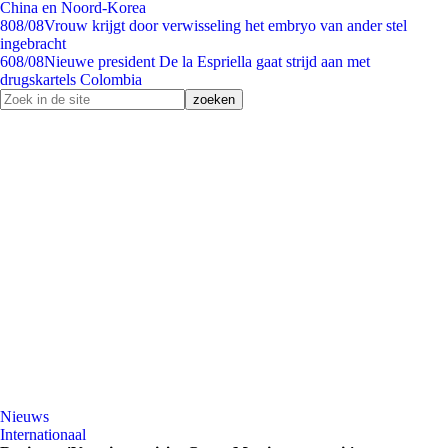
China en Noord-Korea
8
08/08
Vrouw krijgt door verwisseling het embryo van ander stel
ingebracht
6
08/08
Nieuwe president De la Espriella gaat strijd aan met
drugskartels Colombia
Nieuws
Internationaal