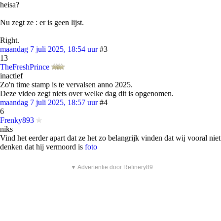
heisa?
Nu zegt ze : er is geen lijst.
Right.
maandag 7 juli 2025, 18:54 uur
#3
13
TheFreshPrince
inactief
Zo'n time stamp is te vervalsen anno 2025.
Deze video zegt niets over welke dag dit is opgenomen.
maandag 7 juli 2025, 18:57 uur
#4
6
Frenky893
niks
Vind het eerder apart dat ze het zo belangrijk vinden dat wij vooral niet
denken dat hij vermoord is
foto
▼ Advertentie door Refinery89