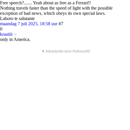
Free speech?....... Yeah about as free as a Ferrari!!
Nothing travels faster than the speed of light with the possible
exception of bad news, which obeys its own special laws.
Laboro te salutante
maandag 7 juli 2025, 18:58 uur
#7
0
kraaiiii
only in America.
▼ Advertentie door Refinery89