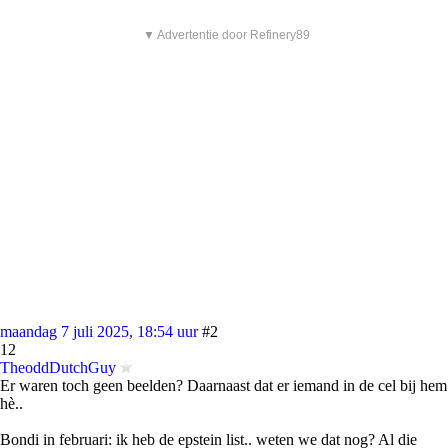
▼ Advertentie door Refinery89
maandag 7 juli 2025, 18:54 uur
#2
12
TheoddDutchGuy
Er waren toch geen beelden? Daarnaast dat er iemand in de cel bij hem
hè..
Bondi in februari: ik heb de epstein list.. weten we dat nog? Al die