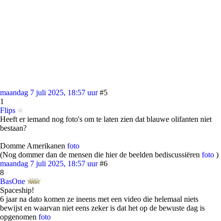
maandag 7 juli 2025, 18:57 uur
#5
1
Flips
Heeft er iemand nog foto's om te laten zien dat blauwe olifanten niet
bestaan?
Domme Amerikanen
foto
(Nog dommer dan de mensen die hier de beelden bediscussiëren
foto
)
maandag 7 juli 2025, 18:57 uur
#6
8
BasOne
Spaceship!
6 jaar na dato komen ze ineens met een video die helemaal niets
bewijst en waarvan niet eens zeker is dat het op de bewuste dag is
opgenomen
foto