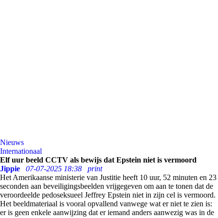
Nieuws
Internationaal
Elf uur beeld CCTV als bewijs dat Epstein niet is vermoord
Jippie
07-07-2025 18:38
print
Het Amerikaanse ministerie van Justitie heeft 10 uur, 52 minuten en 23
seconden aan beveiligingsbeelden vrijgegeven om aan te tonen dat de
veroordeelde pedoseksueel Jeffrey Epstein niet in zijn cel is vermoord.
Het beeldmateriaal is vooral opvallend vanwege wat er niet te zien is:
er is geen enkele aanwijzing dat er iemand anders aanwezig was in de