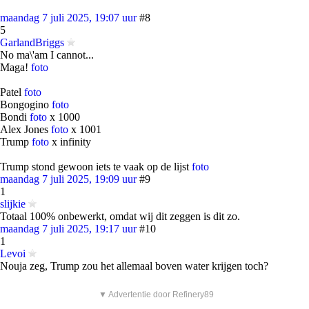
maandag 7 juli 2025, 19:07 uur
#8
5
GarlandBriggs
No ma\'am I cannot...
Maga!
foto
Patel
foto
Bongogino
foto
Bondi
foto
x 1000
Alex Jones
foto
x 1001
Trump
foto
x infinity
Trump stond gewoon iets te vaak op de lijst
foto
maandag 7 juli 2025, 19:09 uur
#9
1
slijkie
Totaal 100% onbewerkt, omdat wij dit zeggen is dit zo.
maandag 7 juli 2025, 19:17 uur
#10
1
Levoi
Nouja zeg, Trump zou het allemaal boven water krijgen toch?
▼ Advertentie door Refinery89