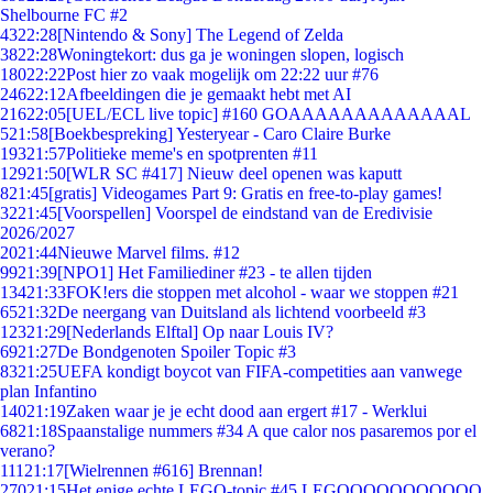
Shelbourne FC #2
43
22:28
[Nintendo & Sony] The Legend of Zelda
38
22:28
Woningtekort: dus ga je woningen slopen, logisch
180
22:22
Post hier zo vaak mogelijk om 22:22 uur #76
246
22:12
Afbeeldingen die je gemaakt hebt met AI
216
22:05
[UEL/ECL live topic] #160 GOAAAAAAAAAAAAAL
5
21:58
[Boekbespreking] Yesteryear - Caro Claire Burke
193
21:57
Politieke meme's en spotprenten #11
129
21:50
[WLR SC #417] Nieuw deel openen was kaputt
8
21:45
[gratis] Videogames Part 9: Gratis en free-to-play games!
32
21:45
[Voorspellen] Voorspel de eindstand van de Eredivisie
2026/2027
20
21:44
Nieuwe Marvel films. #12
99
21:39
[NPO1] Het Familiediner #23 - te allen tijden
134
21:33
FOK!ers die stoppen met alcohol - waar we stoppen #21
65
21:32
De neergang van Duitsland als lichtend voorbeeld #3
123
21:29
[Nederlands Elftal] Op naar Louis IV?
69
21:27
De Bondgenoten Spoiler Topic #3
83
21:25
UEFA kondigt boycot van FIFA-competities aan vanwege
plan Infantino
140
21:19
Zaken waar je je echt dood aan ergert #17 - Werklui
68
21:18
Spaanstalige nummers #34 A que calor nos pasaremos por el
verano?
111
21:17
[Wielrennen #616] Brennan!
270
21:15
Het enige echte LEGO-topic #45 LEGOOOOOOOOOOO