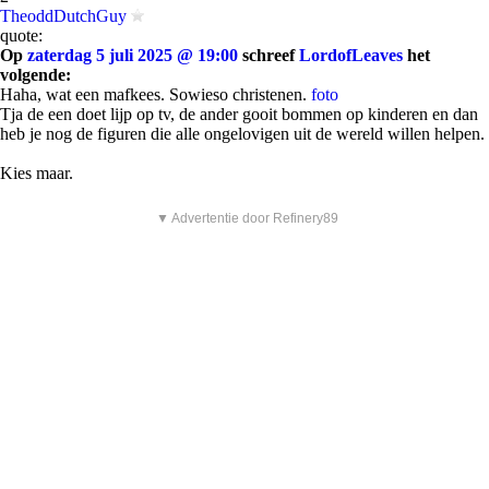
TheoddDutchGuy
quote:
Op
zaterdag 5 juli 2025 @ 19:00
schreef
LordofLeaves
het
volgende:
Haha, wat een mafkees. Sowieso christenen.
foto
Tja de een doet lijp op tv, de ander gooit bommen op kinderen en dan
heb je nog de figuren die alle ongelovigen uit de wereld willen helpen.
Kies maar.
▼ Advertentie door Refinery89