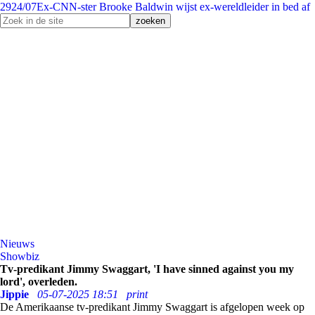
29
24/07
Ex-CNN-ster Brooke Baldwin wijst ex-wereldleider in bed af
Nieuws
Showbiz
Tv-predikant Jimmy Swaggart, 'I have sinned against you my
lord', overleden.
Jippie
05-07-2025 18:51
print
De Amerikaanse tv-predikant Jimmy Swaggart is afgelopen week op