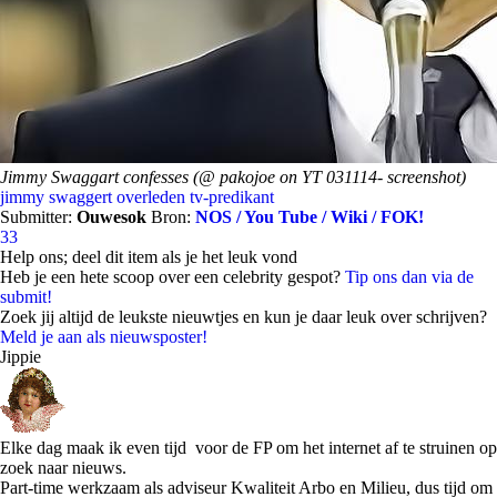
Jimmy Swaggart confesses (@ pakojoe on YT 031114- screenshot)
jimmy swaggert
overleden
tv-predikant
Submitter:
Ouwesok
Bron:
NOS / You Tube / Wiki / FOK!
33
Help ons; deel dit item als je het leuk vond
Heb je een hete scoop over een celebrity gespot?
Tip ons dan via de
submit!
Zoek jij altijd de leukste nieuwtjes en kun je daar leuk over schrijven?
Meld je aan als nieuwsposter!
Jippie
Elke dag maak ik even tijd voor de FP om het internet af te struinen op
zoek naar nieuws.
Part-time werkzaam als adviseur Kwaliteit Arbo en Milieu, dus tijd om