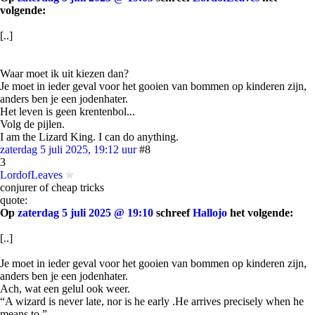
volgende:
[..]
Waar moet ik uit kiezen dan?
Je moet in ieder geval voor het gooien van bommen op kinderen zijn,
anders ben je een jodenhater.
Het leven is geen krentenbol...
Volg de pijlen.
I am the Lizard King. I can do anything.
zaterdag 5 juli 2025, 19:12 uur
#8
3
LordofLeaves
conjurer of cheap tricks
quote:
Op
zaterdag 5 juli 2025 @ 19:10
schreef
Hallojo
het volgende:
[..]
Je moet in ieder geval voor het gooien van bommen op kinderen zijn,
anders ben je een jodenhater.
Ach, wat een gelul ook weer.
“A wizard is never late, nor is he early .He arrives precisely when he
means to.”