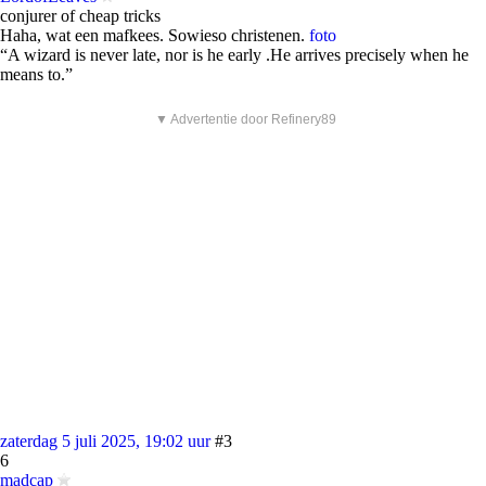
conjurer of cheap tricks
Haha, wat een mafkees. Sowieso christenen.
foto
“A wizard is never late, nor is he early .He arrives precisely when he
means to.”
▼ Advertentie door Refinery89
zaterdag 5 juli 2025, 19:02 uur
#3
6
madcap