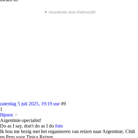
▼ Advertentie door Refinery89
zaterdag 5 juli 2025, 19:19 uur
#9
1
flipsen
Argentinie-specialist!
Do as I say, don't do as I do
foto
Ik hou me bezig met het organiseren van reizen naar Argentinie, Chili
en Peru voor Tipica Reizen.