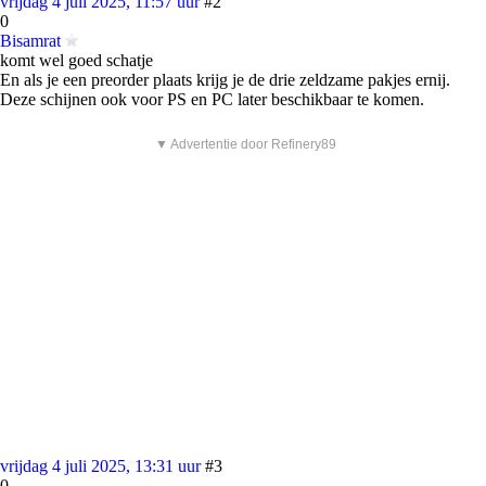
vrijdag 4 juli 2025, 11:57 uur
#2
0
Bisamrat
komt wel goed schatje
En als je een preorder plaats krijg je de drie zeldzame pakjes ernij.
Deze schijnen ook voor PS en PC later beschikbaar te komen.
▼ Advertentie door Refinery89
vrijdag 4 juli 2025, 13:31 uur
#3
0