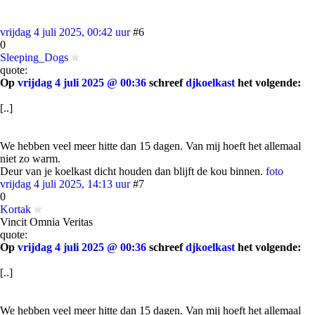
vrijdag 4 juli 2025, 00:42 uur
#6
0
Sleeping_Dogs
quote:
Op
vrijdag 4 juli 2025 @ 00:36
schreef
djkoelkast
het volgende:
[..]
We hebben veel meer hitte dan 15 dagen. Van mij hoeft het allemaal
niet zo warm.
Deur van je koelkast dicht houden dan blijft de kou binnen.
foto
vrijdag 4 juli 2025, 14:13 uur
#7
0
Kortak
Vincit Omnia Veritas
quote:
Op
vrijdag 4 juli 2025 @ 00:36
schreef
djkoelkast
het volgende:
[..]
We hebben veel meer hitte dan 15 dagen. Van mij hoeft het allemaal