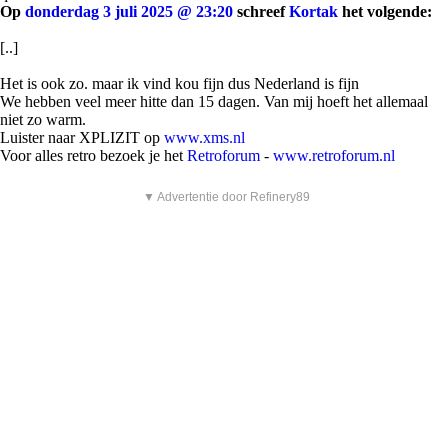
Op
donderdag 3 juli 2025 @ 23:20
schreef
Kortak
het volgende:
[..]
Het is ook zo. maar ik vind kou fijn dus Nederland is fijn
We hebben veel meer hitte dan 15 dagen. Van mij hoeft het allemaal
niet zo warm.
Luister naar XPLIZIT op
www.xms.nl
Voor alles retro bezoek je het
Retroforum
-
www.retroforum.nl
▼ Advertentie door Refinery89