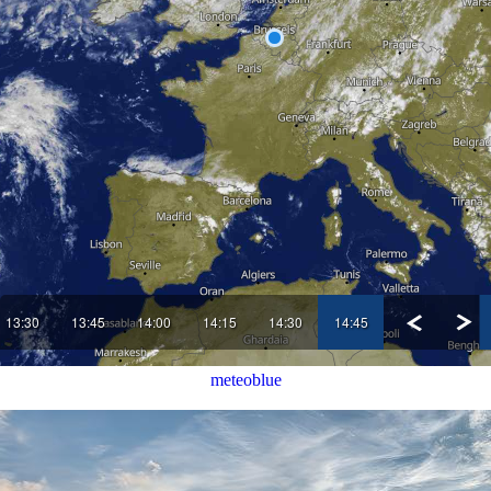
meteoblue