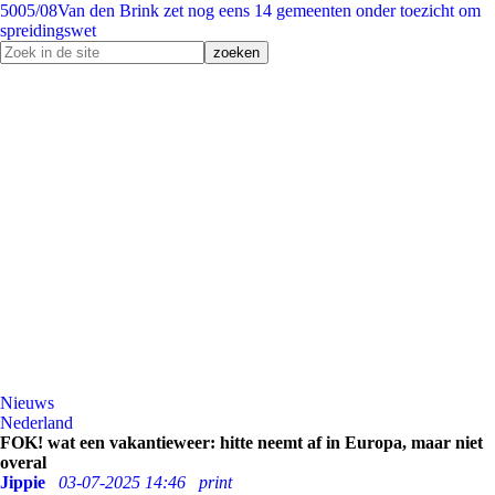
50
05/08
Van den Brink zet nog eens 14 gemeenten onder toezicht om
spreidingswet
Nieuws
Nederland
FOK! wat een vakantieweer: hitte neemt af in Europa, maar niet
overal
Jippie
03-07-2025 14:46
print