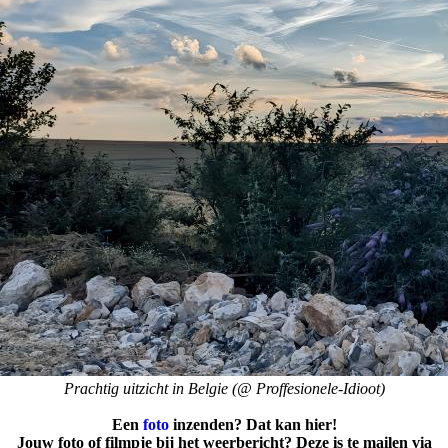
Prachtig uitzicht in Belgie (@ Proffesionele-Idioot)
Een
foto
inzenden? Dat kan hier!
Jouw foto of filmpje bij het weerbericht? Deze is te mailen via