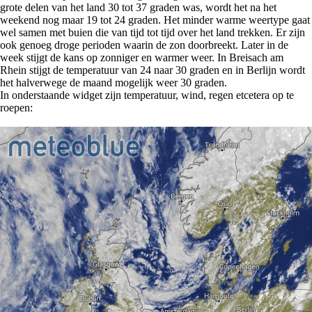
grote delen van het land 30 tot 37 graden was, wordt het na het
weekend nog maar 19 tot 24 graden. Het minder warme weertype gaat
wel samen met buien die van tijd tot tijd over het land trekken. Er zijn
ook genoeg droge perioden waarin de zon doorbreekt. Later in de
week stijgt de kans op zonniger en warmer weer. In Breisach am
Rhein stijgt de temperatuur van 24 naar 30 graden en in Berlijn wordt
het halverwege de maand mogelijk weer 30 graden.
In onderstaande widget zijn temperatuur, wind, regen etcetera op te
roepen: