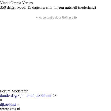
Vincit Omnia Veritas
350 dagen koud. 15 dagen warm.. in een nutshell (nederland)
▼ Advertentie door Refinery89
Forum Moderator
donderdag 3 juli 2025, 23:09 uur
#3
0
djkoelkast
www.xms.nl