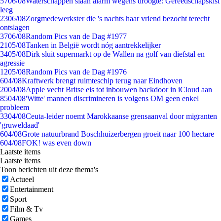
57
06/08
Waterschappen slaan alarm wegens droogte: Gereedschapskist
leeg
23
06/08
Zorgmedewerkster die 's nachts haar vriend bezocht terecht
ontslagen
37
06/08
Random Pics van de Dag #1977
21
05/08
Tanken in België wordt nóg aantrekkelijker
34
05/08
Dirk sluit supermarkt op de Wallen na golf van diefstal en
agressie
12
05/08
Random Pics van de Dag #1976
6
04/08
Kraftwerk brengt ruimteschip terug naar Eindhoven
20
04/08
Apple vecht Britse eis tot inbouwen backdoor in iCloud aan
85
04/08
'Witte' mannen discrimineren is volgens OM geen enkel
probleem
33
04/08
Ceuta-leider noemt Marokkaanse grensaanval door migranten
'gruweldaad'
6
04/08
Grote natuurbrand Boschhuizerbergen groeit naar 100 hectare
6
04/08
FOK! was even down
Laatste items
Laatste items
Toon berichten uit deze thema's
Actueel
Entertainment
Sport
Film & Tv
Games