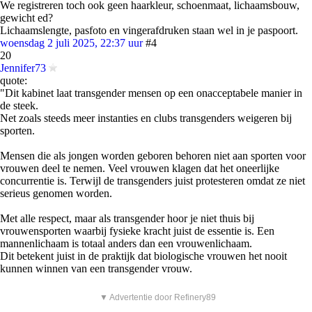
We registreren toch ook geen haarkleur, schoenmaat, lichaamsbouw,
gewicht ed?
Lichaamslengte, pasfoto en vingerafdruken staan wel in je paspoort.
woensdag 2 juli 2025, 22:37 uur
#4
20
Jennifer73
quote:
"Dit kabinet laat transgender mensen op een onacceptabele manier in
de steek.
Net zoals steeds meer instanties en clubs transgenders weigeren bij
sporten.
Mensen die als jongen worden geboren behoren niet aan sporten voor
vrouwen deel te nemen. Veel vrouwen klagen dat het oneerlijke
concurrentie is. Terwijl de transgenders juist protesteren omdat ze niet
serieus genomen worden.
Met alle respect, maar als transgender hoor je niet thuis bij
vrouwensporten waarbij fysieke kracht juist de essentie is. Een
mannenlichaam is totaal anders dan een vrouwenlichaam.
Dit betekent juist in de praktijk dat biologische vrouwen het nooit
kunnen winnen van een transgender vrouw.
▼ Advertentie door Refinery89