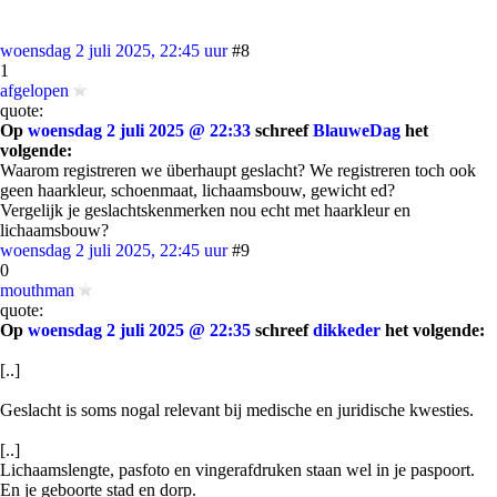
woensdag 2 juli 2025, 22:45 uur
#8
1
afgelopen
quote:
Op
woensdag 2 juli 2025 @ 22:33
schreef
BlauweDag
het
volgende:
Waarom registreren we überhaupt geslacht? We registreren toch ook
geen haarkleur, schoenmaat, lichaamsbouw, gewicht ed?
Vergelijk je geslachtskenmerken nou echt met haarkleur en
lichaamsbouw?
woensdag 2 juli 2025, 22:45 uur
#9
0
mouthman
quote:
Op
woensdag 2 juli 2025 @ 22:35
schreef
dikkeder
het volgende:
[..]
Geslacht is soms nogal relevant bij medische en juridische kwesties.
[..]
Lichaamslengte, pasfoto en vingerafdruken staan wel in je paspoort.
En je geboorte stad en dorp.