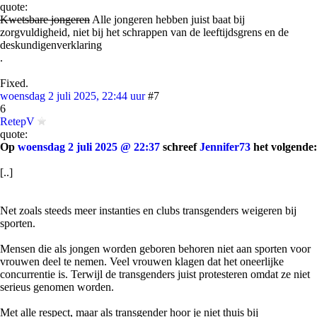
quote:
Kwetsbare jongeren
Alle jongeren hebben juist baat bij
zorgvuldigheid, niet bij het schrappen van de leeftijdsgrens en de
deskundigenverklaring
.
Fixed.
woensdag 2 juli 2025, 22:44 uur
#7
6
RetepV
quote:
Op
woensdag 2 juli 2025 @ 22:37
schreef
Jennifer73
het volgende:
[..]
Net zoals steeds meer instanties en clubs transgenders weigeren bij
sporten.
Mensen die als jongen worden geboren behoren niet aan sporten voor
vrouwen deel te nemen. Veel vrouwen klagen dat het oneerlijke
concurrentie is. Terwijl de transgenders juist protesteren omdat ze niet
serieus genomen worden.
Met alle respect, maar als transgender hoor je niet thuis bij