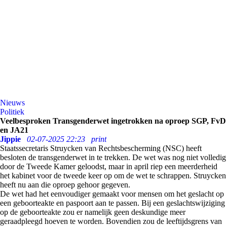
Nieuws
Politiek
Veelbesproken Transgenderwet ingetrokken na oproep SGP, FvD
en JA21
Jippie
02-07-2025 22:23
print
Staatssecretaris Struycken van Rechtsbescherming (NSC) heeft
besloten de transgenderwet in te trekken. De wet was nog niet volledig
door de Tweede Kamer geloodst, maar in april riep een meerderheid
het kabinet voor de tweede keer op om de wet te schrappen. Struycken
heeft nu aan die oproep gehoor gegeven.
De wet had het eenvoudiger gemaakt voor mensen om het geslacht op
een geboorteakte en paspoort aan te passen. Bij een geslachtswijziging
op de geboorteakte zou er namelijk geen deskundige meer
geraadpleegd hoeven te worden. Bovendien zou de leeftijdsgrens van