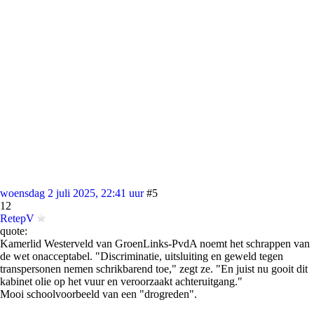
woensdag 2 juli 2025, 22:41 uur
#5
12
RetepV
quote:
Kamerlid Westerveld van GroenLinks-PvdA noemt het schrappen van
de wet onacceptabel. "Discriminatie, uitsluiting en geweld tegen
transpersonen nemen schrikbarend toe," zegt ze. "En juist nu gooit dit
kabinet olie op het vuur en veroorzaakt achteruitgang."
Mooi schoolvoorbeeld van een "drogreden".