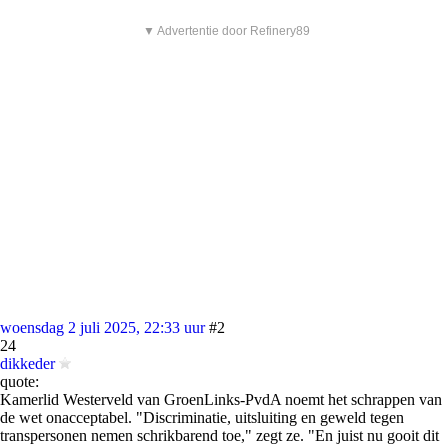
▼ Advertentie door Refinery89
woensdag 2 juli 2025, 22:33 uur
#2
24
dikkeder
quote:
Kamerlid Westerveld van GroenLinks-PvdA noemt het schrappen van
de wet onacceptabel. "Discriminatie, uitsluiting en geweld tegen
transpersonen nemen schrikbarend toe," zegt ze. "En juist nu gooit dit