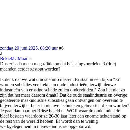
zondag 29 juni 2025, 08:20 uur
#6
2
BekiekUtMoar
Dus er is daar een mega-fittie omdat belastingvoordelen 3 (drie)
maanden eerder gestopt worden?
Ik denk dat we wat cruciale info missen. Er staat in een bijzin "Er
worden subsidies verstrekt aan oude industrieën, terwijl nieuwe
industrieën van ernstige schade zullen ondervinden." Zou het niet zo
zijn dat het meer daarom draait? Dat de oude staalindustrie en overige
gedateerde maakindustrie subsidies gaan ontvangen om overeind te
blijven terwijl er beter in nieuwe technieken geïnvesteerd kan worden?
Je gaat dan naar het Britse beleid na WOII waar de oude industrie
bleef bestaan waardoor ze 20-30 jaar later een enorme achterstand op
de rest van de wereld hebben. Er wordt dan te weinig
werkgelegenheid in nieuwe industrie opgebouwd.