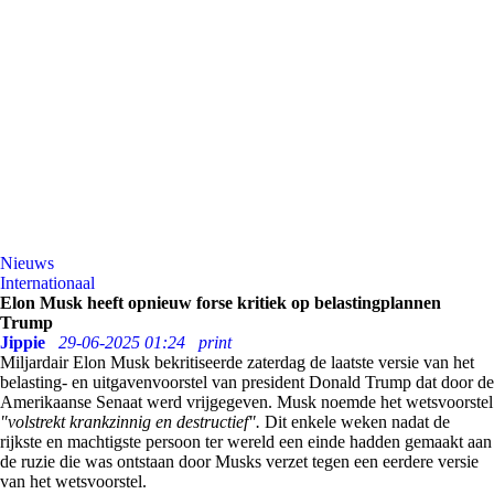
Nieuws
Internationaal
Elon Musk heeft opnieuw forse kritiek op belastingplannen
Trump
Jippie
29-06-2025 01:24
print
Miljardair Elon Musk bekritiseerde zaterdag de laatste versie van het
belasting- en uitgavenvoorstel van president Donald Trump dat door de
Amerikaanse Senaat werd vrijgegeven. Musk noemde het wetsvoorstel
"volstrekt krankzinnig en destructief".
Dit enkele weken nadat de
rijkste en machtigste persoon ter wereld een einde hadden gemaakt aan
de ruzie die was ontstaan door Musks verzet tegen een eerdere versie
van het wetsvoorstel.