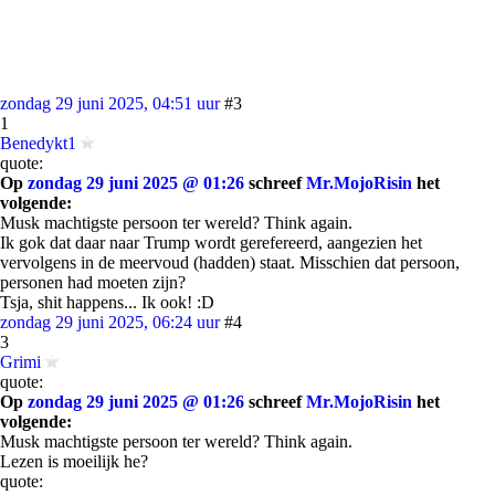
zondag 29 juni 2025, 04:51 uur
#3
1
Benedykt1
quote:
Op
zondag 29 juni 2025 @ 01:26
schreef
Mr.MojoRisin
het
volgende:
Musk machtigste persoon ter wereld? Think again.
Ik gok dat daar naar Trump wordt gerefereerd, aangezien het
vervolgens in de meervoud (hadden) staat. Misschien dat persoon,
personen had moeten zijn?
Tsja, shit happens... Ik ook! :D
zondag 29 juni 2025, 06:24 uur
#4
3
Grimi
quote:
Op
zondag 29 juni 2025 @ 01:26
schreef
Mr.MojoRisin
het
volgende:
Musk machtigste persoon ter wereld? Think again.
Lezen is moeilijk he?
quote: