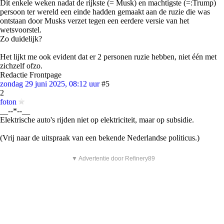
Dit enkele weken nadat de rijkste (= Musk) en machtigste (=:Trump)
persoon ter wereld een einde hadden gemaakt aan de ruzie die was
ontstaan door Musks verzet tegen een eerdere versie van het
wetsvoorstel.
Zo duidelijk?
Het lijkt me ook evident dat er 2 personen ruzie hebben, niet één met
zichzelf ofzo.
Redactie Frontpage
zondag 29 juni 2025, 08:12 uur
#5
2
foton
__--*--__
Elektrische auto's rijden niet op elektriciteit, maar op subsidie.
(Vrij naar de uitspraak van een bekende Nederlandse politicus.)
▼ Advertentie door Refinery89