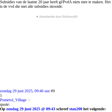
Subsidies van de laatste 20 jaar heeft gl/PvdA niets mee te maken. Het
is de vvd die met alle subsidies strooide.
▼ Advertentie door Refinery89
zondag 29 juni 2025, 09:46 uur
#9
1
Pomerol_Village
quote:
Op
zondag 29 juni 2025 @ 09:43
schreef
stan200
het volgende: