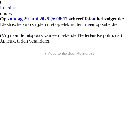
0
Levoi
quote:
Op
zondag 29 juni 2025 @ 08:12
schreef
foton
het volgende:
Elektrische auto's rijden niet op elektriciteit, maar op subsidie.
(Vrij naar de uitspraak van een bekende Nederlandse politicus.)
Ja, leuk, tijden veranderen.
▼ Advertentie door Refinery89