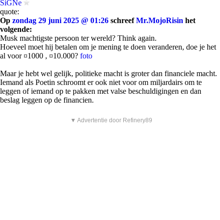
SiGNe
quote:
Op
zondag 29 juni 2025 @ 01:26
schreef
Mr.MojoRisin
het
volgende:
Musk machtigste persoon ter wereld? Think again.
Hoeveel moet hij betalen om je mening te doen veranderen, doe je het
al voor ¤1000 , ¤10.000?
foto
Maar je hebt wel gelijk, politieke macht is groter dan financiele macht.
Iemand als Poetin schroomt er ook niet voor om miljardairs om te
leggen of iemand op te pakken met valse beschuldigingen en dan
beslag leggen op de financien.
▼ Advertentie door Refinery89