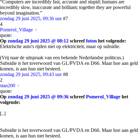
“Computers are incredibly fast, accurate and stupid; humans are
incredibly slow, inaccurate and brilliant; together they are powerful
beyond imagination.”
zondag 29 juni 2025, 09:36 uur
#7
4
Pomerol_Village
quote:
Op
zondag 29 juni 2025 @ 08:12
schreef
foton
het volgende:
Elektrische auto's rijden niet op elektriciteit, maar op subsidie.
(Vrij naar de uitspraak van een bekende Nederlandse politicus.)
Subsidie is het toverwoord van GL/PVDA en D66. Maar hoe aan geld
komen, is aan hun niet besteed.
zondag 29 juni 2025, 09:43 uur
#8
2
stan200
quote:
Op
zondag 29 juni 2025 @ 09:36
schreef
Pomerol_Village
het
volgende:
[..]
Subsidie is het toverwoord van GL/PVDA en D66. Maar hoe aan geld
komen, is aan hun niet besteed.