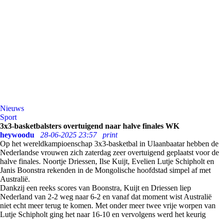
Nieuws
Sport
3x3-basketbalsters overtuigend naar halve finales WK
heywoodu
28-06-2025 23:57
print
Op het wereldkampioenschap 3x3-basketbal in Ulaanbaatar hebben de
Nederlandse vrouwen zich zaterdag zeer overtuigend geplaatst voor de
halve finales. Noortje Driessen, Ilse Kuijt, Evelien Lutje Schipholt en
Janis Boonstra rekenden in de Mongolische hoofdstad simpel af met
Australië.
Dankzij een reeks scores van Boonstra, Kuijt en Driessen liep
Nederland van 2-2 weg naar 6-2 en vanaf dat moment wist Australië
niet echt meer terug te komen. Met onder meer twee vrije worpen van
Lutje Schipholt ging het naar 16-10 en vervolgens werd het keurig