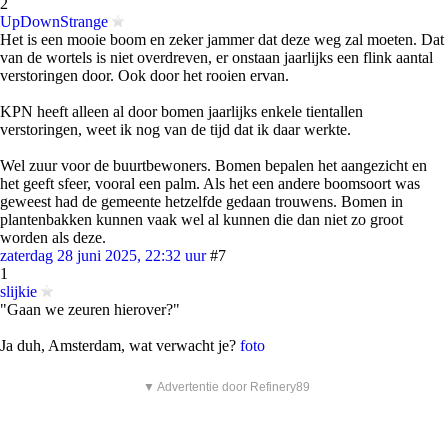
2
UpDownStrange
Het is een mooie boom en zeker jammer dat deze weg zal moeten. Dat
van de wortels is niet overdreven, er onstaan jaarlijks een flink aantal
verstoringen door. Ook door het rooien ervan.
KPN heeft alleen al door bomen jaarlijks enkele tientallen
verstoringen, weet ik nog van de tijd dat ik daar werkte.
Wel zuur voor de buurtbewoners. Bomen bepalen het aangezicht en
het geeft sfeer, vooral een palm. Als het een andere boomsoort was
geweest had de gemeente hetzelfde gedaan trouwens. Bomen in
plantenbakken kunnen vaak wel al kunnen die dan niet zo groot
worden als deze.
zaterdag 28 juni 2025, 22:32 uur
#7
1
slijkie
"Gaan we zeuren hierover?"
Ja duh, Amsterdam, wat verwacht je?
foto
▼ Advertentie door Refinery89