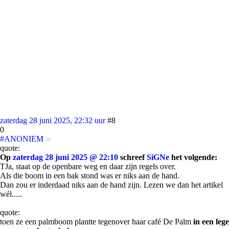
zaterdag 28 juni 2025, 22:32 uur
#8
0
#ANONIEM
quote:
Op
zaterdag 28 juni 2025 @ 22:10
schreef
SiGNe
het volgende:
TJa, staat op de openbare weg en daar zijn regels over.
Als die boom in een bak stond was er niks aan de hand.
Dan zou er inderdaad niks aan de hand zijn. Lezen we dan het artikel
wél.....
quote:
toen ze een palmboom plantte tegenover haar café De Palm
in een lege