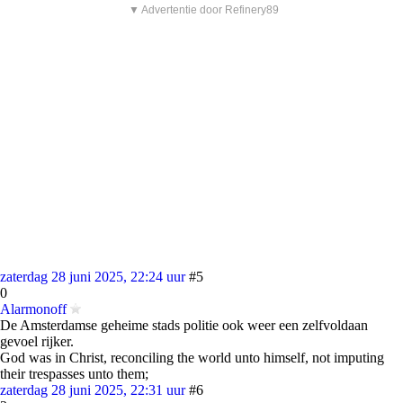
▼ Advertentie door Refinery89
zaterdag 28 juni 2025, 22:24 uur
#5
0
Alarmonoff
De Amsterdamse geheime stads politie ook weer een zelfvoldaan
gevoel rijker.
God was in Christ, reconciling the world unto himself, not imputing
their trespasses unto them;
zaterdag 28 juni 2025, 22:31 uur
#6