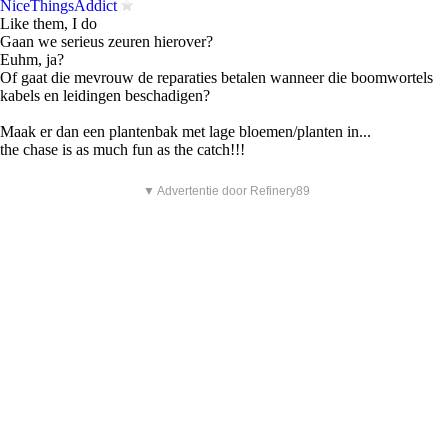
NiceThingsAddict
Like them, I do
Gaan we serieus zeuren hierover?
Euhm, ja?
Of gaat die mevrouw de reparaties betalen wanneer die boomwortels
kabels en leidingen beschadigen?
Maak er dan een plantenbak met lage bloemen/planten in...
the chase is as much fun as the catch!!!
▼ Advertentie door Refinery89