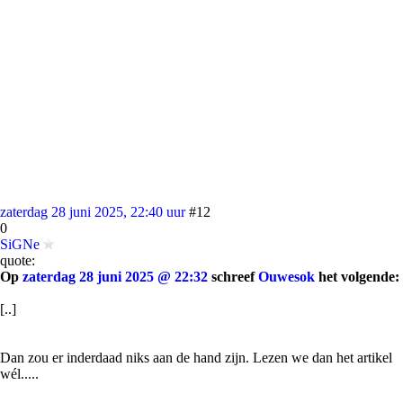
zaterdag 28 juni 2025, 22:40 uur
#12
0
SiGNe
quote:
Op
zaterdag 28 juni 2025 @ 22:32
schreef
Ouwesok
het volgende:
[..]
Dan zou er inderdaad niks aan de hand zijn. Lezen we dan het artikel
wél.....