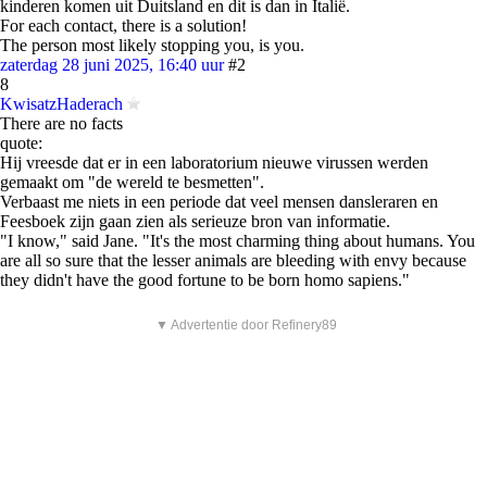
kinderen komen uit Duitsland en dit is dan in Italië.
For each contact, there is a solution!
The person most likely stopping you, is you.
zaterdag 28 juni 2025, 16:40 uur
#2
8
KwisatzHaderach
There are no facts
quote:
Hij vreesde dat er in een laboratorium nieuwe virussen werden
gemaakt om "de wereld te besmetten".
Verbaast me niets in een periode dat veel mensen dansleraren en
Feesboek zijn gaan zien als serieuze bron van informatie.
"I know," said Jane. "It's the most charming thing about humans. You
are all so sure that the lesser animals are bleeding with envy because
they didn't have the good fortune to be born homo sapiens."
▼ Advertentie door Refinery89