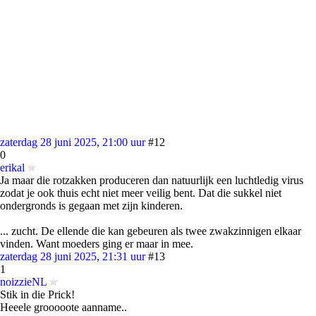
zaterdag 28 juni 2025, 21:00 uur
#12
0
erikal
Ja maar die rotzakken produceren dan natuurlijk een luchtledig virus
zodat je ook thuis echt niet meer veilig bent. Dat die sukkel niet
ondergronds is gegaan met zijn kinderen.
... zucht. De ellende die kan gebeuren als twee zwakzinnigen elkaar
vinden. Want moeders ging er maar in mee.
zaterdag 28 juni 2025, 21:31 uur
#13
1
noizzieNL
Stik in die Prick!
Heeele grooooote aanname..