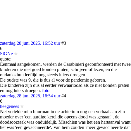
zaterdag 28 juni 2025, 16:52 uur
#3
6
SiGNe
quote:
Eenmaal aangekomen, werden de Carabinieri geconfronteerd met twee
kinderen die niet goed konden praten, schrijven of lezen, en die
ondanks hun leeftijd nog steeds luiers droegen.
De oudste was 9, die is dus al voor de pandemie geboren.
Die kinderen zijn dus al eerder verwaarloosd als ze niet konden praten
en nog luiers droegen.
foto
zaterdag 28 juni 2025, 16:54 uur
#4
6
heegenees
Net vertelde mijn buurman in de achtertuin nog een verhaal aan zijn
moeder over 'een aardige kerel die opeens dood was gegaan' , de
doodsoorzaak was onduidelijk. Misschien was het een hartaanval want
het was 'een gevaccineerde'. Van hem zouden 'meer gevaccineerde dat