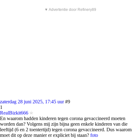
▼ Advertentie door Refinery89
zaterdag 28 juni 2025, 17:45 uur
#9
1
RealBizkit666
En waarom hadden kinderen tegen corona gevaccineerd moeten
worden dan? Volgens mij zijn bijna geen enkele kinderen van die
leeftijd (6 en 2 toentertijd) tegen corona gevaccineerd. Dus waarom
moet dit op deze manier er expliciet bij staan?
foto