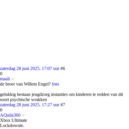
zaterdag 28 juni 2025, 17:07 uur
#6
0
maali
de broer van Willem Engel?
foto
gelukkig bestaan jeugdzorg instanties om kinderen te redden van dit
soort psychische wrakken
zaterdag 28 juni 2025, 17:27 uur
#7
0
AQuila360
Xbox Ultimate
Lockdownie.