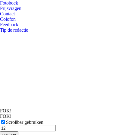
Fotoboek
Prijsvragen
Contact
Colofon
Feedback
Tip de redactie
FOK!
FOK!
Scrollbar gebruiken
opslaan