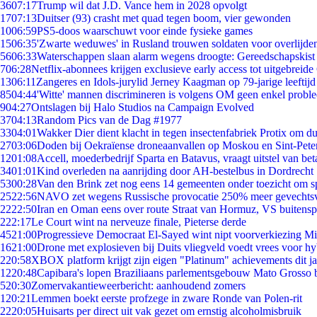
36
07:17
Trump wil dat J.D. Vance hem in 2028 opvolgt
17
07:13
Duitser (93) crasht met quad tegen boom, vier gewonden
10
06:59
PS5-doos waarschuwt voor einde fysieke games
15
06:35
'Zwarte weduwes' in Rusland trouwen soldaten voor overlijden
56
06:33
Waterschappen slaan alarm wegens droogte: Gereedschapskist
7
06:28
Netflix-abonnees krijgen exclusieve early access tot uitgebreide
13
06:11
Zangeres en Idols-jurylid Jerney Kaagman op 79-jarige leeftijd
85
04:44
'Witte' mannen discrimineren is volgens OM geen enkel probl
9
04:27
Ontslagen bij Halo Studios na Campaign Evolved
37
04:13
Random Pics van de Dag #1977
33
04:01
Wakker Dier dient klacht in tegen insectenfabriek Protix om 
27
03:06
Doden bij Oekraïense droneaanvallen op Moskou en Sint-Pete
12
01:08
Accell, moederbedrijf Sparta en Batavus, vraagt uitstel van bet
34
01:01
Kind overleden na aanrijding door AH-bestelbus in Dordrecht
53
00:28
Van den Brink zet nog eens 14 gemeenten onder toezicht om s
25
22:56
NAVO zet wegens Russische provocatie 250% meer gevechtsvl
22
22:50
Iran en Oman eens over route Straat van Hormuz, VS buitensp
2
22:17
Le Court wint na nerveuze finale, Pieterse derde
45
21:00
Progressieve Democraat El-Sayed wint nipt voorverkiezing M
16
21:00
Drone met explosieven bij Duits vliegveld voedt vrees voor hy
2
20:58
XBOX platform krijgt zijn eigen "Platinum" achievements dit ja
12
20:48
Capibara's lopen Braziliaans parlementsgebouw Mato Grosso 
5
20:30
Zomervakantieweerbericht: aanhoudend zomers
1
20:21
Lemmen boekt eerste profzege in zware Ronde van Polen-rit
22
20:05
Huisarts per direct uit vak gezet om ernstig alcoholmisbruik