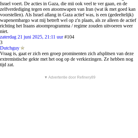
Israel voert. De acties in Gaza, die mii ook veel te ver gaan, en de
zelfverdediging tegen een atoomwapen van Iran (wat ik met goed kan
voorstellen). Als Israel allang in Gaza actief was, is een (gedeeltelijk)
wapenembargo wat mij betreft wel op z'n plaats, als ze alleen de actief
richting het Iraans atoomprogramma / regime zouden uitvoeren weer
niet.
zaterdag 21 juni 2025, 21:11 uur
#104
3
Dutchguy
Vraag is, gaat er zich een groep prominenten zich afsplitsen van deze
extremistische gekte met het oog op de verkiezingen. Ze hebben nog
tijd zat.
▼ Advertentie door Refinery89