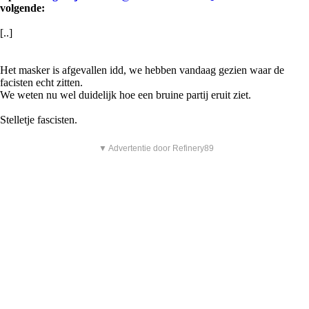
volgende:
[..]
Het masker is afgevallen idd, we hebben vandaag gezien waar de
facisten echt zitten.
We weten nu wel duidelijk hoe een bruine partij eruit ziet.
Stelletje fascisten.
▼ Advertentie door Refinery89