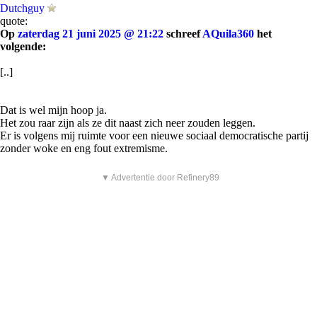
Dutchguy
quote:
Op
zaterdag 21 juni 2025 @ 21:22
schreef
AQuila360
het
volgende:
[..]
Dat is wel mijn hoop ja.
Het zou raar zijn als ze dit naast zich neer zouden leggen.
Er is volgens mij ruimte voor een nieuwe sociaal democratische partij
zonder woke en eng fout extremisme.
▼ Advertentie door Refinery89