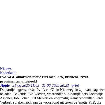
Nieuws
Nederland
PvdA/GL omarmen motie Piri met 83%, kritische PvdA
prominenten uitgejoeld
Jippie
21-06-2025 11:05
21-06-2025 20:23
print
De partijcongressen van PvdA en GL in Nieuwegein zijn vandaag zeer
beladen. Bekende PvdA-leden, waaronder oud-partijleiders Lodewijk
Asscher, Job Cohen, Ad Melkert en voormalig Kamervoorzitter Gerdi
Verbeet, spraken zich aan de vooravond uit tegen de ’motie-Piri’, die