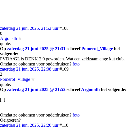
zaterdag 21 juni 2025, 21:52 uur
#108
0
Argonath
quote:
Op
zaterdag 21 juni 2025 @ 21:31
schreef
Pomerol_Village
het
volgende:
PVDA/GL is DENK 2.0 geworden. Wat een zeldzaam enge kut club.
Omdat ze opkomen voor onderdrukten?
foto
zaterdag 21 juni 2025, 22:08 uur
#109
2
Pomerol_Village
quote:
Op
zaterdag 21 juni 2025 @ 21:52
schreef
Argonath
het volgende:
[..]
Omdat ze opkomen voor onderdrukten?
foto
Oeigoeren?
zaterdag 21 juni 2025, 22:20 uur
#110