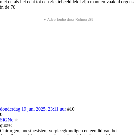
niet en als het echt tot een ziektebeeld leidt zijn mannen vaak al ergens
in de 70.
▼ Advertentie door Refinery89
donderdag 19 juni 2025, 23:11 uur
#10
0
SiGNe
quote:
Chirurgen, anesthesisten, verpleegkundigen en een lid van het