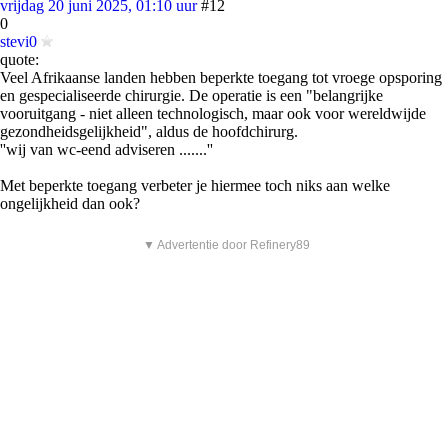
vrijdag 20 juni 2025, 01:10 uur
#12
0
stevi0
quote:
Veel Afrikaanse landen hebben beperkte toegang tot vroege opsporing
en gespecialiseerde chirurgie. De operatie is een "belangrijke
vooruitgang - niet alleen technologisch, maar ook voor wereldwijde
gezondheidsgelijkheid", aldus de hoofdchirurg.
''wij van wc-eend adviseren .......''
Met beperkte toegang verbeter je hiermee toch niks aan welke
ongelijkheid dan ook?
▼ Advertentie door Refinery89