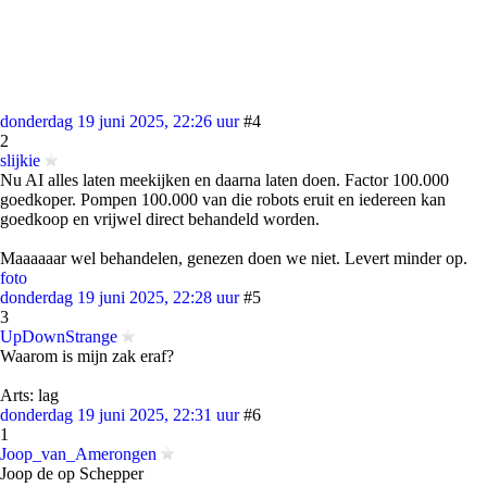
donderdag 19 juni 2025, 22:26 uur
#4
2
slijkie
Nu AI alles laten meekijken en daarna laten doen. Factor 100.000
goedkoper. Pompen 100.000 van die robots eruit en iedereen kan
goedkoop en vrijwel direct behandeld worden.
Maaaaaar wel behandelen, genezen doen we niet. Levert minder op.
foto
donderdag 19 juni 2025, 22:28 uur
#5
3
UpDownStrange
Waarom is mijn zak eraf?
Arts: lag
donderdag 19 juni 2025, 22:31 uur
#6
1
Joop_van_Amerongen
Joop de op Schepper