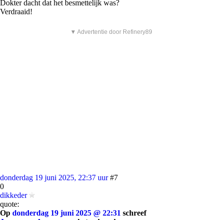
Dokter dacht dat het besmettelijk was?
Verdraaid!
▼ Advertentie door Refinery89
donderdag 19 juni 2025, 22:37 uur
#7
0
dikkeder
quote:
Op
donderdag 19 juni 2025 @ 22:31
schreef