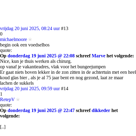
vrijdag 20 juni 2025, 08:24 uur
#13
0
michaelmoore
begin ook een voedselbos
quote:
Op
donderdag 19 juni 2025 @ 22:08
schreef
Marve
het volgende:
Nice, kun je thuis werken als chirurg.
op vanaf je vakantieadres, vlak voor het bungeejumpen
Er gaat niets boven lekker in de zon zitten in de achtertuin met een heel
koud glas bier , als je al 75 jaar bent en nog gezond, laat ze maar
lachen de sukkels
vrijdag 20 juni 2025, 09:59 uur
#14
1
RetepV
quote:
Op
donderdag 19 juni 2025 @ 22:47
schreef
dikkeder
het
volgende:
[..]