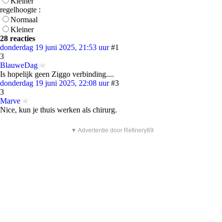
Kleiner
regelhoogte :
Normaal
Kleiner
28 reacties
donderdag 19 juni 2025, 21:53 uur
#1
3
BlauweDag
Is hopelijk geen Ziggo verbinding....
donderdag 19 juni 2025, 22:08 uur
#3
3
Marve
Nice, kun je thuis werken als chirurg.
▼ Advertentie door Refinery89