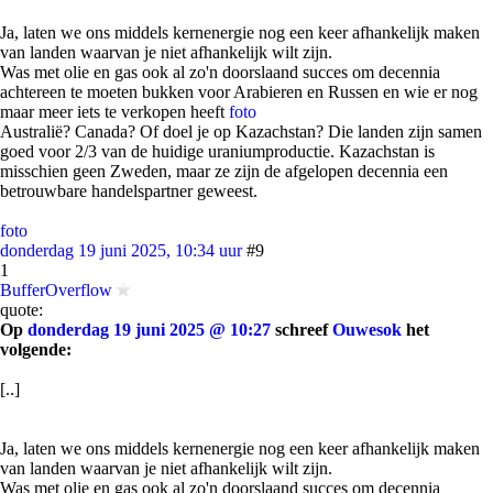
Ja, laten we ons middels kernenergie nog een keer afhankelijk maken
van landen waarvan je niet afhankelijk wilt zijn.
Was met olie en gas ook al zo'n doorslaand succes om decennia
achtereen te moeten bukken voor Arabieren en Russen en wie er nog
maar meer iets te verkopen heeft
foto
Australië? Canada? Of doel je op Kazachstan? Die landen zijn samen
goed voor 2/3 van de huidige uraniumproductie. Kazachstan is
misschien geen Zweden, maar ze zijn de afgelopen decennia een
betrouwbare handelspartner geweest.
foto
donderdag 19 juni 2025, 10:34 uur
#9
1
BufferOverflow
quote:
Op
donderdag 19 juni 2025 @ 10:27
schreef
Ouwesok
het
volgende:
[..]
Ja, laten we ons middels kernenergie nog een keer afhankelijk maken
van landen waarvan je niet afhankelijk wilt zijn.
Was met olie en gas ook al zo'n doorslaand succes om decennia