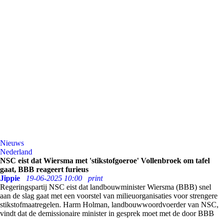
Nieuws
Nederland
NSC eist dat Wiersma met 'stikstofgoeroe' Vollenbroek om tafel
gaat, BBB reageert furieus
Jippie
19-06-2025 10:00
print
Regeringspartij NSC eist dat landbouwminister Wiersma (BBB) snel
aan de slag gaat met een voorstel van milieuorganisaties voor strengere
stikstofmaatregelen. Harm Holman, landbouwwoordvoerder van NSC,
vindt dat de demissionaire minister in gesprek moet met de door BBB