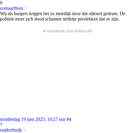
9
zomaarffeen
Wij als burgers krijgen het zo moeilijk door dat stikstof gedram. De
politiek moet zich dood schamen stelletje pisvlekken dat ze zijn.
▼ Advertentie door Refinery89
donderdag 19 juni 2025, 10:27 uur
#4
7
suijkerbuijk