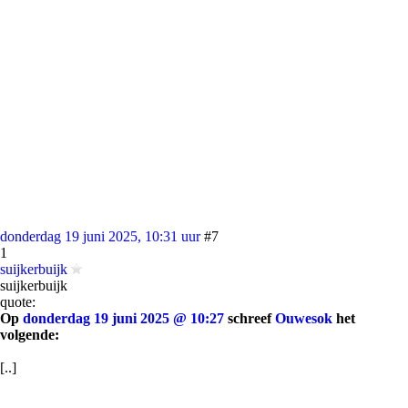
donderdag 19 juni 2025, 10:31 uur
#7
1
suijkerbuijk
suijkerbuijk
quote:
Op
donderdag 19 juni 2025 @ 10:27
schreef
Ouwesok
het
volgende:
[..]