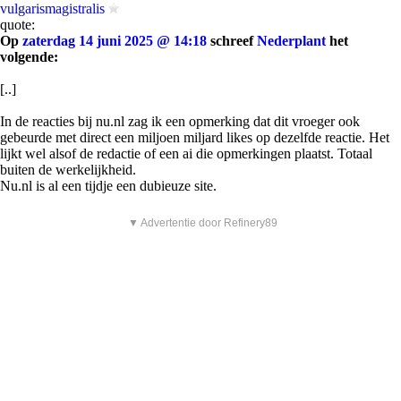
vulgarismagistralis
quote:
Op
zaterdag 14 juni 2025 @ 14:18
schreef
Nederplant
het
volgende:
[..]
In de reacties bij nu.nl zag ik een opmerking dat dit vroeger ook
gebeurde met direct een miljoen miljard likes op dezelfde reactie. Het
lijkt wel alsof de redactie of een ai die opmerkingen plaatst. Totaal
buiten de werkelijkheid.
Nu.nl is al een tijdje een dubieuze site.
▼ Advertentie door Refinery89