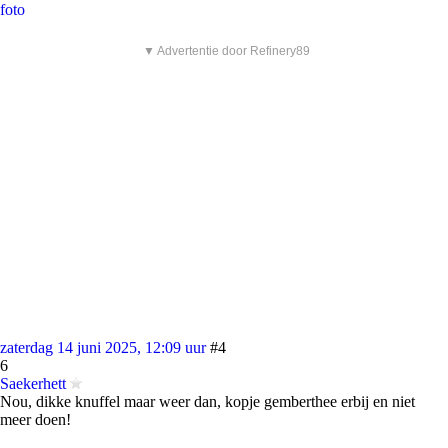
foto
▼ Advertentie door Refinery89
zaterdag 14 juni 2025, 12:09 uur
#4
6
Saekerhett
Nou, dikke knuffel maar weer dan, kopje gemberthee erbij en niet
meer doen!