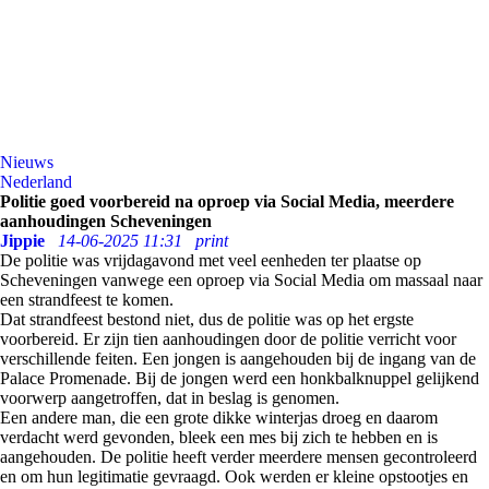
Nieuws
Nederland
Politie goed voorbereid na oproep via Social Media, meerdere
aanhoudingen Scheveningen
Jippie
14-06-2025 11:31
print
De politie was vrijdagavond met veel eenheden ter plaatse op
Scheveningen vanwege een oproep via Social Media om massaal naar
een strandfeest te komen.
Dat strandfeest bestond niet, dus de politie was op het ergste
voorbereid. Er zijn tien aanhoudingen door de politie verricht voor
verschillende feiten. Een jongen is aangehouden bij de ingang van de
Palace Promenade. Bij de jongen werd een honkbalknuppel gelijkend
voorwerp aangetroffen, dat in beslag is genomen.
Een andere man, die een grote dikke winterjas droeg en daarom
verdacht werd gevonden, bleek een mes bij zich te hebben en is
aangehouden. De politie heeft verder meerdere mensen gecontroleerd
en om hun legitimatie gevraagd. Ook werden er kleine opstootjes en