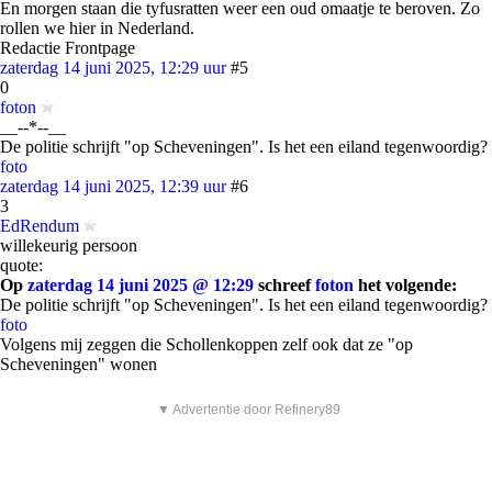
En morgen staan die tyfusratten weer een oud omaatje te beroven. Zo
rollen we hier in Nederland.
Redactie Frontpage
zaterdag 14 juni 2025, 12:29 uur
#5
0
foton
__--*--__
De politie schrijft "op Scheveningen". Is het een eiland tegenwoordig?
foto
zaterdag 14 juni 2025, 12:39 uur
#6
3
EdRendum
willekeurig persoon
quote:
Op
zaterdag 14 juni 2025 @ 12:29
schreef
foton
het volgende:
De politie schrijft "op Scheveningen". Is het een eiland tegenwoordig?
foto
Volgens mij zeggen die Schollenkoppen zelf ook dat ze "op
Scheveningen" wonen
▼ Advertentie door Refinery89