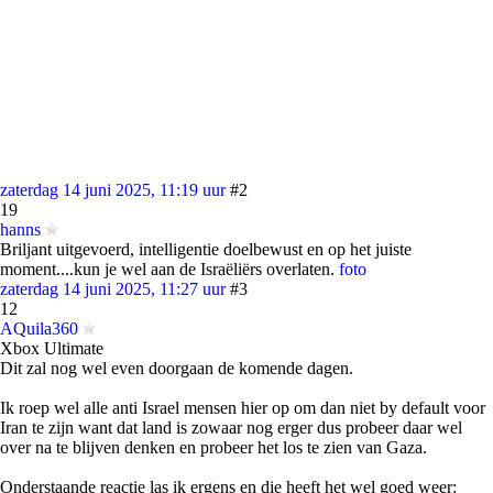
zaterdag 14 juni 2025, 11:19 uur
#2
19
hanns
Briljant uitgevoerd, intelligentie doelbewust en op het juiste
moment....kun je wel aan de Israëliërs overlaten.
foto
zaterdag 14 juni 2025, 11:27 uur
#3
12
AQuila360
Xbox Ultimate
Dit zal nog wel even doorgaan de komende dagen.
Ik roep wel alle anti Israel mensen hier op om dan niet by default voor
Iran te zijn want dat land is zowaar nog erger dus probeer daar wel
over na te blijven denken en probeer het los te zien van Gaza.
Onderstaande reactie las ik ergens en die heeft het wel goed weer: