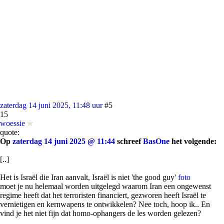
zaterdag 14 juni 2025, 11:48 uur
#5
15
woessie
quote:
Op
zaterdag 14 juni 2025 @ 11:44
schreef
BasOne
het volgende:
[..]
Het is Israël die Iran aanvalt, Israël is niet 'the good guy'
foto
moet je nu helemaal worden uitgelegd waarom Iran een ongewenst
regime heeft dat het terroristen financiert, gezworen heeft Israël te
vernietigen en kernwapens te ontwikkelen? Nee toch, hoop ik.. En
vind je het niet fijn dat homo-ophangers de les worden gelezen?