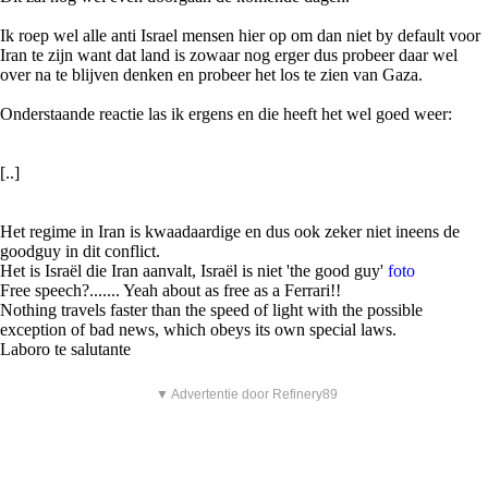
Ik roep wel alle anti Israel mensen hier op om dan niet by default voor
Iran te zijn want dat land is zowaar nog erger dus probeer daar wel
over na te blijven denken en probeer het los te zien van Gaza.
Onderstaande reactie las ik ergens en die heeft het wel goed weer:
[..]
Het regime in Iran is kwaadaardige en dus ook zeker niet ineens de
goodguy in dit conflict.
Het is Israël die Iran aanvalt, Israël is niet 'the good guy'
foto
Free speech?....... Yeah about as free as a Ferrari!!
Nothing travels faster than the speed of light with the possible
exception of bad news, which obeys its own special laws.
Laboro te salutante
▼ Advertentie door Refinery89