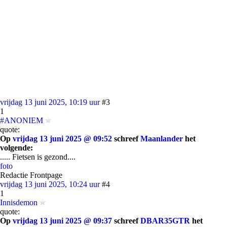
vrijdag 13 juni 2025, 10:19 uur
#3
1
#ANONIEM
quote:
Op
vrijdag 13 juni 2025 @ 09:52
schreef
Maanlander
het
volgende:
..... Fietsen is gezond....
foto
Redactie Frontpage
vrijdag 13 juni 2025, 10:24 uur
#4
1
Innisdemon
quote:
Op
vrijdag 13 juni 2025 @ 09:37
schreef
DBAR35GTR
het