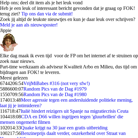
Help ons; deel dit item als je het leuk vond
Heb je een leuk of interessant bericht gevonden dat je graag op FOK!
terug ziet?
Tip ons dan via de submit!
Zoek jij altijd de leukste nieuwtjes en kun je daar leuk over schrijven?
Meld je aan als nieuwsposter!
Jippie
Elke dag maak ik even tijd voor de FP om het internet af te struinen op
zoek naar nieuws.
Part-time werkzaam als adviseur Kwaliteit Arbo en Milieu, dus tijd om
bijdragen aan FOK! te leveren.
Meest gelezen
67442
06:54
VrijMiBabes #316 (not very sfw!)
58866
00:07
Random Pics van de Dag #1979
15507
09:56
Random Pics van de Dag #1980
1740
13:48
Meer agressie tegen een andersluidende politieke mening,
laat jij je intimideren?
1167
18:47
Italië hindert reizigers uit Spanje na migratiecrisis Ceuta
1044
18:08
CDA en D66 willen ingrijpen tegen 'gluurbrillen' die
mensen ongemerkt filmen
1020
14:33
Quake krijgt na 30 jaar een gratis uitbreiding
1002
17:56
Benzineprijs daalt verder, onzekerheid over Straat van