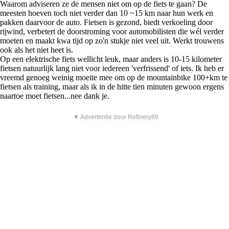
Waarom adviseren ze de mensen niet om op de fiets te gaan? De
meesten hoeven toch niet verder dan 10 ~15 km naar hun werk en
pakken daarvoor de auto. Fietsen is gezond, biedt verkoeling door
rijwind, verbetert de doorstroming voor automobilisten die wél verder
moeten en maakt kwa tijd op zo'n stukje niet veel uit. Werkt trouwens
ook als het niet heet is.
Op een elektrische fiets wellicht leuk, maar anders is 10-15 kilometer
fietsen natuurlijk lang niet voor iedereen 'verfrissend' of iets. Ik heb er
vreemd genoeg weinig moeite mee om op de mountainbike 100+km te
fietsen als training, maar als ik in de hitte tien minuten gewoon ergens
naartoe moet fietsen...nee dank je.
▼ Advertentie door Refinery89