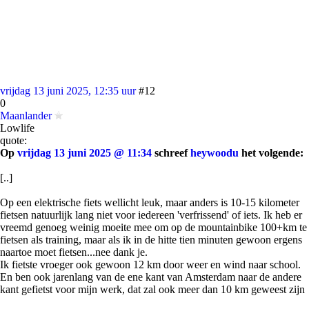
vrijdag 13 juni 2025, 12:35 uur
#12
0
Maanlander
Lowlife
quote:
Op
vrijdag 13 juni 2025 @ 11:34
schreef
heywoodu
het volgende:
[..]
Op een elektrische fiets wellicht leuk, maar anders is 10-15 kilometer
fietsen natuurlijk lang niet voor iedereen 'verfrissend' of iets. Ik heb er
vreemd genoeg weinig moeite mee om op de mountainbike 100+km te
fietsen als training, maar als ik in de hitte tien minuten gewoon ergens
naartoe moet fietsen...nee dank je.
Ik fietste vroeger ook gewoon 12 km door weer en wind naar school.
En ben ook jarenlang van de ene kant van Amsterdam naar de andere
kant gefietst voor mijn werk, dat zal ook meer dan 10 km geweest zijn