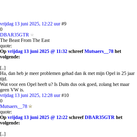
vrijdag 13 juni 2025, 12:22 uur
#9
0
DBAR35GTR
The Beast From The East
quote:
Op
vrijdag 13 juni 2025 @ 11:32
schreef
Mutsaers__78
het
volgende:
[..]
Ha, dan heb je meer problemen gehad dan ik met mijn Opel in 25 jaar
tijd.
Wat voor een Opel heeft u? Is Duits dus ook goed, zolang het maar
geen VW is.
vrijdag 13 juni 2025, 12:28 uur
#10
0
Mutsaers__78
quote:
Op
vrijdag 13 juni 2025 @ 12:22
schreef
DBAR35GTR
het
volgende:
[..]