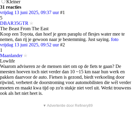
Kleiner
31 reacties
vrijdag 13 juni 2025, 09:37 uur
#1
5
DBAR35GTR
The Beast From The East
Koop een Toyota, dan hoef je geen paraplu of flesjes water mee te
nemen, dan rij je gewoon naar je bestemming. Just saying.
foto
vrijdag 13 juni 2025, 09:52 uur
#2
1
Maanlander
Lowlife
Waarom adviseren ze de mensen niet om op de fiets te gaan? De
meesten hoeven toch niet verder dan 10 ~15 km naar hun werk en
pakken daarvoor de auto. Fietsen is gezond, biedt verkoeling door
rijwind, verbetert de doorstroming voor automobilisten die wél verder
moeten en maakt kwa tijd op zo'n stukje niet veel uit. Werkt trouwens
ook als het niet heet is.
▼ Advertentie door Refinery89