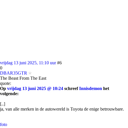
vrijdag 13 juni 2025, 11:10 uur
#6
0
DBAR35GTR
The Beast From The East
quote:
Op
vrijdag 13 juni 2025 @ 10:24
schreef
Innisdemon
het
volgende:
[..]
ja, van alle merken in de autowereld is Toyota de enige betrouwbare.
foto