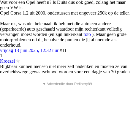
Wat voor een Opel heeft u? Is Duits dus ook goed, zolang het maar
geen VW is.
Opel Corsa 1.2 uit 2000, ondertussen met ongeveer 250k op de teller.
Maar ok, was niet helemaal: ik heb met die auto een andere
(geparkeerde) auto geschaafd waardoor mijn rechterkant volledig
vervangen moest worden (en zijn linkerkant
foto
). Maar geen grote
motorproblemen o.i.d., behalve de punten die jij al noemde als
onderhoud.
vrijdag 13 juni 2025, 12:32 uur
#11
1
Kroezel
Blijkbaar kunnen mensen niet meer zelf nadenken en moeten ze van
overheidswege gewaarschuwd worden voor een dagje van 30 graden.
▼ Advertentie door Refinery89