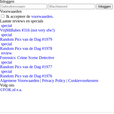
Inloggen
Voorwaarden
Ik accepteer de
voorwaarden
.
Laatste reviews en specials
special
VrijMiBabes #316 (not very sfw!)
special
Random Pics van de Dag #1979
special
Random Pics van de Dag #1978
review
Forensics: Crime Scene Detective
special
Random Pics van de Dag #1977
special
Random Pics van de Dag #1976
Algemene Voorwaarden
|
Privacy Policy
|
Cookievoorkeuren
Volg ons
©FOK.nl e.a.