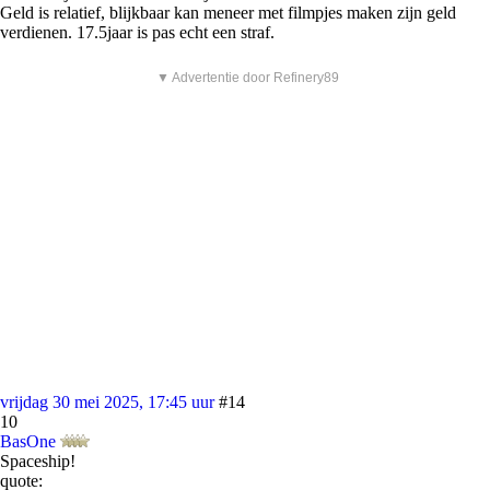
Geld is relatief, blijkbaar kan meneer met filmpjes maken zijn geld
verdienen. 17.5jaar is pas echt een straf.
▼ Advertentie door Refinery89
vrijdag 30 mei 2025, 17:45 uur
#14
10
BasOne
Spaceship!
quote: