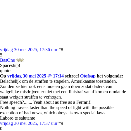
vrijdag 30 mei 2025, 17:36 uur
#8
5
BasOne
Spaceship!
quote:
Op
vrijdag 30 mei 2025 @ 17:14
schreef
Otofsap
het volgende:
Belachelijk om de straffen te stapelen. Amerikaanse toestanden.
Zouden ze hier ook eens moeten gaan doen zodat daders van
walgelijke misdrijven er niet met een flutstraf vanaf komen omdat de
staat weigert straffen te verhogen.
Free speech?....... Yeah about as free as a Ferrari!!
Nothing travels faster than the speed of light with the possible
exception of bad news, which obeys its own special laws.
Laboro te salutante
vrijdag 30 mei 2025, 17:37 uur
#9
0