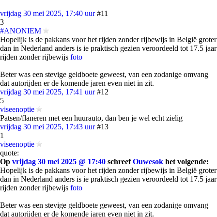
vrijdag 30 mei 2025, 17:40 uur
#11
3
#ANONIEM
Hopelijk is de pakkans voor het rijden zonder rijbewijs in België groter
dan in Nederland anders is ie praktisch gezien veroordeeld tot 17.5 jaar
rijden zonder rijbewijs
foto
Beter was een stevige geldboete geweest, van een zodanige omvang
dat autorijden er de komende jaren even niet in zit.
vrijdag 30 mei 2025, 17:41 uur
#12
5
viseenoptie
Patsen/flaneren met een huurauto, dan ben je wel echt zielig
vrijdag 30 mei 2025, 17:43 uur
#13
1
viseenoptie
quote:
Op
vrijdag 30 mei 2025 @ 17:40
schreef
Ouwesok
het volgende:
Hopelijk is de pakkans voor het rijden zonder rijbewijs in België groter
dan in Nederland anders is ie praktisch gezien veroordeeld tot 17.5 jaar
rijden zonder rijbewijs
foto
Beter was een stevige geldboete geweest, van een zodanige omvang
dat autorijden er de komende jaren even niet in zit.