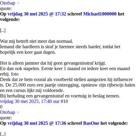
Otofsap
quote:
Op
vrijdag 30 mei 2025 @ 17:32
schreef
Michael1000000
het
volgende:
[..]
Wat mij betreft niet meer dan normaal.
Iemand die hardleers is straf je hiermee steeds harder, totdat het
hopelijk een keer gaat dagen.
Het is alleen jammer dat hij geen gevangenisstraf krijgt.
En dan ook stapelen. Eerste keer 1 maand en iedere keer een maand
erbij.
foto
Denk dat ze hem vooral als voorbeeld stellen aangezien hij influencer
is. De 25.000 euro een jaartje ontzegging, opnieuw zijn rijbewijs halen
en een cursus lijkt mij voldoende.
Bij herhaling een gevangenisstraf en voertuig in beslag nemen.
vrijdag 30 mei 2025, 17:40 uur
#10
0
Otofsap
quote:
Op
vrijdag 30 mei 2025 @ 17:36
schreef
BasOne
het volgende:
[..]