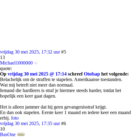
vrijdag 30 mei 2025, 17:32 uur
#5
13
Michael1000000
quote:
Op
vrijdag 30 mei 2025 @ 17:14
schreef
Otofsap
het volgende:
Belachelijk om de straffen te stapelen. Amerikaanse toestanden.
Wat mij betreft niet meer dan normaal.
Iemand die hardleers is straf je hiermee steeds harder, totdat het
hopelijk een keer gaat dagen.
Het is alleen jammer dat hij geen gevangenisstraf krijgt.
En dan ook stapelen. Eerste keer 1 maand en iedere keer een maand
erbij.
foto
vrijdag 30 mei 2025, 17:35 uur
#6
10
BasOne