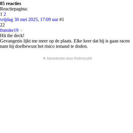
85 reacties
Reactiepagina:
1
2
vrijdag 30 mei 2025, 17:09 uur
#1
22
franske19
Hit the deck!
Gevangenis lijkt me meer op de plaats. Elke keer dat hij is gaan racen
nam hij doelbewust het risico iemand te doden.
▼ Advertentie door Refinery89