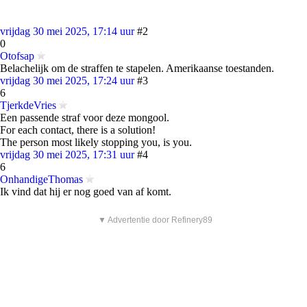
vrijdag 30 mei 2025, 17:14 uur
#2
0
Otofsap
Belachelijk om de straffen te stapelen. Amerikaanse toestanden.
vrijdag 30 mei 2025, 17:24 uur
#3
6
TjerkdeVries
Een passende straf voor deze mongool.
For each contact, there is a solution!
The person most likely stopping you, is you.
vrijdag 30 mei 2025, 17:31 uur
#4
6
OnhandigeThomas
Ik vind dat hij er nog goed van af komt.
▼ Advertentie door Refinery89