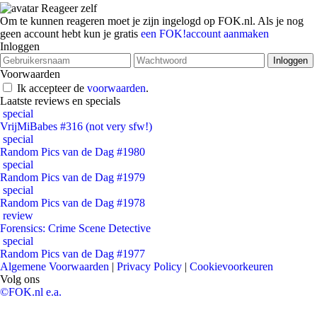
Reageer zelf
Om te kunnen reageren moet je zijn ingelogd op FOK.nl. Als je nog
geen account hebt kun je gratis
een FOK!account aanmaken
Inloggen
Voorwaarden
Ik accepteer de
voorwaarden
.
Laatste reviews en specials
special
VrijMiBabes #316 (not very sfw!)
special
Random Pics van de Dag #1980
special
Random Pics van de Dag #1979
special
Random Pics van de Dag #1978
review
Forensics: Crime Scene Detective
special
Random Pics van de Dag #1977
Algemene Voorwaarden
|
Privacy Policy
|
Cookievoorkeuren
Volg ons
©FOK.nl e.a.