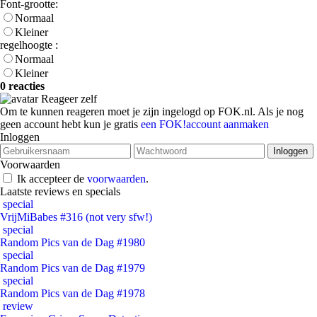
Font-grootte:
Normaal
Kleiner
regelhoogte :
Normaal
Kleiner
0 reacties
Reageer zelf
Om te kunnen reageren moet je zijn ingelogd op FOK.nl. Als je nog
geen account hebt kun je gratis
een FOK!account aanmaken
Inloggen
Voorwaarden
Ik accepteer de
voorwaarden
.
Laatste reviews en specials
special
VrijMiBabes #316 (not very sfw!)
special
Random Pics van de Dag #1980
special
Random Pics van de Dag #1979
special
Random Pics van de Dag #1978
review