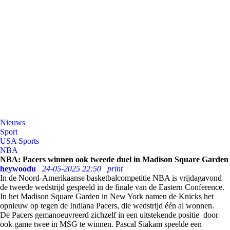
Nieuws
Sport
USA Sports
NBA
NBA: Pacers winnen ook tweede duel in Madison Square Garden
heywoodu
24-05-2025 22:50
print
In de Noord-Amerikaanse basketbalcompetitie NBA is vrijdagavond
de tweede wedstrijd gespeeld in de finale van de Eastern Conference.
In het Madison Square Garden in New York namen de Knicks het
opnieuw op tegen de Indiana Pacers, die wedstrijd één al wonnen.
De Pacers gemanoeuvreerd zichzelf in een uitstekende positie door
ook game twee in MSG te winnen. Pascal Siakam speelde een