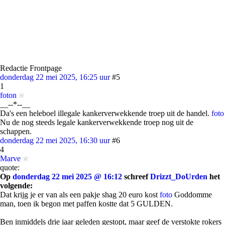
Redactie Frontpage
donderdag 22 mei 2025, 16:25 uur
#5
1
foton
__--*--__
Da's een heleboel illegale kankerverwekkende troep uit de handel.
foto
Nu de nog steeds legale kankerverwekkende troep nog uit de
schappen.
donderdag 22 mei 2025, 16:30 uur
#6
4
Marve
quote:
Op
donderdag 22 mei 2025 @ 16:12
schreef
Drizzt_DoUrden
het
volgende:
Dat krijg je er van als een pakje shag 20 euro kost
foto
Goddomme
man, toen ik begon met paffen kostte dat 5 GULDEN.
Ben inmiddels drie jaar geleden gestopt, maar geef de verstokte rokers