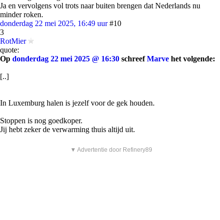
Ja en vervolgens vol trots naar buiten brengen dat Nederlands nu
minder roken.
donderdag 22 mei 2025, 16:49 uur
#10
3
RotMier
quote:
Op
donderdag 22 mei 2025 @ 16:30
schreef
Marve
het volgende:
[..]
In Luxemburg halen is jezelf voor de gek houden.
Stoppen is nog goedkoper.
Jij hebt zeker de verwarming thuis altijd uit.
▼ Advertentie door Refinery89