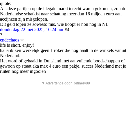
quote:
Als deze partijen op de illegale markt terecht waren gekomen, zou de
Nederlandse schatkist naar schatting meer dan 16 miljoen euro aan
accijnzen zijn misgelopen.
Dit geld lopen ze sowieso mis, wie koopt er nou nog in NL
donderdag 22 mei 2025, 16:24 uur
#4
3
endechaos
life is short, enjoy!
haha ik ken werkelijk geen 1 roker die nog haalt in de winkels vanuit
Nederland.
Het word of gehaald in Duitsland met aanvullende boodschappen of
gewoon op straat aka max 4 euro een pakje. succes Nederland met je
ruiten nog meer ingooien
▼ Advertentie door Refinery89