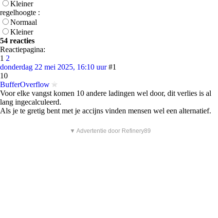
Kleiner
regelhoogte :
Normaal
Kleiner
54 reacties
Reactiepagina:
1
2
donderdag 22 mei 2025, 16:10 uur
#1
10
BufferOverflow
Voor elke vangst komen 10 andere ladingen wel door, dit verlies is al
lang ingecalculeerd.
Als je te gretig bent met je accijns vinden mensen wel een alternatief.
▼ Advertentie door Refinery89