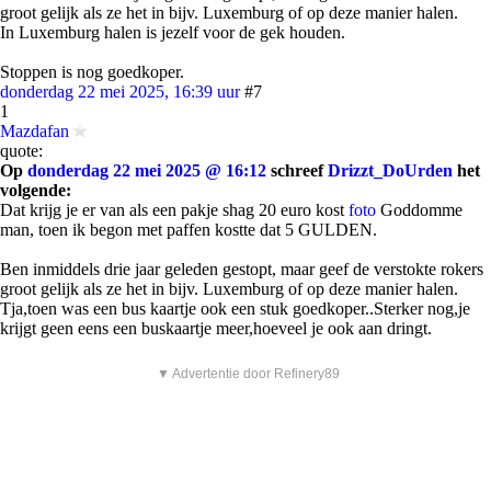
groot gelijk als ze het in bijv. Luxemburg of op deze manier halen.
In Luxemburg halen is jezelf voor de gek houden.
Stoppen is nog goedkoper.
donderdag 22 mei 2025, 16:39 uur
#7
1
Mazdafan
quote:
Op
donderdag 22 mei 2025 @ 16:12
schreef
Drizzt_DoUrden
het
volgende:
Dat krijg je er van als een pakje shag 20 euro kost
foto
Goddomme
man, toen ik begon met paffen kostte dat 5 GULDEN.
Ben inmiddels drie jaar geleden gestopt, maar geef de verstokte rokers
groot gelijk als ze het in bijv. Luxemburg of op deze manier halen.
Tja,toen was een bus kaartje ook een stuk goedkoper..Sterker nog,je
krijgt geen eens een buskaartje meer,hoeveel je ook aan dringt.
▼ Advertentie door Refinery89