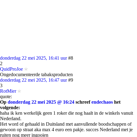
donderdag 22 mei 2025, 16:41 uur
#8
2
QuidProJoe
Ongedocumenteerde tabaksproducten
donderdag 22 mei 2025, 16:47 uur
#9
3
RotMier
quote:
Op
donderdag 22 mei 2025 @ 16:24
schreef
endechaos
het
volgende:
haha ik ken werkelijk geen 1 roker die nog haalt in de winkels vanuit
Nederland.
Het word of gehaald in Duitsland met aanvullende boodschappen of
gewoon op straat aka max 4 euro een pakje. succes Nederland met je
ruiten nog meer ingooien