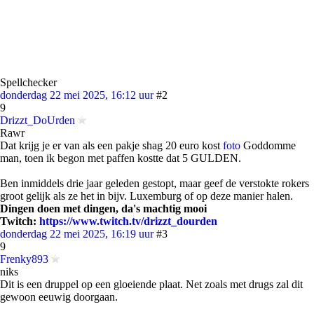
Spellchecker
donderdag 22 mei 2025, 16:12 uur
#2
9
Drizzt_DoUrden
Rawr
Dat krijg je er van als een pakje shag 20 euro kost
foto
Goddomme
man, toen ik begon met paffen kostte dat 5 GULDEN.
Ben inmiddels drie jaar geleden gestopt, maar geef de verstokte rokers
groot gelijk als ze het in bijv. Luxemburg of op deze manier halen.
Dingen doen met dingen, da's machtig mooi
Twitch:
https://www.twitch.tv/drizzt_dourden
donderdag 22 mei 2025, 16:19 uur
#3
9
Frenky893
niks
Dit is een druppel op een gloeiende plaat. Net zoals met drugs zal dit
gewoon eeuwig doorgaan.