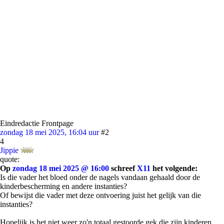
Eindredactie Frontpage
zondag 18 mei 2025, 16:04 uur
#2
4
Jippie
quote:
Op
zondag 18 mei 2025 @ 16:00
schreef
X11
het volgende:
Is die vader het bloed onder de nagels vandaan gehaald door de
kinderbescherming en andere instanties?
Of bewijst die vader met deze ontvoering juist het gelijk van die
instanties?
Hopelijk is het niet weer zo'n totaal gestoorde gek die zijn kinderen