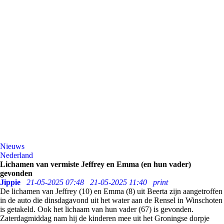
Nieuws
Nederland
Lichamen van vermiste Jeffrey en Emma (en hun vader)
gevonden
Jippie
21-05-2025 07:48
21-05-2025 11:40
print
De lichamen van Jeffrey (10) en Emma (8) uit Beerta zijn aangetroffen
in de auto die dinsdagavond uit het water aan de Rensel in Winschoten
is getakeld. Ook het lichaam van hun vader (67) is gevonden.
Zaterdagmiddag nam hij de kinderen mee uit het Groningse dorpje