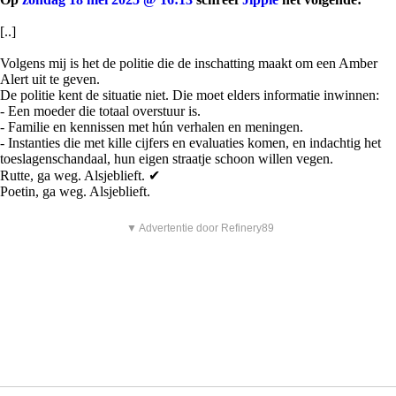
[..]
Volgens mij is het de politie die de inschatting maakt om een Amber
Alert uit te geven.
De politie kent de situatie niet. Die moet elders informatie inwinnen:
- Een moeder die totaal overstuur is.
- Familie en kennissen met hún verhalen en meningen.
- Instanties die met kille cijfers en evaluaties komen, en indachtig het
toeslagenschandaal, hun eigen straatje schoon willen vegen.
Rutte, ga weg. Alsjeblieft. ✔
Poetin, ga weg. Alsjeblieft.
▼ Advertentie door Refinery89