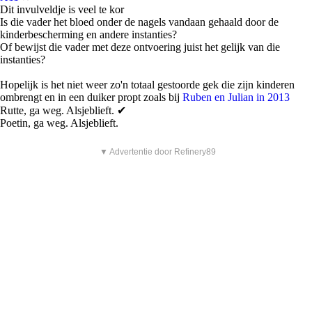
Dit invulveldje is veel te kor
Is die vader het bloed onder de nagels vandaan gehaald door de
kinderbescherming en andere instanties?
Of bewijst die vader met deze ontvoering juist het gelijk van die
instanties?
Hopelijk is het niet weer zo'n totaal gestoorde gek die zijn kinderen
ombrengt en in een duiker propt zoals bij
Ruben en Julian in 2013
Rutte, ga weg. Alsjeblieft. ✔
Poetin, ga weg. Alsjeblieft.
▼ Advertentie door Refinery89