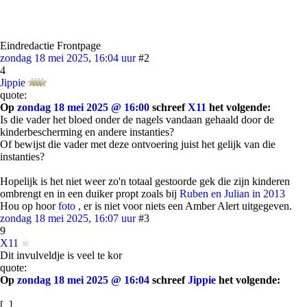
Eindredactie Frontpage
zondag 18 mei 2025, 16:04 uur
#2
4
Jippie
quote:
Op
zondag 18 mei 2025 @ 16:00
schreef
X11
het volgende:
Is die vader het bloed onder de nagels vandaan gehaald door de
kinderbescherming en andere instanties?
Of bewijst die vader met deze ontvoering juist het gelijk van die
instanties?
Hopelijk is het niet weer zo'n totaal gestoorde gek die zijn kinderen
ombrengt en in een duiker propt zoals bij
Ruben en Julian in 2013
Hou op hoor
foto
, er is niet voor niets een Amber Alert uitgegeven.
zondag 18 mei 2025, 16:07 uur
#3
9
X11
Dit invulveldje is veel te kor
quote:
Op
zondag 18 mei 2025 @ 16:04
schreef
Jippie
het volgende:
[..]