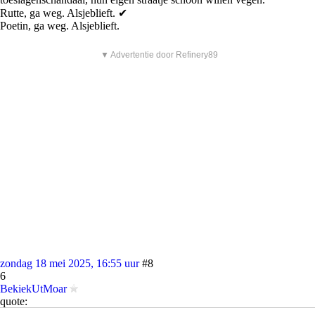
Rutte, ga weg. Alsjeblieft. ✔
Poetin, ga weg. Alsjeblieft.
▼ Advertentie door Refinery89
zondag 18 mei 2025, 16:55 uur
#8
6
BekiekUtMoar
quote:
<Knip>