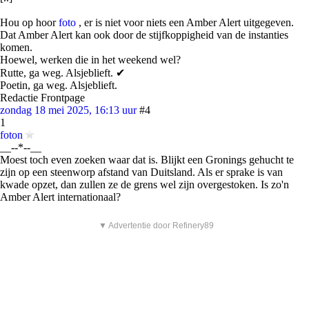
Hou op hoor
foto
, er is niet voor niets een Amber Alert uitgegeven.
Dat Amber Alert kan ook door de stijfkoppigheid van de instanties
komen.
Hoewel, werken die in het weekend wel?
Rutte, ga weg. Alsjeblieft. ✔
Poetin, ga weg. Alsjeblieft.
Redactie Frontpage
zondag 18 mei 2025, 16:13 uur
#4
1
foton
__--*--__
Moest toch even zoeken waar dat is. Blijkt een Gronings gehucht te
zijn op een steenworp afstand van Duitsland. Als er sprake is van
kwade opzet, dan zullen ze de grens wel zijn overgestoken. Is zo'n
Amber Alert internationaal?
▼ Advertentie door Refinery89