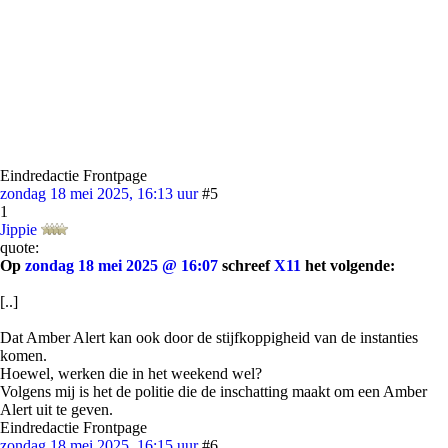
Eindredactie Frontpage
zondag 18 mei 2025, 16:13 uur
#5
1
Jippie
quote:
Op
zondag 18 mei 2025 @ 16:07
schreef
X11
het volgende:
[..]
Dat Amber Alert kan ook door de stijfkoppigheid van de instanties
komen.
Hoewel, werken die in het weekend wel?
Volgens mij is het de politie die de inschatting maakt om een Amber
Alert uit te geven.
Eindredactie Frontpage
zondag 18 mei 2025, 16:15 uur
#6