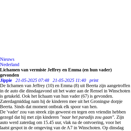
Nieuws
Nederland
Lichamen van vermiste Jeffrey en Emma (en hun vader)
gevonden
Jippie
21-05-2025 07:48
21-05-2025 11:40
print
De lichamen van Jeffrey (10) en Emma (8) uit Beerta zijn aangetroffen
in de auto die dinsdagavond uit het water aan de Rensel in Winschoten
is getakeld. Ook het lichaam van hun vader (67) is gevonden.
Zaterdagmiddag nam hij de kinderen mee uit het Groningse dorpje
Beerta. Sinds dat moment ontbrak elk spoor van hen.
De 'vader' zou van streek zijn geweest en tegen een vriendin hebben
gezegd dat hij met zijn kinderen
"naar het paradijs zou gaan".
Zijn
auto werd zaterdag om 15.45 uur, vlak na de ontvoering, voor het
laatst gespot in de omgeving van de A7 in Winschoten. Op dinsdag