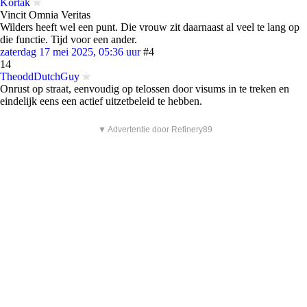
Kortak
Vincit Omnia Veritas
Wilders heeft wel een punt. Die vrouw zit daarnaast al veel te lang op
die functie. Tijd voor een ander.
zaterdag 17 mei 2025, 05:36 uur
#4
14
TheoddDutchGuy
Onrust op straat, eenvoudig op telossen door visums in te treken en
eindelijk eens een actief uitzetbeleid te hebben.
▼ Advertentie door Refinery89