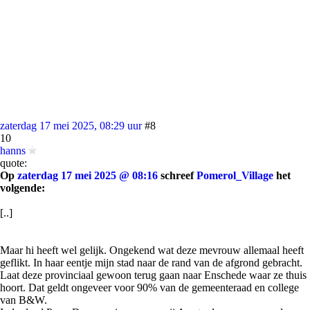
zaterdag 17 mei 2025, 08:29 uur
#8
10
hanns
quote:
Op
zaterdag 17 mei 2025 @ 08:16
schreef
Pomerol_Village
het
volgende:
[..]
Maar hi heeft wel gelijk. Ongekend wat deze mevrouw allemaal heeft
geflikt. In haar eentje mijn stad naar de rand van de afgrond gebracht.
Laat deze provinciaal gewoon terug gaan naar Enschede waar ze thuis
hoort. Dat geldt ongeveer voor 90% van de gemeenteraad en college
van B&W.