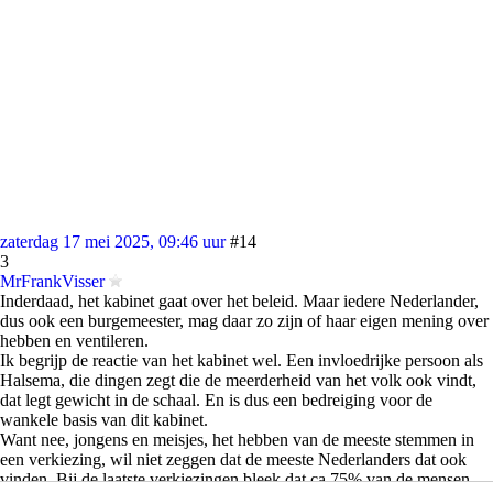
zaterdag 17 mei 2025, 09:46 uur
#14
3
MrFrankVisser
Inderdaad, het kabinet gaat over het beleid. Maar iedere Nederlander,
dus ook een burgemeester, mag daar zo zijn of haar eigen mening over
hebben en ventileren.
Ik begrijp de reactie van het kabinet wel. Een invloedrijke persoon als
Halsema, die dingen zegt die de meerderheid van het volk ook vindt,
dat legt gewicht in de schaal. En is dus een bedreiging voor de
wankele basis van dit kabinet.
Want nee, jongens en meisjes, het hebben van de meeste stemmen in
een verkiezing, wil niet zeggen dat de meeste Nederlanders dat ook
vinden. Bij de laatste verkiezingen bleek dat ca 75% van de mensen