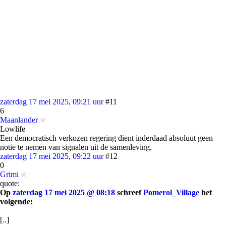
zaterdag 17 mei 2025, 09:21 uur
#11
6
Maanlander
Lowlife
Een democratisch verkozen regering dient inderdaad absoluut geen
notie te nemen van signalen uit de samenleving.
zaterdag 17 mei 2025, 09:22 uur
#12
0
Grimi
quote:
Op
zaterdag 17 mei 2025 @ 08:18
schreef
Pomerol_Village
het
volgende:
[..]