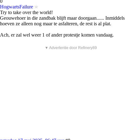
0
HogwartsFailure
Try to take over the world!
Geouwehoer in die zandbak blijft maar doorgaan...... Inmiddels
hoeven ze alleen nog maar te asfalteren, de rest is al plat.
Ach, er zal wel weer 1 of ander protestje komen vandaag.
▼ Advertentie door Refinery89