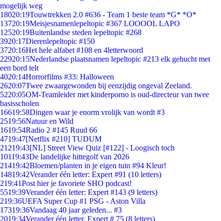
mogelijk weg
180
20:19
Touwtrekken 2.0 #636 - Team 1 beste team *G* *O*
137
20:19
Meisjesnamenlepeltopic #367 LOOOOL LAPO
125
20:19
Buitenlandse steden lepeltopic #268
39
20:17
Dierenlepeltopic #150
37
20:16
Het hele alfabet #108 en 4letterwoord
229
20:15
Nederlandse plaatsnamen lepeltopic #213 elk gehucht met
een bord telt
40
20:14
Horrorfilms #33: Halloween
26
20:07
Twee zwaargewonden bij eenzijdig ongeval Zeeland.
52
20:05
OM-Teamleider met kinderporno is oud-directeur van twee
basisscholen
166
19:58
Dingen waar je enorm vrolijk van wordt #3
25
19:56
Natuur en Wild
16
19:54
Radio 2 #145 Ruud 66
47
19:47
[Netflix #210] TUDUM
212
19:43
[NL] Street View Quiz [#122] - Loogisch toch
101
19:43
De landelijke hittegolf van 2026
214
19:42
Bloemen/planten in je eigen tuin #94 Kleur!
148
19:42
Verander één letter: Expert #91 (10 letters)
2
19:41
Post hier je favoriete SHO podcast!
55
19:39
Verander één letter: Expert #143 (9 letters)
2
19:36
UEFA Super Cup #1 PSG - Aston Villa
173
19:36
Vandaag 40 jaar geleden... #3
20
19:34
Verander één letter. Expert # 75 (8 letters)