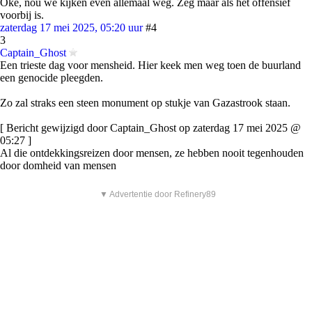
Oke, nou we kijken even allemaal weg. Zeg maar als het offensief
voorbij is.
zaterdag 17 mei 2025, 05:20 uur
#4
3
Captain_Ghost
Een trieste dag voor mensheid. Hier keek men weg toen de buurland
een genocide pleegden.
Zo zal straks een steen monument op stukje van Gazastrook staan.
[ Bericht gewijzigd door Captain_Ghost op zaterdag 17 mei 2025 @
05:27 ]
Al die ontdekkingsreizen door mensen, ze hebben nooit tegenhouden
door domheid van mensen
▼ Advertentie door Refinery89