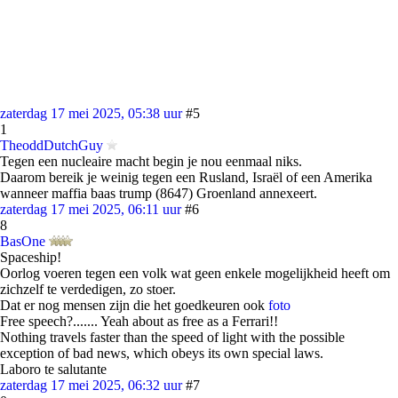
zaterdag 17 mei 2025, 05:38 uur
#5
1
TheoddDutchGuy
Tegen een nucleaire macht begin je nou eenmaal niks.
Daarom bereik je weinig tegen een Rusland, Israël of een Amerika
wanneer maffia baas trump (8647) Groenland annexeert.
zaterdag 17 mei 2025, 06:11 uur
#6
8
BasOne
Spaceship!
Oorlog voeren tegen een volk wat geen enkele mogelijkheid heeft om
zichzelf te verdedigen, zo stoer.
Dat er nog mensen zijn die het goedkeuren ook
foto
Free speech?....... Yeah about as free as a Ferrari!!
Nothing travels faster than the speed of light with the possible
exception of bad news, which obeys its own special laws.
Laboro te salutante
zaterdag 17 mei 2025, 06:32 uur
#7