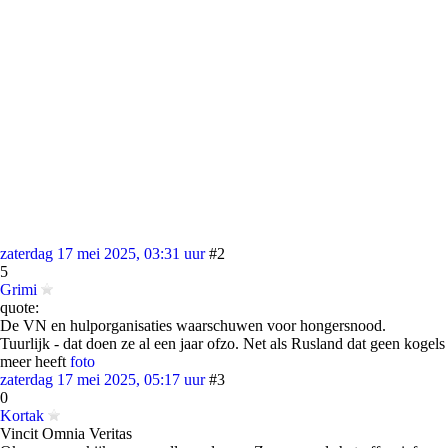
zaterdag 17 mei 2025, 03:31 uur
#2
5
Grimi
quote:
De VN en hulporganisaties waarschuwen voor hongersnood.
Tuurlijk - dat doen ze al een jaar ofzo. Net als Rusland dat geen kogels
meer heeft
foto
zaterdag 17 mei 2025, 05:17 uur
#3
0
Kortak
Vincit Omnia Veritas