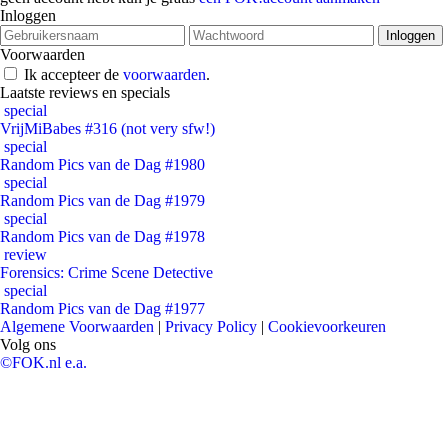
Inloggen
Voorwaarden
Ik accepteer de
voorwaarden
.
Laatste reviews en specials
special
VrijMiBabes #316 (not very sfw!)
special
Random Pics van de Dag #1980
special
Random Pics van de Dag #1979
special
Random Pics van de Dag #1978
review
Forensics: Crime Scene Detective
special
Random Pics van de Dag #1977
Algemene Voorwaarden
|
Privacy Policy
|
Cookievoorkeuren
Volg ons
©FOK.nl e.a.