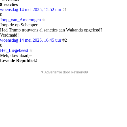
8 reacties
woensdag 14 mei 2025, 15:52 uur
#1
0
Joop_van_Amerongen
Joop de op Schepper
Had Trump trouwens al sancties aan Wakanda opgelegd?
Verdraaid!
woensdag 14 mei 2025, 16:45 uur
#2
0
Het_Liegebeest
Meh, downloadje.
Leve de Republiek!
▼ Advertentie door Refinery89