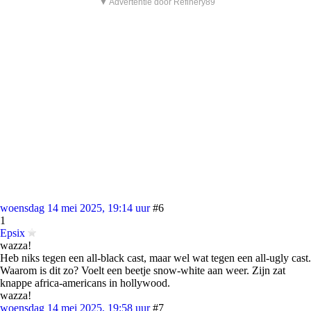
▼ Advertentie door Refinery89
woensdag 14 mei 2025, 19:14 uur
#6
1
Epsix
wazza!
Heb niks tegen een all-black cast, maar wel wat tegen een all-ugly cast.
Waarom is dit zo? Voelt een beetje snow-white aan weer. Zijn zat
knappe africa-americans in hollywood.
wazza!
woensdag 14 mei 2025, 19:58 uur
#7