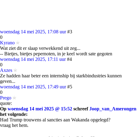
woensdag 14 mei 2025, 17:08 uur
#3
0
Kyrano
Wat ziet dit er slaap verwekkend uit zeg...
-- Bietjes, bietjes pepernoten, in je keel wordt sate gegoten
woensdag 14 mei 2025, 17:11 uur
#4
0
Axzes
Ze hadden haar beter een internship bij starkbindustries kunnen
geven...
woensdag 14 mei 2025, 17:49 uur
#5
0
Prego
quote:
Op
woensdag 14 mei 2025 @ 15:52
schreef
Joop_van_Amerongen
het volgende:
Had Trump trouwens al sancties aan Wakanda opgelegd?
vraag het hem.