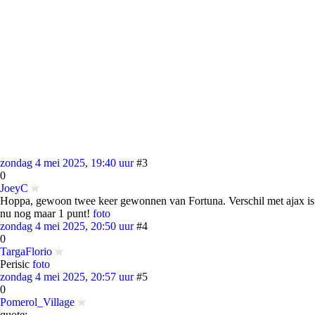
zondag 4 mei 2025, 19:40 uur
#3
0
JoeyC
Hoppa, gewoon twee keer gewonnen van Fortuna. Verschil met ajax is
nu nog maar 1 punt!
foto
zondag 4 mei 2025, 20:50 uur
#4
0
TargaFlorio
Perisic
foto
zondag 4 mei 2025, 20:57 uur
#5
0
Pomerol_Village
quote: