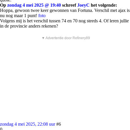
Op
zondag 4 mei 2025 @ 19:40
schreef
JoeyC
het volgende:
Hoppa, gewoon twee keer gewonnen van Fortuna. Verschil met ajax is
nu nog maar 1 punt!
foto
Volgens mij is het verschil tussen 74 en 70 nog steeds 4. Of leren jullie
in de provincie anders rekenen?
▼ Advertentie door Refinery89
zondag 4 mei 2025, 22:08 uur
#6
0