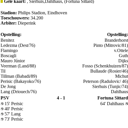
Gele kaart:
, Sierhuis,Dahlhaus, (Fortuna Sittard)
Stadion:
Philips Stadion, Eindhoven
Toeschouwers:
34.200
Arbiter:
Dieperink
Opstelling:
Opstelling:
Benitez
Branderhorst
Ledezma (Dest/76)
Pinto (Mitrovic/81)
Flamingo
v.Ottele
Boscagli
Guth
Mauro Júnior
Dijks
Veerman (Land/88)
Fosso (Schenkhuizen/87)
Til
Bullaude (Rosier/46)
Tillman (Babadi/89)
Michut
Perisic (Bakayoko/76)
Peterson (Radulovic/ 46)
De Jong
Sierhuis (Tunjic/74)
Lang (Driouech/76)
Dahlhaus
PSV
4 - 1
Fortuna Sittard
15' Perisic
64' Dahlhaus
40' Perisic
57' Lang
73' Perisic