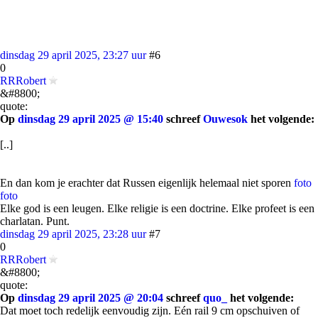
dinsdag 29 april 2025, 23:27 uur
#6
0
RRRobert
&#8800;
quote:
Op
dinsdag 29 april 2025 @ 15:40
schreef
Ouwesok
het volgende:
[..]
En dan kom je erachter dat Russen eigenlijk helemaal niet sporen
foto
foto
Elke god is een leugen. Elke religie is een doctrine. Elke profeet is een
charlatan. Punt.
dinsdag 29 april 2025, 23:28 uur
#7
0
RRRobert
&#8800;
quote:
Op
dinsdag 29 april 2025 @ 20:04
schreef
quo_
het volgende:
Dat moet toch redelijk eenvoudig zijn. Eén rail 9 cm opschuiven of