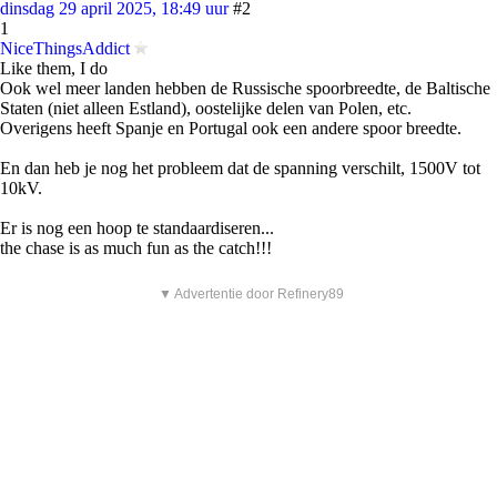
dinsdag 29 april 2025, 18:49 uur
#2
1
NiceThingsAddict
Like them, I do
Ook wel meer landen hebben de Russische spoorbreedte, de Baltische
Staten (niet alleen Estland), oostelijke delen van Polen, etc.
Overigens heeft Spanje en Portugal ook een andere spoor breedte.
En dan heb je nog het probleem dat de spanning verschilt, 1500V tot
10kV.
Er is nog een hoop te standaardiseren...
the chase is as much fun as the catch!!!
▼ Advertentie door Refinery89