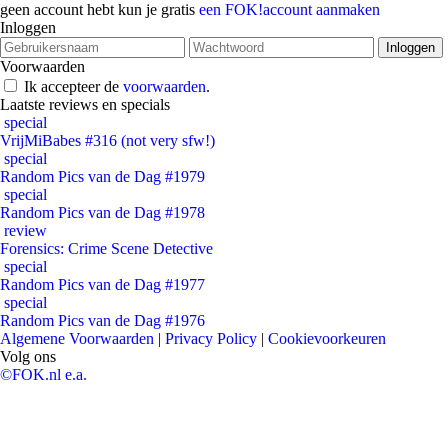
geen account hebt kun je gratis
een FOK!account aanmaken
Inloggen
Voorwaarden
Ik accepteer de
voorwaarden
.
Laatste reviews en specials
special
VrijMiBabes #316 (not very sfw!)
special
Random Pics van de Dag #1979
special
Random Pics van de Dag #1978
review
Forensics: Crime Scene Detective
special
Random Pics van de Dag #1977
special
Random Pics van de Dag #1976
Algemene Voorwaarden
|
Privacy Policy
|
Cookievoorkeuren
Volg ons
©FOK.nl e.a.