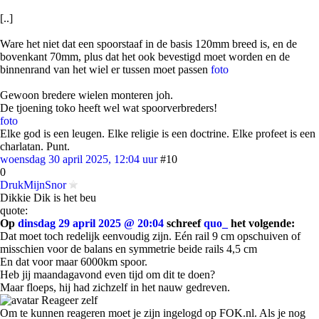
[..]
Ware het niet dat een spoorstaaf in de basis 120mm breed is, en de
bovenkant 70mm, plus dat het ook bevestigd moet worden en de
binnenrand van het wiel er tussen moet passen
foto
Gewoon bredere wielen monteren joh.
De tjoening toko heeft wel wat spoorverbreders!
foto
Elke god is een leugen. Elke religie is een doctrine. Elke profeet is een
charlatan. Punt.
woensdag 30 april 2025, 12:04 uur
#10
0
DrukMijnSnor
Dikkie Dik is het beu
quote:
Op
dinsdag 29 april 2025 @ 20:04
schreef
quo_
het volgende:
Dat moet toch redelijk eenvoudig zijn. Eén rail 9 cm opschuiven of
misschien voor de balans en symmetrie beide rails 4,5 cm
En dat voor maar 6000km spoor.
Heb jij maandagavond even tijd om dit te doen?
Maar floeps, hij had zichzelf in het nauw gedreven.
Reageer zelf
Om te kunnen reageren moet je zijn ingelogd op FOK.nl. Als je nog