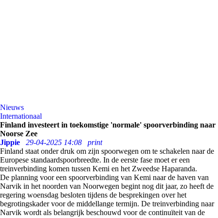
Nieuws
Internationaal
Finland investeert in toekomstige 'normale' spoorverbinding naar
Noorse Zee
Jippie
29-04-2025 14:08
print
Finland staat onder druk om zijn spoorwegen om te schakelen naar de
Europese standaardspoorbreedte. In de eerste fase moet er een
treinverbinding komen tussen Kemi en het Zweedse Haparanda.
De planning voor een spoorverbinding van Kemi naar de haven van
Narvik in het noorden van Noorwegen begint nog dit jaar, zo heeft de
regering woensdag besloten tijdens de besprekingen over het
begrotingskader voor de middellange termijn. De treinverbinding naar
Narvik wordt als belangrijk beschouwd voor de continuïteit van de