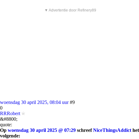
▼ Advertentie door Refinery89
woensdag 30 april 2025, 08:04 uur
#9
0
RRRobert
&#8800;
quote:
Op
woensdag 30 april 2025 @ 07:29
schreef
NiceThingsAddict
het
volgende: