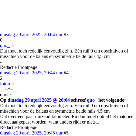
dinsdag 29 april 2025, 20:04 uur
#3
0
quo_
Dat moet toch redelijk eenvoudig zijn. Eén rail 9 cm opschuiven of
misschien voor de balans en symmetrie beide rails 4,5 cm
-
Redactie Frontpage
dinsdag 29 april 2025, 20:44 uur
#4
2
foton
__--*--__
quote:
Op
dinsdag 29 april 2025 @ 20:04
schreef
quo_
het volgende:
Dat moet toch redelijk eenvoudig zijn. Eén rail 9 cm opschuiven of
misschien voor de balans en symmetrie beide rails 4,5 cm
Dat over een paar duizend kilometer. En dan moet ook al het materieel
direct aangepast worden, want anders rijdt er niets...
Redactie Frontpage
dinsdag 29 april 2025, 20:45 uur
#5