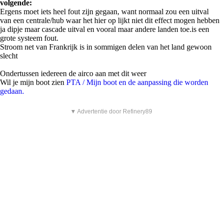
volgende:
Ergens moet iets heel fout zijn gegaan, want normaal zou een uitval
van een centrale/hub waar het hier op lijkt niet dit effect mogen hebben
ja dipje maar cascade uitval en vooral maar andere landen toe.is een
grote systeem fout.
Stroom net van Frankrijk is in sommigen delen van het land gewoon
slecht
Ondertussen iedereen de airco aan met dit weer
Wil je mijn boot zien
PTA / Mijn boot en de aanpassing die worden
gedaan.
▼ Advertentie door Refinery89