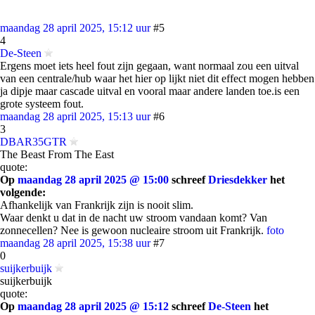
maandag 28 april 2025, 15:12 uur
#5
4
De-Steen
Ergens moet iets heel fout zijn gegaan, want normaal zou een uitval
van een centrale/hub waar het hier op lijkt niet dit effect mogen hebben
ja dipje maar cascade uitval en vooral maar andere landen toe.is een
grote systeem fout.
maandag 28 april 2025, 15:13 uur
#6
3
DBAR35GTR
The Beast From The East
quote:
Op
maandag 28 april 2025 @ 15:00
schreef
Driesdekker
het
volgende:
Afhankelijk van Frankrijk zijn is nooit slim.
Waar denkt u dat in de nacht uw stroom vandaan komt? Van
zonnecellen? Nee is gewoon nucleaire stroom uit Frankrijk.
foto
maandag 28 april 2025, 15:38 uur
#7
0
suijkerbuijk
suijkerbuijk
quote:
Op
maandag 28 april 2025 @ 15:12
schreef
De-Steen
het