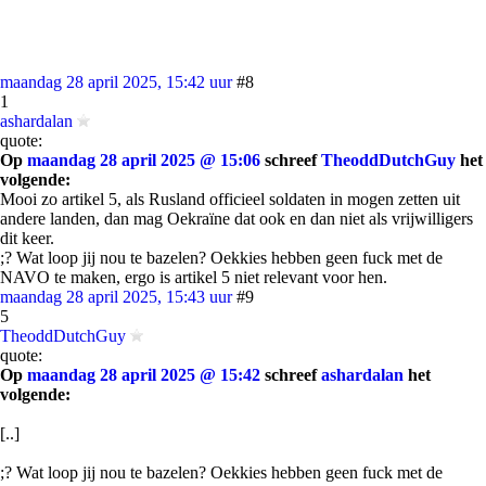
maandag 28 april 2025, 15:42 uur
#8
1
ashardalan
quote:
Op
maandag 28 april 2025 @ 15:06
schreef
TheoddDutchGuy
het
volgende:
Mooi zo artikel 5, als Rusland officieel soldaten in mogen zetten uit
andere landen, dan mag Oekraïne dat ook en dan niet als vrijwilligers
dit keer.
;? Wat loop jij nou te bazelen? Oekkies hebben geen fuck met de
NAVO te maken, ergo is artikel 5 niet relevant voor hen.
maandag 28 april 2025, 15:43 uur
#9
5
TheoddDutchGuy
quote:
Op
maandag 28 april 2025 @ 15:42
schreef
ashardalan
het
volgende:
[..]
;? Wat loop jij nou te bazelen? Oekkies hebben geen fuck met de