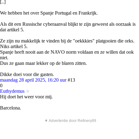
[..]
We hebben het over Spanje Portugal en Frankrijk.
Als dit een Russische cyberaanval blijkt te zijn geweest als oorzaak is
dat artikel 5.
Ze zijn nu makkelijk te vinden bij de "oekkkies" platgooien die orks.
Niks artikel 5.
Spanje heeft nooit aan de NAVO norm voldaan en ze willen dat ook
niet.
Dus ze gaan maar lekker op de blaren zitten.
Dikke doei voor die gasten.
maandag 28 april 2025, 16:20 uur
#13
0
Euthydemus
Hij doet het weer voor mij.
Barcelona.
▼ Advertentie door Refinery89