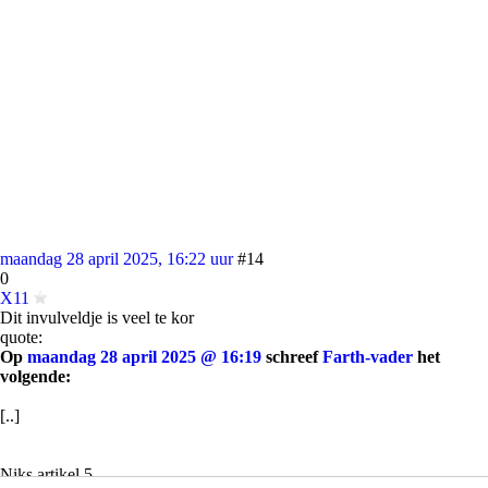
maandag 28 april 2025, 16:22 uur
#14
0
X11
Dit invulveldje is veel te kor
quote:
Op
maandag 28 april 2025 @ 16:19
schreef
Farth-vader
het
volgende:
[..]
Niks artikel 5.