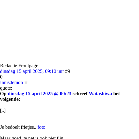
Redactie Frontpage
dinsdag 15 april 2025, 09:10 uur
#9
0
Innisdemon
quote:
Op
dinsdag 15 april 2025 @ 00:23
schreef
Watashiwa
het
volgende:
[..]
Je bedoelt frietjes..
foto
Maar goed, te nat is ook niet fijn...