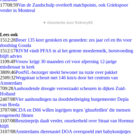
177
08:59
Van de Zandschulp overleeft matchpoints, ook Griekspoor
verder in Montreal
▼ Advertentie door Refinery89
Lees ook
15
12:28
Broer 135 keer gestoken en gesneden: zes jaar cel en tbs voor
doodslag Gouda
15
12:17
RIVM vindt PFAS in al het geteste moedermelk, borstvoeding
blijft advies
11
09:49
Vrouw krijgt 30 maanden cel voor afpersing 12-jarige
misdienaar in kerk
38
09:46
PostNL-bezorger steekt bewoner na ruzie over pakket
25
09:32
Wegpiraat scheurt met 146 km/u door het centrum van
Amsterdam
7
09:28
Aanhoudende droogte veroorzaakt scheuren in dijken Zuid-
Holland
24
07/08
Vier aanhoudingen na doodsbedreiging burgemeester Depla
van Breda
37
07/08
CDA en D66 willen ingrijpen tegen 'gluurbrillen' die mensen
ongemerkt filmen
11
07/08
Benzineprijs daalt verder, onzekerheid over Straat van Hormuz
blijft
31
07/08
Amsterdams dierenasiel DOA overspoeld met babykonijntjes