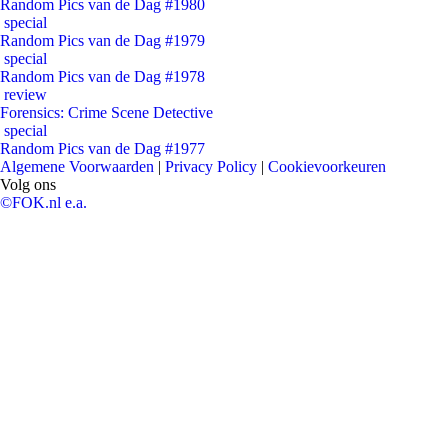
Random Pics van de Dag #1980
special
Random Pics van de Dag #1979
special
Random Pics van de Dag #1978
review
Forensics: Crime Scene Detective
special
Random Pics van de Dag #1977
Algemene Voorwaarden
|
Privacy Policy
|
Cookievoorkeuren
Volg ons
©FOK.nl e.a.