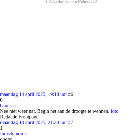
▼ Advertentie door Refinery89
maandag 14 april 2025, 19:18 uur
#6
0
hanns
Nee niet weer nat. Begin net aan de droogte te wennen.
foto
Redactie Frontpage
maandag 14 april 2025, 21:20 uur
#7
1
Innisdemon
quote: