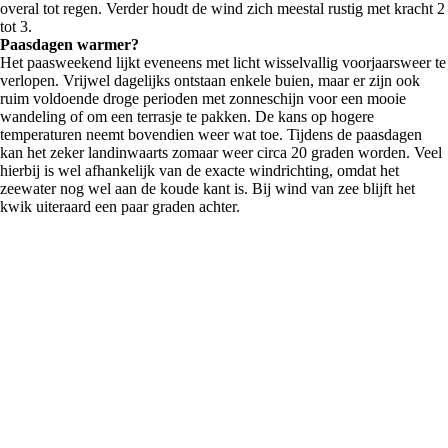
overal tot regen. Verder houdt de wind zich meestal rustig met kracht 2
tot 3.
Paasdagen warmer?
Het paasweekend lijkt eveneens met licht wisselvallig voorjaarsweer te
verlopen. Vrijwel dagelijks ontstaan enkele buien, maar er zijn ook
ruim voldoende droge perioden met zonneschijn voor een mooie
wandeling of om een terrasje te pakken. De kans op hogere
temperaturen neemt bovendien weer wat toe. Tijdens de paasdagen
kan het zeker landinwaarts zomaar weer circa 20 graden worden. Veel
hierbij is wel afhankelijk van de exacte windrichting, omdat het
zeewater nog wel aan de koude kant is. Bij wind van zee blijft het
kwik uiteraard een paar graden achter.