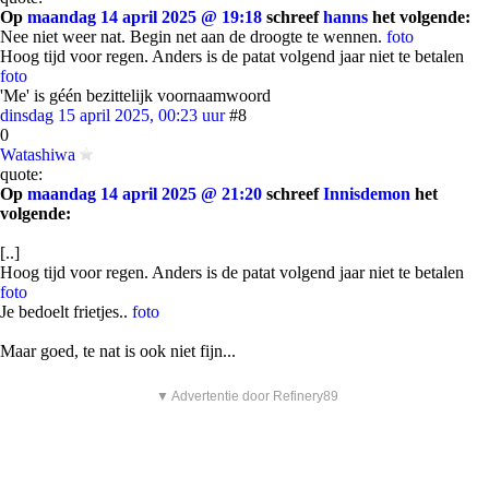
Op
maandag 14 april 2025 @ 19:18
schreef
hanns
het volgende:
Nee niet weer nat. Begin net aan de droogte te wennen.
foto
Hoog tijd voor regen. Anders is de patat volgend jaar niet te betalen
foto
'Me' is géén bezittelijk voornaamwoord
dinsdag 15 april 2025, 00:23 uur
#8
0
Watashiwa
quote:
Op
maandag 14 april 2025 @ 21:20
schreef
Innisdemon
het
volgende:
[..]
Hoog tijd voor regen. Anders is de patat volgend jaar niet te betalen
foto
Je bedoelt frietjes..
foto
Maar goed, te nat is ook niet fijn...
▼ Advertentie door Refinery89