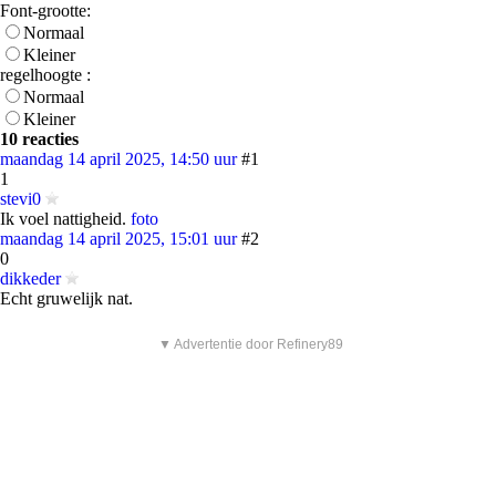
Font-grootte:
Normaal
Kleiner
regelhoogte :
Normaal
Kleiner
10 reacties
maandag 14 april 2025, 14:50 uur
#1
1
stevi0
Ik voel nattigheid.
foto
maandag 14 april 2025, 15:01 uur
#2
0
dikkeder
Echt gruwelijk nat.
▼ Advertentie door Refinery89