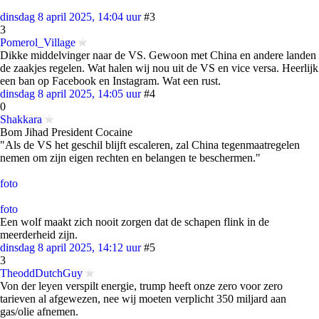
dinsdag 8 april 2025, 14:04 uur
#3
3
Pomerol_Village
Dikke middelvinger naar de VS. Gewoon met China en andere landen
de zaakjes regelen. Wat halen wij nou uit de VS en vice versa. Heerlijk
een ban op Facebook en Instagram. Wat een rust.
dinsdag 8 april 2025, 14:05 uur
#4
0
Shakkara
Bom Jihad President Cocaine
"Als de VS het geschil blijft escaleren, zal China tegenmaatregelen
nemen om zijn eigen rechten en belangen te beschermen."
foto
foto
Een wolf maakt zich nooit zorgen dat de schapen flink in de
meerderheid zijn.
dinsdag 8 april 2025, 14:12 uur
#5
3
TheoddDutchGuy
Von der leyen verspilt energie, trump heeft onze zero voor zero
tarieven al afgewezen, nee wij moeten verplicht 350 miljard aan
gas/olie afnemen.