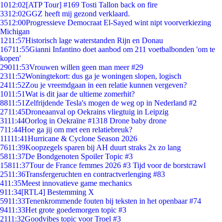
10
12:02
[ATP Tour] #169 Tosti Tallon back on fire
33
12:02
GGZ heeft mij gezond verklaard.
35
12:00
Progressieve Democraat El-Sayed wint nipt voorverkiezing
Michigan
12
11:57
Historisch lage waterstanden Rijn en Donau
167
11:55
Gianni Infantino doet aanbod om 211 voetbalbonden 'om te
kopen'
290
11:53
Vrouwen willen geen man meer #29
23
11:52
Woningtekort: dus ga je woningen slopen, logisch
24
11:52
Zou je vreemdgaan in een relatie kunnen vergeven?
10
11:51
Wat is dit jaar de ultieme zomerhit?
88
11:51
Zelfrijdende Tesla's mogen de weg op in Nederland #2
27
11:45
Droneaanval op Oekrains vliegtuig in Leipzig
31
11:44
Oorlog in Oekraïne #1318 Drone baby drone
7
11:44
Hoe ga jij om met een relatiebreuk?
111
11:41
Hurricane & Cyclone Season 2026
76
11:39
Koopzegels sparen bij AH duurt straks 2x zo lang
58
11:37
De Bondgenoten Spoiler Topic #3
158
11:37
Tour de France femmes 2026 #3 Tijd voor de borstcrawl
25
11:36
Transfergeruchten en contractverlenging #83
4
11:35
Meest innovatieve game mechanics
9
11:34
[RTL4] Bestemming X
59
11:33
Tenenkrommende fouten bij teksten in het openbaar #74
94
11:33
Het grote goedemorgen topic #3
21
11:32
Goodvibes topic voor Troel #3