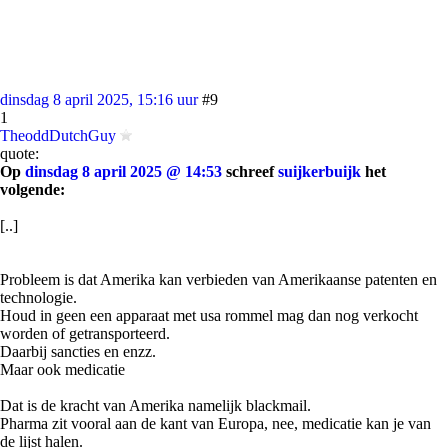
dinsdag 8 april 2025, 15:16 uur
#9
1
TheoddDutchGuy
quote:
Op
dinsdag 8 april 2025 @ 14:53
schreef
suijkerbuijk
het
volgende:
[..]
Probleem is dat Amerika kan verbieden van Amerikaanse patenten en
technologie.
Houd in geen een apparaat met usa rommel mag dan nog verkocht
worden of getransporteerd.
Daarbij sancties en enzz.
Maar ook medicatie
Dat is de kracht van Amerika namelijk blackmail.
Pharma zit vooral aan de kant van Europa, nee, medicatie kan je van
de lijst halen.