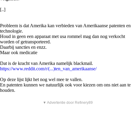
[..]
Probleem is dat Amerika kan verbieden van Amerikaanse patenten en
technologie.
Houd in geen een apparaat met usa rommel mag dan nog verkocht
worden of getransporteerd.
Daarbij sancties en enzz.
Maar ook medicatie
Dat is de kracht van Amerika namelijk blackmail.
https://www.reddit.com/r/(...)ten_van_amerikaanse/
Op deze lijst lijkt het nog wel mee te vallen.
En patenten kunnen we natuurlijk ook voor kiezen om ons niet aan te
houden.
▼ Advertentie door Refinery89