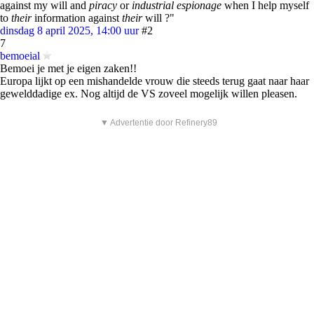
against my will and
piracy
or
industrial espionage
when I help myself
to
their
information against
their
will ?"
dinsdag 8 april 2025, 14:00 uur
#2
7
bemoeial
Bemoei je met je eigen zaken!!
Europa lijkt op een mishandelde vrouw die steeds terug gaat naar haar
gewelddadige ex. Nog altijd de VS zoveel mogelijk willen pleasen.
▼ Advertentie door Refinery89