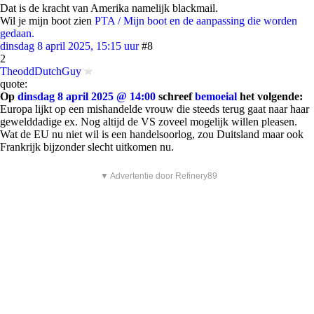
Dat is de kracht van Amerika namelijk blackmail.
Wil je mijn boot zien
PTA / Mijn boot en de aanpassing die worden
gedaan.
dinsdag 8 april 2025, 15:15 uur
#8
2
TheoddDutchGuy
quote:
Op
dinsdag 8 april 2025 @ 14:00
schreef
bemoeial
het volgende:
Europa lijkt op een mishandelde vrouw die steeds terug gaat naar haar
gewelddadige ex. Nog altijd de VS zoveel mogelijk willen pleasen.
Wat de EU nu niet wil is een handelsoorlog, zou Duitsland maar ook
Frankrijk bijzonder slecht uitkomen nu.
▼ Advertentie door Refinery89