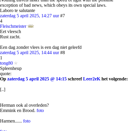
exception of bad news, which obeys its own special laws.
Laboro te salutante
zaterdag 5 april 2025, 14:27 uur
#7
4
Fleischmeister
Eet vleesch
Rust zacht.
Een dag zonder vlees is een dag niet geleefd
zaterdag 5 april 2025, 14:44 uur
#8
1
tong80
Spleenheup
quote:
Op
zaterdag 5 april 2025 @ 14:15
schreef
Leer2eK
het volgende:
[..]
Herman ook al overleden?
Emmink en Brood.
foto
Harmen......
foto