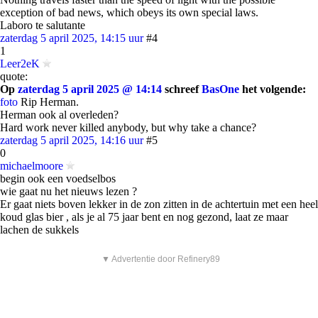
exception of bad news, which obeys its own special laws.
Laboro te salutante
zaterdag 5 april 2025, 14:15 uur
#4
1
Leer2eK
quote:
Op
zaterdag 5 april 2025 @ 14:14
schreef
BasOne
het volgende:
foto
Rip Herman.
Herman ook al overleden?
Hard work never killed anybody, but why take a chance?
zaterdag 5 april 2025, 14:16 uur
#5
0
michaelmoore
begin ook een voedselbos
wie gaat nu het nieuws lezen ?
Er gaat niets boven lekker in de zon zitten in de achtertuin met een heel
koud glas bier , als je al 75 jaar bent en nog gezond, laat ze maar
lachen de sukkels
▼ Advertentie door Refinery89