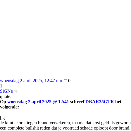
woensdag 2 april 2025, 12:47 uur
#10
1
SiGNe
quote:
Op
woensdag 2 april 2025 @ 12:41
schreef
DBAR35GTR
het
volgende:
[..]
Je kunt je ook tegen brand verzekeren, maarja dat kost geld. Is gewoon
een complete bullshit reden dat je voorraad schade oploopt door brand.