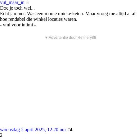
vul_maar_in
Doe je toch wel...
Echt jammer. Was een mooie unieke keten. Maar vroeg me altijd al af
hoe rendabel die winkel locaties waren.
- vmi voor intimi -
▼ Advertentie door Refinery89
woensdag 2 april 2025, 12:20 uur
#4
2