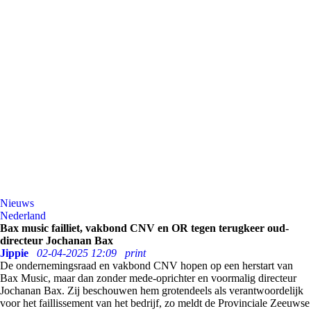
Nieuws
Nederland
Bax music failliet, vakbond CNV en OR tegen terugkeer oud-
directeur Jochanan Bax
Jippie
02-04-2025 12:09
print
De ondernemingsraad en vakbond CNV hopen op een herstart van
Bax Music, maar dan zonder mede-oprichter en voormalig directeur
Jochanan Bax. Zij beschouwen hem grotendeels als verantwoordelijk
voor het faillissement van het bedrijf, zo meldt de Provinciale Zeeuwse