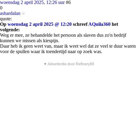
woensdag 2 april 2025, 12:26 uur
#6
0
ashardalan
quote:
Op
woensdag 2 april 2025 @ 12:20
schreef
AQuila360
het
volgende:
Weg er mee, ze behandelde het persoon als slaven dus zo'n bedrijf
kunnen we missen als kiespijn.
Daar heb ik geen weet van, maar ik weet wel dat ze veel te duur waren
voor de spullen waar ik toendertijd naar op zoek was.
▼ Advertentie door Refinery89