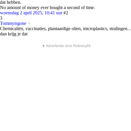
dat hebben.
No amount of money ever bought a second of time.
woensdag 2 april 2025, 10:41 uur
#2
3
Tommyisgone
Chemicaliën, vaccinaties, plantaardige olien, microplastics, stralingen...
dan krijg je dat
▼ Advertentie door Refinery89