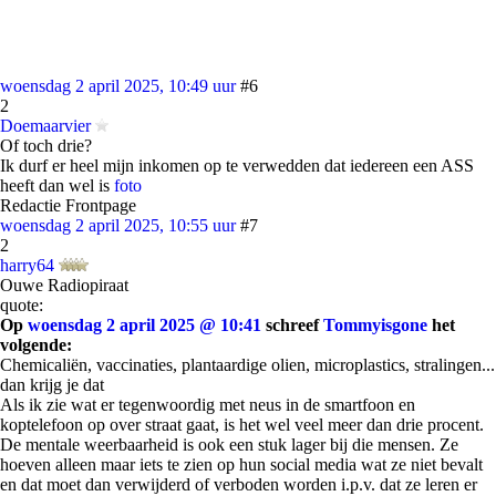
woensdag 2 april 2025, 10:49 uur
#6
2
Doemaarvier
Of toch drie?
Ik durf er heel mijn inkomen op te verwedden dat iedereen een ASS
heeft dan wel is
foto
Redactie Frontpage
woensdag 2 april 2025, 10:55 uur
#7
2
harry64
Ouwe Radiopiraat
quote:
Op
woensdag 2 april 2025 @ 10:41
schreef
Tommyisgone
het
volgende:
Chemicaliën, vaccinaties, plantaardige olien, microplastics, stralingen...
dan krijg je dat
Als ik zie wat er tegenwoordig met neus in de smartfoon en
koptelefoon op over straat gaat, is het wel veel meer dan drie procent.
De mentale weerbaarheid is ook een stuk lager bij die mensen. Ze
hoeven alleen maar iets te zien op hun social media wat ze niet bevalt
en dat moet dan verwijderd of verboden worden i.p.v. dat ze leren er