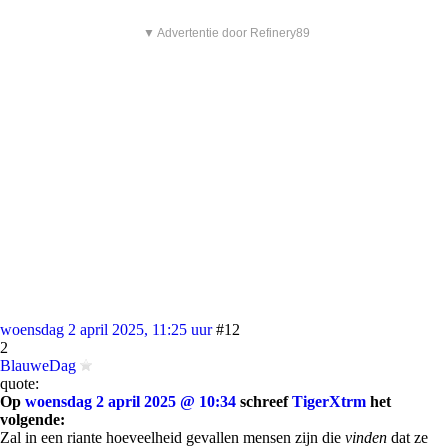
▼ Advertentie door Refinery89
woensdag 2 april 2025, 11:25 uur
#12
2
BlauweDag
quote:
Op
woensdag 2 april 2025 @ 10:34
schreef
TigerXtrm
het
volgende:
Zal in een riante hoeveelheid gevallen mensen zijn die
vinden
dat ze