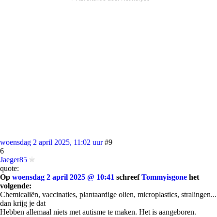
woensdag 2 april 2025, 11:02 uur
#9
6
Jaeger85
quote:
Op
woensdag 2 april 2025 @ 10:41
schreef
Tommyisgone
het
volgende:
Chemicaliën, vaccinaties, plantaardige olien, microplastics, stralingen...
dan krijg je dat
Hebben allemaal niets met autisme te maken. Het is aangeboren.