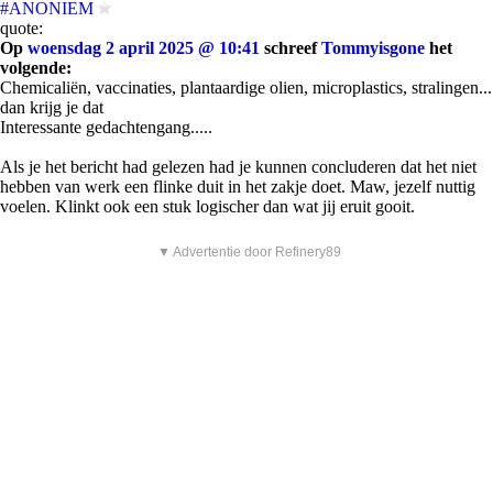
#ANONIEM
quote:
Op
woensdag 2 april 2025 @ 10:41
schreef
Tommyisgone
het
volgende:
Chemicaliën, vaccinaties, plantaardige olien, microplastics, stralingen...
dan krijg je dat
Interessante gedachtengang.....
Als je het bericht had gelezen had je kunnen concluderen dat het niet
hebben van werk een flinke duit in het zakje doet. Maw, jezelf nuttig
voelen. Klinkt ook een stuk logischer dan wat jij eruit gooit.
▼ Advertentie door Refinery89