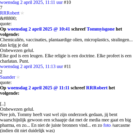
woensdag 2 april 2025, 11:11 uur
#10
7
RRRobert
&#8800;
quote:
Op
woensdag 2 april 2025 @ 10:41
schreef
Tommyisgone
het
volgende:
Chemicaliën, vaccinaties, plantaardige olien, microplastics, stralingen...
dan krijg je dat
Onbewezen gelul.
Elke god is een leugen. Elke religie is een doctrine. Elke profeet is een
charlatan. Punt.
woensdag 2 april 2025, 11:13 uur
#11
2
Saander
quote:
Op
woensdag 2 april 2025 @ 11:11
schreef
RRRobert
het
volgende:
[..]
Onbewezen gelul.
Nee joh, Tommy heeft vast wel zijn onderzoek gedaan, jij bent
waarschijnlijk gewoon een schaapje dat met de media mee gaat en big
pharma, en zo... En niet de juiste bronnen vind... en zo
foto
/sarcasme
(indien dit niet duidelijk was)