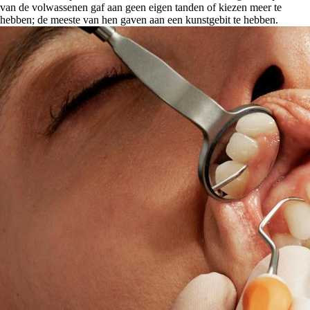
van de volwassenen gaf aan geen eigen tanden of kiezen meer te
hebben; de meeste van hen gaven aan een kunstgebit te hebben.