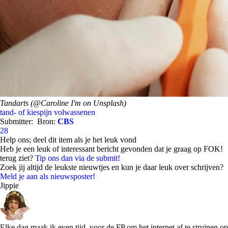
Tandarts (@Caroline I'm on Unsplash)
tand- of kiespijn
volwassenen
Submitter:
Bron:
CBS
28
Help ons; deel dit item als je het leuk vond
Heb je een leuk of interessant bericht gevonden dat je graag op FOK!
terug ziet?
Tip ons dan via de submit!
Zoek jij altijd de leukste nieuwtjes en kun je daar leuk over schrijven?
Meld je aan als nieuwsposter!
Jippie
Elke dag maak ik even tijd voor de FP om het internet af te struinen op