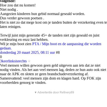
volgende:
Hoe zou dat nu komen!
Niet nodig .
Aangezien kinderen hun gebid normaal geseald worden.
Dus verder gewoon poetsen .
Het is niet zo dat mege kost om je tanden buiten de verzekering even te
laten reinigen.
Terwijl juist mijn generatie 45+ de tanden niet zijn geseald en juist
verkleuring en enzz last hebben.
Wil je mijn boot zien
PTA / Mijn boot en de aanpassing die worden
gedaan.
donderdag 20 maart 2025, 08:11 uur
#8
0
3keerlinksisrechts
Veel mensen willen gewoon geen geld uitgeven aan iets dat ze niet
nodig vinden. Als het aan veel mensen lag, deden ze hun auto ook niet
naar de APK en sloten ze geen brandschadeverzekering af.
Samenvattend: veel mensen zijn dom en klagen hard. Op FOK zijn
voorbeelden genoeg te vinden.
▼ Advertentie door Refinery89