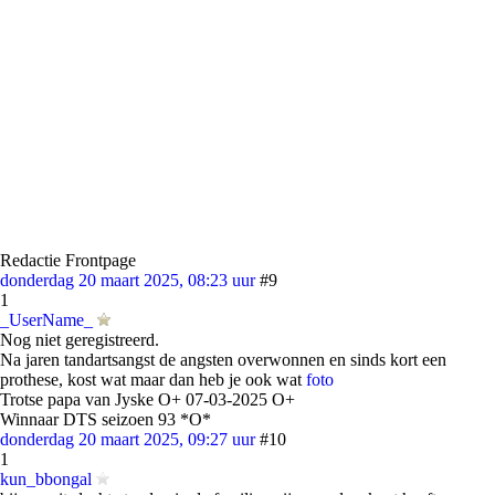
Redactie Frontpage
donderdag 20 maart 2025, 08:23 uur
#9
1
_UserName_
Nog niet geregistreerd.
Na jaren tandartsangst de angsten overwonnen en sinds kort een
prothese, kost wat maar dan heb je ook wat
foto
Trotse papa van Jyske O+ 07-03-2025 O+
Winnaar DTS seizoen 93 *O*
donderdag 20 maart 2025, 09:27 uur
#10
1
kun_bbongal