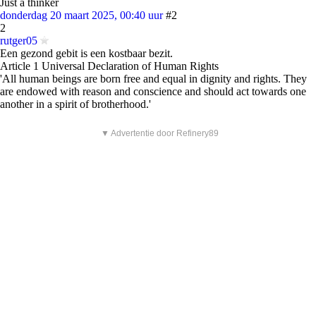
Just a thinker
donderdag 20 maart 2025, 00:40 uur
#2
2
rutger05
Een gezond gebit is een kostbaar bezit.
Article 1 Universal Declaration of Human Rights
'All human beings are born free and equal in dignity and rights. They
are endowed with reason and conscience and should act towards one
another in a spirit of brotherhood.'
▼ Advertentie door Refinery89