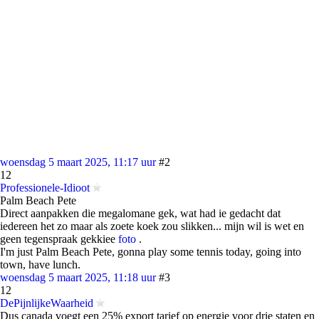
woensdag 5 maart 2025, 11:17 uur
#2
12
Professionele-Idioot
Palm Beach Pete
Direct aanpakken die megalomane gek, wat had ie gedacht dat
iedereen het zo maar als zoete koek zou slikken... mijn wil is wet en
geen tegenspraak gekkiee
foto
.
I'm just Palm Beach Pete, gonna play some tennis today, going into
town, have lunch.
woensdag 5 maart 2025, 11:18 uur
#3
12
DePijnlijkeWaarheid
Dus canada voegt een 25% export tarief op energie voor drie staten en