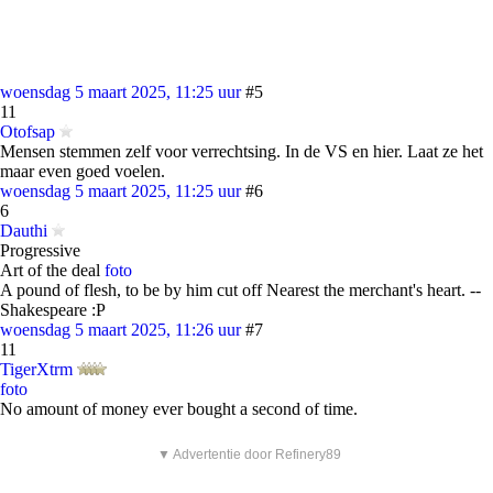
woensdag 5 maart 2025, 11:25 uur
#5
11
Otofsap
Mensen stemmen zelf voor verrechtsing. In de VS en hier. Laat ze het
maar even goed voelen.
woensdag 5 maart 2025, 11:25 uur
#6
6
Dauthi
Progressive
Art of the deal
foto
A pound of flesh, to be by him cut off Nearest the merchant's heart. --
Shakespeare :P
woensdag 5 maart 2025, 11:26 uur
#7
11
TigerXtrm
foto
No amount of money ever bought a second of time.
▼ Advertentie door Refinery89