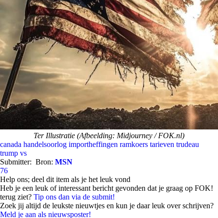
Ter Illustratie (Afbeelding: Midjourney / FOK.nl)
canada
handelsoorlog
importheffingen
ramkoers
tarieven
trudeau
trump
vs
Submitter:
Bron:
MSN
76
Help ons; deel dit item als je het leuk vond
Heb je een leuk of interessant bericht gevonden dat je graag op FOK!
terug ziet?
Tip ons dan via de submit!
Zoek jij altijd de leukste nieuwtjes en kun je daar leuk over schrijven?
Meld je aan als nieuwsposter!