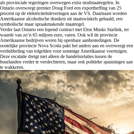
als provinciale regeringen overwegen extra strafmaatregelen. In
Ontario overweegt premier Doug Ford een exportheffing van 25
procent op de elektriciteitsleveringen aan de VS. Daarnaast worden
Amerikaanse alcoholische dranken uit staatswinkels gehaald, een
symbolische maar spraakmakende maatregel.
Verder laat Ontario een lopend contract met Elon Musks Starlink, ter
waarde van zo’n 65 miljoen euro, varen. Ook wil de provincie
Amerikaanse bedrijven weren bij openbare aanbestedingen. De
oostelijke provincie Nova Scotia pakt het anders aan en overweegt een
verdubbeling van tolgelden voor sommige Amerikaanse voertuigen.
Deze escalatie dreigt niet alleen de handelsrelaties tussen de
buurlanden verder te verslechteren, maar ook politieke spanningen aan
te wakkeren.