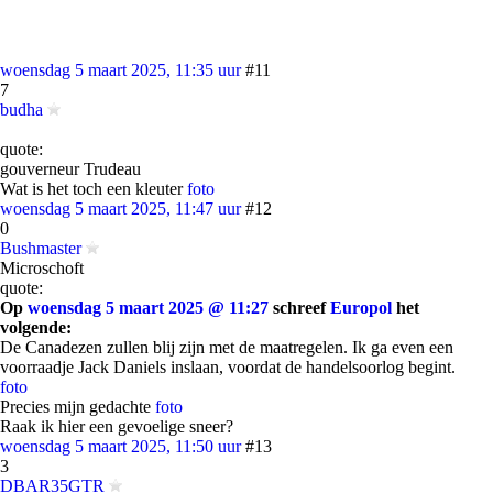
woensdag 5 maart 2025, 11:35 uur
#11
7
budha
quote:
gouverneur Trudeau
Wat is het toch een kleuter
foto
woensdag 5 maart 2025, 11:47 uur
#12
0
Bushmaster
Microschoft
quote:
Op
woensdag 5 maart 2025 @ 11:27
schreef
Europol
het
volgende:
De Canadezen zullen blij zijn met de maatregelen. Ik ga even een
voorraadje Jack Daniels inslaan, voordat de handelsoorlog begint.
foto
Precies mijn gedachte
foto
Raak ik hier een gevoelige sneer?
woensdag 5 maart 2025, 11:50 uur
#13
3
DBAR35GTR