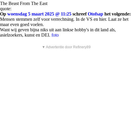
The Beast From The East
quote:
Op
woensdag 5 maart 2025 @ 11:25
schreef
Otofsap
het volgende:
Mensen stemmen zelf voor verrechtsing. In de VS en hier. Laat ze het
maar even goed voelen.
Want wij geven bijna niks uit aan linkse hobby's in dit land als,
asielzoekers, kunst en DEI.
foto
▼ Advertentie door Refinery89