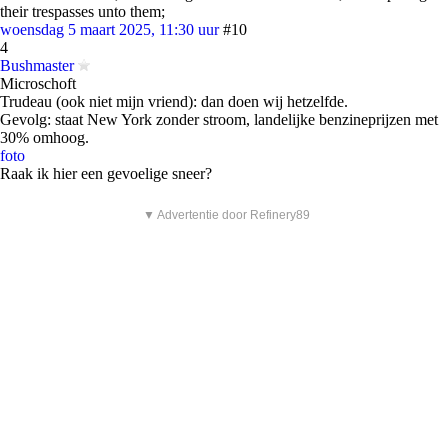
their trespasses unto them;
woensdag 5 maart 2025, 11:30 uur
#10
4
Bushmaster
Microschoft
Trudeau (ook niet mijn vriend): dan doen wij hetzelfde.
Gevolg: staat New York zonder stroom, landelijke benzineprijzen met
30% omhoog.
foto
Raak ik hier een gevoelige sneer?
▼ Advertentie door Refinery89