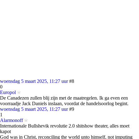
woensdag 5 maart 2025, 11:27 uur
#8
0
Europol
De Canadezen zullen blij zijn met de maatregelen. Ik ga even een
voorraadje Jack Daniels inslaan, voordat de handelsoorlog begint.
woensdag 5 maart 2025, 11:27 uur
#9
1
Alarmonoff
Internationale Bullshevik revolutie 2.0 shitshow theater, alles moet
kapot
God was in Christ, reconciling the world unto himself, not imputing