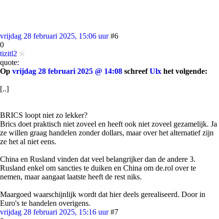
vrijdag 28 februari 2025, 15:06 uur
#6
0
tizitl2
quote:
Op
vrijdag 28 februari 2025 @ 14:08
schreef
Ulx
het volgende:
[..]
BRICS loopt niet zo lekker?
Brics doet praktisch niet zoveel en heeft ook niet zoveel gezamelijk. Ja
ze willen graag handelen zonder dollars, maar over het alternatief zijn
ze het al niet eens.
China en Rusland vinden dat veel belangrijker dan de andere 3.
Rusland enkel om sancties te duiken en China om de.rol over te
nemen, maar aangaat laatste heeft de rest niks.
Maargoed waarschijnlijk wordt dat hier deels gerealiseerd. Door in
Euro's te handelen overigens.
vrijdag 28 februari 2025, 15:16 uur
#7