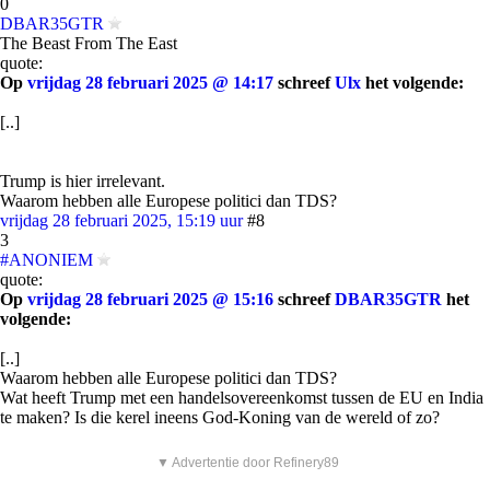
0
DBAR35GTR
The Beast From The East
quote:
Op
vrijdag 28 februari 2025 @ 14:17
schreef
Ulx
het volgende:
[..]
Trump is hier irrelevant.
Waarom hebben alle Europese politici dan TDS?
vrijdag 28 februari 2025, 15:19 uur
#8
3
#ANONIEM
quote:
Op
vrijdag 28 februari 2025 @ 15:16
schreef
DBAR35GTR
het
volgende:
[..]
Waarom hebben alle Europese politici dan TDS?
Wat heeft Trump met een handelsovereenkomst tussen de EU en India
te maken? Is die kerel ineens God-Koning van de wereld of zo?
▼ Advertentie door Refinery89