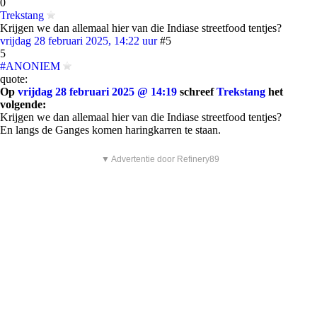
0
Trekstang
Krijgen we dan allemaal hier van die Indiase streetfood tentjes?
vrijdag 28 februari 2025, 14:22 uur
#5
5
#ANONIEM
quote:
Op
vrijdag 28 februari 2025 @ 14:19
schreef
Trekstang
het
volgende:
Krijgen we dan allemaal hier van die Indiase streetfood tentjes?
En langs de Ganges komen haringkarren te staan.
▼ Advertentie door Refinery89