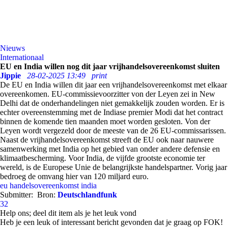
Nieuws
Internationaal
EU en India willen nog dit jaar vrijhandelsovereenkomst sluiten
Jippie
28-02-2025 13:49
print
De EU en India willen dit jaar een vrijhandelsovereenkomst met elkaar
overeenkomen. EU-commissievoorzitter von der Leyen zei in New
Delhi dat de onderhandelingen niet gemakkelijk zouden worden. Er is
echter overeenstemming met de Indiase premier Modi dat het contract
binnen de komende tien maanden moet worden gesloten. Von der
Leyen wordt vergezeld door de meeste van de 26 EU-commissarissen.
Naast de vrijhandelsovereenkomst streeft de EU ook naar nauwere
samenwerking met India op het gebied van onder andere defensie en
klimaatbescherming. Voor India, de vijfde grootste economie ter
wereld, is de Europese Unie de belangrijkste handelspartner. Vorig jaar
bedroeg de omvang hier van 120 miljard euro.
eu
handelsovereenkomst
india
Submitter:
Bron:
Deutschlandfunk
32
Help ons; deel dit item als je het leuk vond
Heb je een leuk of interessant bericht gevonden dat je graag op FOK!