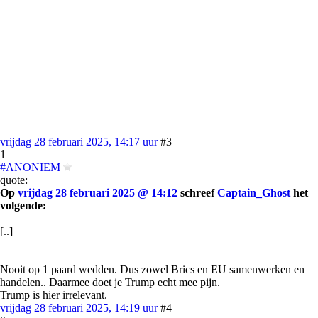
vrijdag 28 februari 2025, 14:17 uur
#3
1
#ANONIEM
quote:
Op
vrijdag 28 februari 2025 @ 14:12
schreef
Captain_Ghost
het
volgende:
[..]
Nooit op 1 paard wedden. Dus zowel Brics en EU samenwerken en
handelen.. Daarmee doet je Trump echt mee pijn.
Trump is hier irrelevant.
vrijdag 28 februari 2025, 14:19 uur
#4