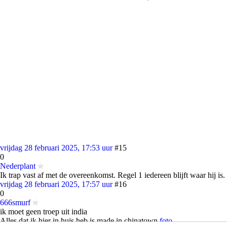
vrijdag 28 februari 2025, 17:53 uur
#15
0
Nederplant
Ik trap vast af met de overeenkomst. Regel 1 iedereen blijft waar hij is.
vrijdag 28 februari 2025, 17:57 uur
#16
0
666smurf
ik moet geen troep uit india
Alles dat ik hier in huis heb is made in chinatown
foto