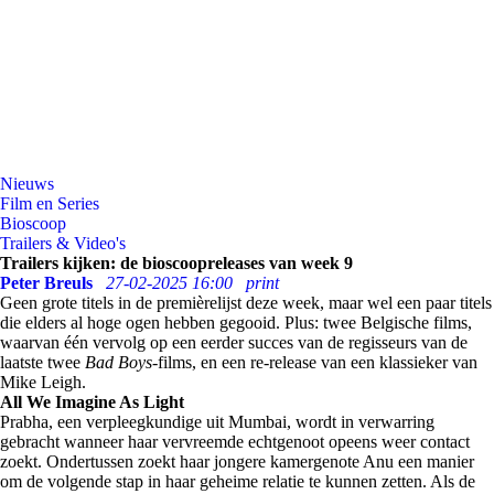
Nieuws
Film en Series
Bioscoop
Trailers & Video's
Trailers kijken: de bioscoopreleases van week 9
Peter Breuls
27-02-2025 16:00
print
Geen grote titels in de premièrelijst deze week, maar wel een paar titels
die elders al hoge ogen hebben gegooid. Plus: twee Belgische films,
waarvan één vervolg op een eerder succes van de regisseurs van de
laatste twee
Bad Boys
-films, en een re-release van een klassieker van
Mike Leigh.
All We Imagine As Light
Prabha, een verpleegkundige uit Mumbai, wordt in verwarring
gebracht wanneer haar vervreemde echtgenoot opeens weer contact
zoekt. Ondertussen zoekt haar jongere kamergenote Anu een manier
om de volgende stap in haar geheime relatie te kunnen zetten. Als de