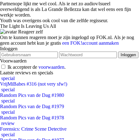
Partnenope lijkt me wel cool. Als ie net zo audiov/isueel
overweldigend is als La Grande Bellezza kan dat wel eens een fijn
werkje worden.
Youth was overigens ook cool van die zelfde regisseur.
The Light Is Leaving Us All
Reageer zelf
Om te kunnen reageren moet je zijn ingelogd op FOK.nl. Als je nog
geen account hebt kun je gratis
een FOK!account aanmaken
Inloggen
Voorwaarden
Ik accepteer de
voorwaarden
.
Laatste reviews en specials
special
VrijMiBabes #316 (not very sfw!)
special
Random Pics van de Dag #1980
special
Random Pics van de Dag #1979
special
Random Pics van de Dag #1978
review
Forensics: Crime Scene Detective
special