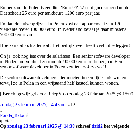
En benzine. In Polen is een liter 'Euro 95' 52 cent goedkoper dan hier.
Dat scheelt 25 euro per tankbeurt, 1200 euro per jaar.
En dan de huizenprijzen. In Polen kost een appartement van 120
vierkante meter 100.000 euro. In Nederland betaal je daar minstens
500.000 euro voor.
Hoe kan dat toch allemaal? Het bedrijfsleven heeft veel uit te leggen!
Oh ja, ook nog iets over de salarissen. Een senior software developer
in Nederland verdient zo rond de 90.000 euro bruto per jaar. Een
senior software developer in Polen verdient ook zo veel!
De senior software developers hier moeten in een rijtjeshuis wonen,
terwijl ze in Polen in een vrijstaand half kasteel kunnen wonen.
[ Bericht gewijzigd door RetepV op zondag 23 februari 2025 @ 15:09
]
zondag 23 februari 2025, 14:43 uur
#12
1
Ponda_Baba
quote:
Op
zondag 23 februari 2025 @ 14:38
schreef
tizitl2
het volgende: