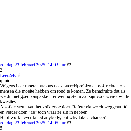
zondag 23 februari 2025, 14:03 uur
#2
2
Leer2eK
quote:
Volgens haar moeten we ons naast wereldproblemen ook richten op
mensen die moeite hebben om rond te komen. Ze benadrukte dat als
we dit niet goed aanpakken, er weinig steun zal zijn voor wereldwijde
kwesties.
Alsof de steun van het volk ertoe doet. Referenda wordt weggewuifd
en verder doen "ze" toch waar ze zin in hebben.
Hard work never killed anybody, but why take a chance?
zondag 23 februari 2025, 14:05 uur
#3
5