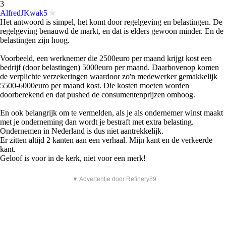
3
AlfredJKwak5
Het antwoord is simpel, het komt door regelgeving en belastingen. De
regelgeving benauwd de markt, en dat is elders gewoon minder. En de
belastingen zijn hoog.
Voorbeeld, een werknemer die 2500euro per maand krijgt kost een
bedrijf (door belastingen) 5000euro per maand. Daarbovenop komen
de verplichte verzekeringen waardoor zo'n medewerker gemakkelijk
5500-6000euro per maand kost. Die kosten moeten worden
doorberekend en dat pushed de consumentenprijzen omhoog.
En ook belangrijk om te vermelden, als je als ondernemer winst maakt
met je onderneming dan wordt je bestraft met extra belasting.
Ondernemen in Nederland is dus niet aantrekkelijk.
Er zitten altijd 2 kanten aan een verhaal. Mijn kant en de verkeerde
kant.
Geloof is voor in de kerk, niet voor een merk!
▼ Advertentie door Refinery89