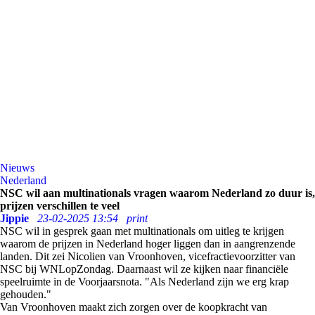
Nieuws
Nederland
NSC wil aan multinationals vragen waarom Nederland zo duur is,
prijzen verschillen te veel
Jippie
23-02-2025 13:54
print
NSC wil in gesprek gaan met multinationals om uitleg te krijgen
waarom de prijzen in Nederland hoger liggen dan in aangrenzende
landen. Dit zei Nicolien van Vroonhoven, vicefractievoorzitter van
NSC bij WNLopZondag. Daarnaast wil ze kijken naar financiële
speelruimte in de Voorjaarsnota. "Als Nederland zijn we erg krap
gehouden."
Van Vroonhoven maakt zich zorgen over de koopkracht van