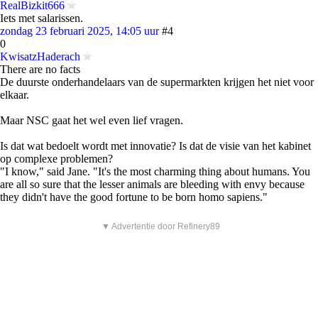
RealBizkit666
Iets met salarissen.
zondag 23 februari 2025, 14:05 uur
#4
0
KwisatzHaderach
There are no facts
De duurste onderhandelaars van de supermarkten krijgen het niet voor
elkaar.
Maar NSC gaat het wel even lief vragen.
Is dat wat bedoelt wordt met innovatie? Is dat de visie van het kabinet
op complexe problemen?
"I know," said Jane. "It's the most charming thing about humans. You
are all so sure that the lesser animals are bleeding with envy because
they didn't have the good fortune to be born homo sapiens."
▼ Advertentie door Refinery89