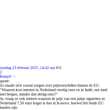
zondag 23 februari 2025, 14:42 uur
#11
2
RetepV
quote:
Ze maakt zich vooral zorgen over prijsverschillen binnen de EU.
"Waarom kost internet in Nederland veertig euro en in Italië, een land
met bergen, minder dan dertig euro?"
Ja, vraag ze ook meteen waarom de prijs van een pakje sigaretten in
Nederland 7,50 euro hoger is dan in Kosovo, hoewel het beide EU
landen zijn.