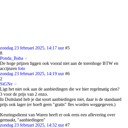
zondag 23 februari 2025, 14:17 uur
#5
8
Ponda_Baba
De hoge prijzen liggen ook vooral niet aan de torenhoge BTW en
accijnzen
foto
zondag 23 februari 2025, 14:19 uur
#6
2
SiGNe
Ligt het niet ook aan de aanbiedingen die we hier regelmatig zien?
3 voor de prijs van 2 enzo.
In Duitsland heb je dat soort aanbiedingen niet, daar is de standaard
prijs ook lager (er hoeft geen "gratis" fles worden weggegeven.)
Keuringsdienst van Waren heeft er ook eens een aflevering over
gemaakt, "aanbiedingen"
zondag 23 februari 2025, 14:32 uur
#7