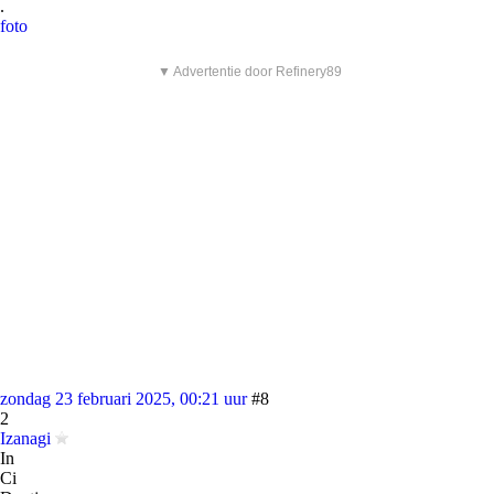
.
foto
▼ Advertentie door Refinery89
zondag 23 februari 2025, 00:21 uur
#8
2
Izanagi
In
Ci