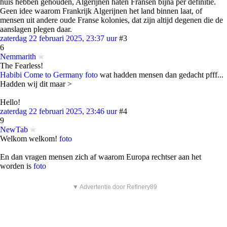
huis hebben gehouden, Algerijnen haten Fransen bijna per definitie.
Geen idee waarom Frankrijk Algerijnen het land binnen laat, of
mensen uit andere oude Franse kolonies, dat zijn altijd degenen die de
aanslagen plegen daar.
zaterdag 22 februari 2025, 23:37 uur
#3
6
Nemmarith
The Fearless!
Habibi Come to Germany
foto
wat hadden mensen dan gedacht pfff...
Hadden wij dit maar >
Hello!
zaterdag 22 februari 2025, 23:46 uur
#4
9
NewTab
Welkom welkom!
foto
En dan vragen mensen zich af waarom Europa rechtser aan het
worden is
foto
▼ Advertentie door Refinery89