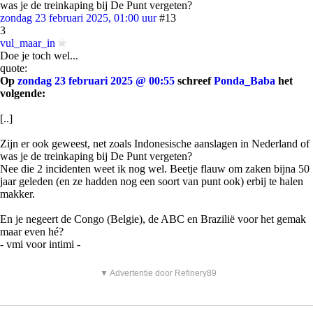
was je de treinkaping bij De Punt vergeten?
zondag 23 februari 2025, 01:00 uur
#13
3
vul_maar_in
Doe je toch wel...
quote:
Op
zondag 23 februari 2025 @ 00:55
schreef
Ponda_Baba
het
volgende:
[..]
Zijn er ook geweest, net zoals Indonesische aanslagen in Nederland of
was je de treinkaping bij De Punt vergeten?
Nee die 2 incidenten weet ik nog wel. Beetje flauw om zaken bijna 50
jaar geleden (en ze hadden nog een soort van punt ook) erbij te halen
makker.
En je negeert de Congo (Belgie), de ABC en Brazilië voor het gemak
maar even hé?
- vmi voor intimi -
▼ Advertentie door Refinery89