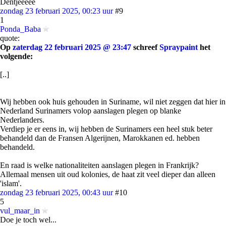
Dentjeeeee
zondag 23 februari 2025, 00:23 uur
#9
1
Ponda_Baba
quote:
Op
zaterdag 22 februari 2025 @ 23:47
schreef
Spraypaint
het
volgende:
[..]
Wij hebben ook huis gehouden in Suriname, wil niet zeggen dat hier in
Nederland Surinamers volop aanslagen plegen op blanke
Nederlanders.
Verdiep je er eens in, wij hebben de Surinamers een heel stuk beter
behandeld dan de Fransen Algerijnen, Marokkanen ed. hebben
behandeld.
En raad is welke nationaliteiten aanslagen plegen in Frankrijk?
Allemaal mensen uit oud kolonies, de haat zit veel dieper dan alleen
'islam'.
zondag 23 februari 2025, 00:43 uur
#10
5
vul_maar_in
Doe je toch wel...