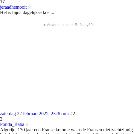
17
jeraadhetnooit
Het is bijna dagelijkse kost...
▼ Advertentie door Refinery89
zaterdag 22 februari 2025, 23:36 uur
#2
2
Ponda_Baba
Algerije, 130 jaar een Franse kolonie waar de Fransen niet zachtzinnig