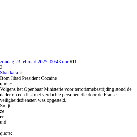
zondag 23 februari 2025, 00:43 uur
#11
3
Shakkara
Bom Jihad President Cocaine
quote:
Volgens het Openbaar Ministerie voor terrorismebestrijding stond de
dader op een lijst met verdachte personen die door de Franse
veiligheidsdiensten was opgesteld.
Smijt
ze
er
uit!
quote: