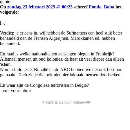
quote:
Op
zondag 23 februari 2025 @ 00:23
schreef
Ponda_Baba
het
volgende:
[..]
Verdiep je er eens in, wij hebben de Surinamers een heel stuk beter
behandeld dan de Fransen Algerijnen, Marokkanen ed. hebben
behandeld.
En raad is welke nationaliteiten aanslagen plegen in Frankrijk?
Allemaal mensen uit oud kolonies, de haat zit veel dieper dan alleen
'islam'.
Nou in Indonesië, Brazilië en de ABC hebben we het ook best bont
gemaakt. Toch zie je die ook niet hier lukraak mensen doodsteken.
En waar zijn de Congoleze terroristen in Belgie?
- vmi voor intimi -
▼ Advertentie door Refinery89