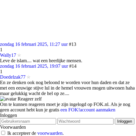
zondag 16 februari 2025, 11:27 uur
#13
1
Wally17
Leve de islam.... wat een heerlijke mensen.
zondag 16 februari 2025, 19:07 uur
#14
1
Doedelzak77
En ze denken ook nog beloond te worden voor hun daden en dat ze
met een eeuwige stijve lul in de hemel vrouwen mogen uitwonen haha
maar gelukkig wacht de hel op ze....
Reageer zelf
Om te kunnen reageren moet je zijn ingelogd op FOK.nl. Als je nog
geen account hebt kun je gratis
een FOK!account aanmaken
Inloggen
Voorwaarden
Ik accepteer de
voorwaarden
.