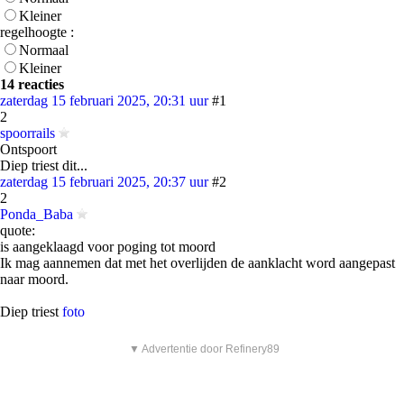
Kleiner
regelhoogte :
Normaal
Kleiner
14 reacties
zaterdag 15 februari 2025, 20:31 uur
#1
2
spoorrails
Ontspoort
Diep triest dit...
zaterdag 15 februari 2025, 20:37 uur
#2
2
Ponda_Baba
quote:
is aangeklaagd voor poging tot moord
Ik mag aannemen dat met het overlijden de aanklacht word aangepast
naar moord.
Diep triest
foto
▼ Advertentie door Refinery89