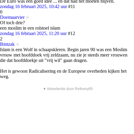
De Euro was een goed idee ... en dat had het moeten blijven.
zondag 16 februari 2025, 10:42 uur
#11
0
Doemaarvier
Of toch drie?
een moslim in een rolstoel islam
zondag 16 februari 2025, 11:20 uur
#12
2
Bintzak
Islam is een Wolf in schaapskleren. Begin jaren 90 was een Moslim
vrouw met hoofddoek vrij zeldzaam, nu zie je steeds meer vrouwen
die dat hoofddoekje uit "vrij wil" gaan dragen.
Het is gewoon Radicalisering en de Europese overheden kijken het
weg.
▼ Advertentie door Refinery89