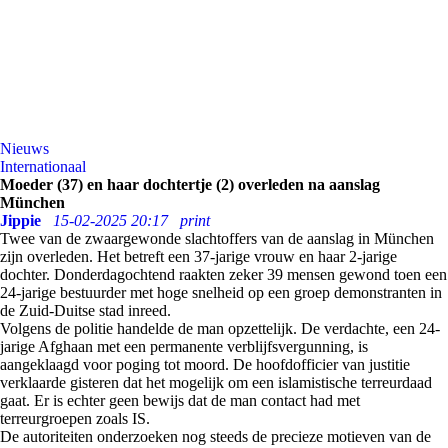
Nieuws
Internationaal
Moeder (37) en haar dochtertje (2) overleden na aanslag
München
Jippie
15-02-2025 20:17
print
Twee van de zwaargewonde slachtoffers van de aanslag in München
zijn overleden. Het betreft een 37-jarige vrouw en haar 2-jarige
dochter. Donderdagochtend raakten zeker 39 mensen gewond toen een
24-jarige bestuurder met hoge snelheid op een groep demonstranten in
de Zuid-Duitse stad inreed.
Volgens de politie handelde de man opzettelijk. De verdachte, een 24-
jarige Afghaan met een permanente verblijfsvergunning, is
aangeklaagd voor poging tot moord. De hoofdofficier van justitie
verklaarde gisteren dat het mogelijk om een islamistische terreurdaad
gaat. Er is echter geen bewijs dat de man contact had met
terreurgroepen zoals IS.
De autoriteiten onderzoeken nog steeds de precieze motieven van de