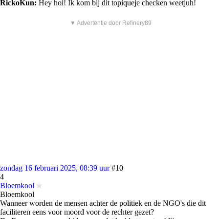
RickoKun:
Hey hoi! Ik kom bij dit topiqueje checken weetjuh!
▼ Advertentie door Refinery89
zondag 16 februari 2025, 08:39 uur
#10
4
Bloemkool
Bloemkool
Wanneer worden de mensen achter de politiek en de NGO's die dit
faciliteren eens voor moord voor de rechter gezet?