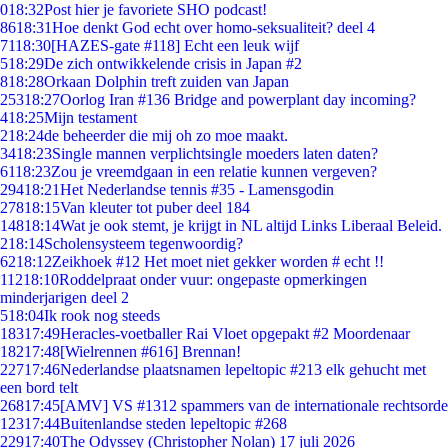
0
18:32
Post hier je favoriete SHO podcast!
86
18:31
Hoe denkt God echt over homo-seksualiteit? deel 4
71
18:30
[HAZES-gate #118] Echt een leuk wijf
5
18:29
De zich ontwikkelende crisis in Japan #2
8
18:28
Orkaan Dolphin treft zuiden van Japan
253
18:27
Oorlog Iran #136 Bridge and powerplant day incoming?
4
18:25
Mijn testament
2
18:24
de beheerder die mij oh zo moe maakt.
34
18:23
Single mannen verplichtsingle moeders laten daten?
61
18:23
Zou je vreemdgaan in een relatie kunnen vergeven?
294
18:21
Het Nederlandse tennis #35 - Lamensgodin
278
18:15
Van kleuter tot puber deel 184
148
18:14
Wat je ook stemt, je krijgt in NL altijd Links Liberaal Beleid.
2
18:14
Scholensysteem tegenwoordig?
62
18:12
Zeikhoek #12 Het moet niet gekker worden # echt !!
112
18:10
Roddelpraat onder vuur: ongepaste opmerkingen
minderjarigen deel 2
5
18:04
Ik rook nog steeds
183
17:49
Heracles-voetballer Rai Vloet opgepakt #2 Moordenaar
182
17:48
[Wielrennen #616] Brennan!
227
17:46
Nederlandse plaatsnamen lepeltopic #213 elk gehucht met
een bord telt
268
17:45
[AMV] VS #1312 spammers van de internationale rechtsorde
123
17:44
Buitenlandse steden lepeltopic #268
229
17:40
The Odyssey (Christopher Nolan) 17 juli 2026