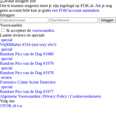
Reageer zelf
Om te kunnen reageren moet je zijn ingelogd op FOK.nl. Als je nog
geen account hebt kun je gratis
een FOK!account aanmaken
Inloggen
Voorwaarden
Ik accepteer de
voorwaarden
.
Laatste reviews en specials
special
VrijMiBabes #316 (not very sfw!)
special
Random Pics van de Dag #1980
special
Random Pics van de Dag #1979
special
Random Pics van de Dag #1978
review
Forensics: Crime Scene Detective
special
Random Pics van de Dag #1977
Algemene Voorwaarden
|
Privacy Policy
|
Cookievoorkeuren
Volg ons
©FOK.nl e.a.