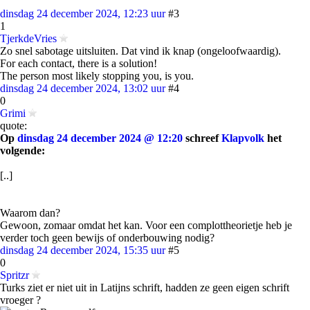
dinsdag 24 december 2024, 12:23 uur
#3
1
TjerkdeVries
Zo snel sabotage uitsluiten. Dat vind ik knap (ongeloofwaardig).
For each contact, there is a solution!
The person most likely stopping you, is you.
dinsdag 24 december 2024, 13:02 uur
#4
0
Grimi
quote:
Op
dinsdag 24 december 2024 @ 12:20
schreef
Klapvolk
het
volgende:
[..]
Waarom dan?
Gewoon, zomaar omdat het kan. Voor een complottheorietje heb je
verder toch geen bewijs of onderbouwing nodig?
dinsdag 24 december 2024, 15:35 uur
#5
0
Spritzr
Turks ziet er niet uit in Latijns schrift, hadden ze geen eigen schrift
vroeger ?