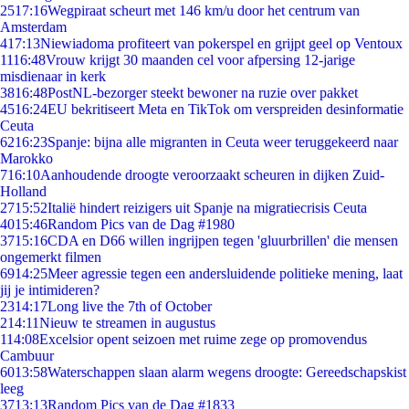
25
17:16
Wegpiraat scheurt met 146 km/u door het centrum van
Amsterdam
4
17:13
Niewiadoma profiteert van pokerspel en grijpt geel op Ventoux
11
16:48
Vrouw krijgt 30 maanden cel voor afpersing 12-jarige
misdienaar in kerk
38
16:48
PostNL-bezorger steekt bewoner na ruzie over pakket
45
16:24
EU bekritiseert Meta en TikTok om verspreiden desinformatie
Ceuta
62
16:23
Spanje: bijna alle migranten in Ceuta weer teruggekeerd naar
Marokko
7
16:10
Aanhoudende droogte veroorzaakt scheuren in dijken Zuid-
Holland
27
15:52
Italië hindert reizigers uit Spanje na migratiecrisis Ceuta
40
15:46
Random Pics van de Dag #1980
37
15:16
CDA en D66 willen ingrijpen tegen 'gluurbrillen' die mensen
ongemerkt filmen
69
14:25
Meer agressie tegen een andersluidende politieke mening, laat
jij je intimideren?
23
14:17
Long live the 7th of October
2
14:11
Nieuw te streamen in augustus
1
14:08
Excelsior opent seizoen met ruime zege op promovendus
Cambuur
60
13:58
Waterschappen slaan alarm wegens droogte: Gereedschapskist
leeg
37
13:13
Random Pics van de Dag #1833