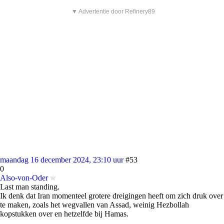
▼ Advertentie door Refinery89
maandag 16 december 2024, 23:10 uur
#53
0
Also-von-Oder
Last man standing.
Ik denk dat Iran momenteel grotere dreigingen heeft om zich druk over
te maken, zoals het wegvallen van Assad, weinig Hezbollah
kopstukken over en hetzelfde bij Hamas.