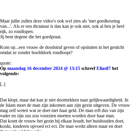
Maar jullie zullen deze video's ook wel zien als 'met goedkeuring
van...'. Als er een dictatuur is dan kan je ook niet, ook al ben je heel
rijk, zo rondlopen.
Jij bent degene die het goedpraat.
Kom op...een vrouw de doodstraf geven of opsluiten in het gesticht
omdat ze zonder hoofddoek rondloopt?
quote:
Op
maandag 16 december 2024 @ 13:15
schreef
Elias87
het
volgende:
[..]
Dat klopt, maar dat kan je niet doortrekken naar gelijkwaardigheid. In
de Islam moet de man zijn inkomen aan zijn gezin uitgeven. De vrouw
mag zelf weten wat ze doet met haar geld. De man erft dus van zijn
vader en zijn zus zou voorzien moeten worden door haar man.
Dat komt de vrouw het gezin bij elkaar houdt, het huishouden doet,
kookt, kinderen opvoed ect ect. De man werkt alleen maar en doet