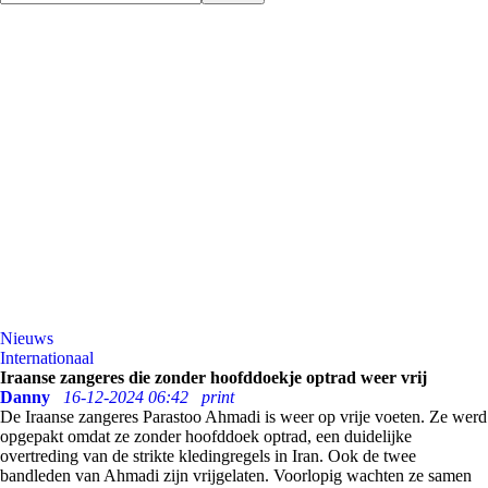
Nieuws
Internationaal
Iraanse zangeres die zonder hoofddoekje optrad weer vrij
Danny
16-12-2024 06:42
print
De Iraanse zangeres Parastoo Ahmadi is weer op vrije voeten. Ze werd
opgepakt omdat ze zonder hoofddoek optrad, een duidelijke
overtreding van de strikte kledingregels in Iran. Ook de twee
bandleden van Ahmadi zijn vrijgelaten. Voorlopig wachten ze samen