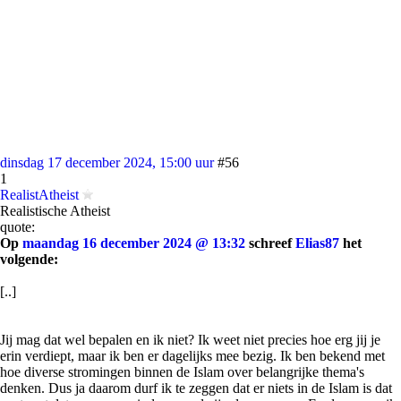
dinsdag 17 december 2024, 15:00 uur
#56
1
RealistAtheist
Realistische Atheist
quote:
Op
maandag 16 december 2024 @ 13:32
schreef
Elias87
het
volgende:
[..]
Jij mag dat wel bepalen en ik niet? Ik weet niet precies hoe erg jij je
erin verdiept, maar ik ben er dagelijks mee bezig. Ik ben bekend met
hoe diverse stromingen binnen de Islam over belangrijke thema's
denken. Dus ja daarom durf ik te zeggen dat er niets in de Islam is dat