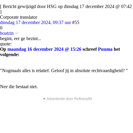
[ Bericht gewijzigd door HSG op dinsdag 17 december 2024 @ 07:42
]
Corporate translator
dinsdag 17 december 2024, 09:37 uur
#55
0
hoatzin
begint, eer ge bezint...
quote:
Op
maandag 16 december 2024 @ 15:26
schreef
Puuma
het
volgende:
"Nogmaals alles is relatief. Geloof jij in absolute rechtvaardigheid? "
Nee die bestaat niet.
▼ Advertentie door Refinery89