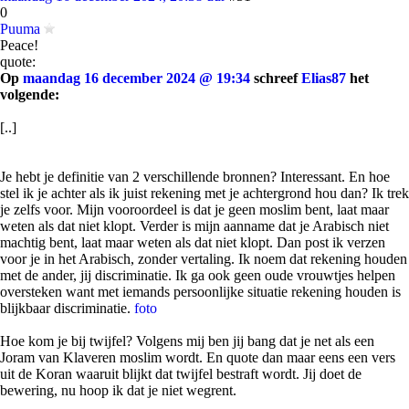
0
Puuma
Peace!
quote:
Op
maandag 16 december 2024 @ 19:34
schreef
Elias87
het
volgende:
[..]
Je hebt je definitie van 2 verschillende bronnen? Interessant. En hoe
stel ik je achter als ik juist rekening met je achtergrond hou dan? Ik trek
je zelfs voor. Mijn vooroordeel is dat je geen moslim bent, laat maar
weten als dat niet klopt. Verder is mijn aanname dat je Arabisch niet
machtig bent, laat maar weten als dat niet klopt. Dan post ik verzen
voor je in het Arabisch, zonder vertaling. Ik noem dat rekening houden
met de ander, jij discriminatie. Ik ga ook geen oude vrouwtjes helpen
oversteken want met iemands persoonlijke situatie rekening houden is
blijkbaar discriminatie.
foto
Hoe kom je bij twijfel? Volgens mij ben jij bang dat je net als een
Joram van Klaveren moslim wordt. En quote dan maar eens een vers
uit de Koran waaruit blijkt dat twijfel bestraft wordt. Jij doet de
bewering, nu hoop ik dat je niet wegrent.