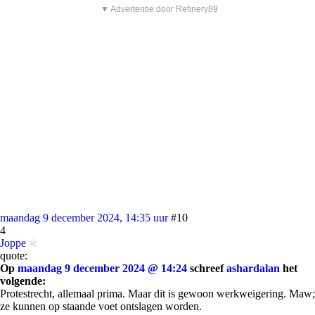
▼ Advertentie door Refinery89
maandag 9 december 2024, 14:35 uur
#10
4
Joppe
quote:
Op
maandag 9 december 2024 @ 14:24
schreef
ashardalan
het
volgende:
Protestrecht, allemaal prima. Maar dit is gewoon werkweigering. Maw;
ze kunnen op staande voet ontslagen worden.