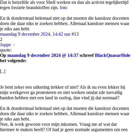
Dat is hetzelfde als voor Shell werken en dan als activist tegelijkertijd
tegen fossiele brandstoffen zijn.
foto
En ik donderstraal helemaal niet op dat moeten die kansloze docenten
doen die daar niks te zoeken hebben. Allemaal kansloze mensen waar
je niks aan hebt.
maandag 9 december 2024, 14:42 uur
#13
2
Joppe
quote:
Op
maandag 9 december 2024 @ 14:37
schreef
BlackQuasarHole
het volgende:
[..]
Je bent zeker een uitkering trekker of niet? Als ik nu even lekker bij
mijn werkgever ga protesteren en niet werken omdat zde toevallig
banden hebben met een land in oorlog, dan vind jij dat normaal?
En ik donderstraal helemaal niet op dat moeten die kansloze docenten
doen die daar niks te zoeken hebben. Allemaal kansloze mensen waar
je niks aan hebt.
Nee, ik werk gewoon voor mijn inkomen. Vraag me af wat dat
hiermee te maken heeft? Of had je geen normale argumenten om een