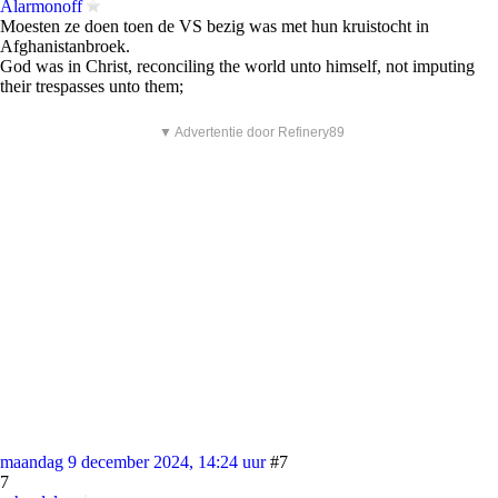
Alarmonoff
Moesten ze doen toen de VS bezig was met hun kruistocht in
Afghanistanbroek.
God was in Christ, reconciling the world unto himself, not imputing
their trespasses unto them;
▼ Advertentie door Refinery89
maandag 9 december 2024, 14:24 uur
#7
7