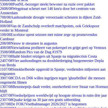
53
08/08
PostNL-bezorger steekt bewoner na ruzie over pakket
26
08/08
Wegpiraat scheurt met 146 km/u door het centrum van
Amsterdam
7
08/08
Aanhoudende droogte veroorzaakt scheuren in dijken Zuid-
Holland
0
08/08
Van de Zandschulp overleeft matchpoints, ook Griekspoor
verder in Montreal
1
08/08
Excelsior opent seizoen met ruime zege op promovendus
Cambuur
2
08/08
Nieuw te streamen in augustus
4
08/08
Niewiadoma profiteert van pokerspel en grijpt geel op Ventoux
35
08/08
Random Pics van de Dag #1979
27
07/08
Italië hindert reizigers uit Spanje na migratiecrisis Ceuta
24
07/08
Vier aanhoudingen na doodsbedreiging burgemeester Depla
van Breda
11
07/08
Smokkelbende opgerold in Spanje, verdienden miljoenen aan
migranten
39
07/08
CDA en D66 willen ingrijpen tegen 'gluurbrillen' die mensen
ongemerkt filmen
13
07/08
Benzineprijs daalt verder, onzekerheid over Straat van Hormuz
blijft
42
07/08
Voedselprijzen wereldwijd op hoogste niveau in ruim drie jaar
23
07/08
Quake krijgt na 30 jaar een gratis uitbreiding
2
07/08
De FOK!Voetbalmanager 2026/2027 is begonnen