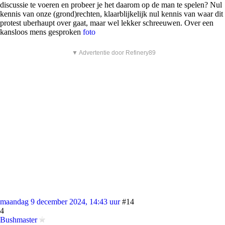
discussie te voeren en probeer je het daarom op de man te spelen? Nul
kennis van onze (grond)rechten, klaarblijkelijk nul kennis van waar dit
protest uberhaupt over gaat, maar wel lekker schreeuwen. Over een
kansloos mens gesproken
foto
▼ Advertentie door Refinery89
maandag 9 december 2024, 14:43 uur
#14
4
Bushmaster