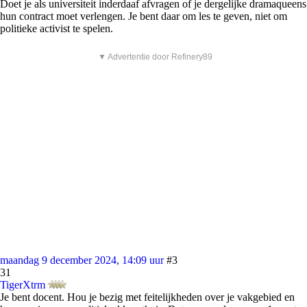
Doet je als universiteit inderdaaf afvragen of je dergelijke dramaqueens
hun contract moet verlengen. Je bent daar om les te geven, niet om
politieke activist te spelen.
▼ Advertentie door Refinery89
maandag 9 december 2024, 14:09 uur
#3
31
TigerXtrm
Je bent docent. Hou je bezig met feitelijkheden over je vakgebied en