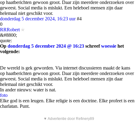
op haatberichten gewoon groot. Daar zijn meerdere onderzoeken over
geweest. Social media is mislukt. Een heleboel mensen zijn daar
helemaal niet geschikt voor.
donderdag 5 december 2024, 16:23 uur
#4
0
RRRobert
&#8800;
quote:
Op
donderdag 5 december 2024 @ 16:23
schreef
woessie
het
volgende:
De wereld is gek geworden. Via internet discussieren maakt de kans
op haatberichten gewoon groot. Daar zijn meerdere onderzoeken over
geweest. Social media is mislukt. Een heleboel mensen zijn daar
helemaal niet geschikt voor.
In ander nieuws: water is nat.
foto
Elke god is een leugen. Elke religie is een doctrine. Elke profeet is een
charlatan. Punt.
▼ Advertentie door Refinery89