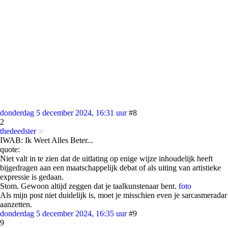
donderdag 5 december 2024, 16:31 uur
#8
2
thedeedster
IWAB: Ik Weet Alles Beter...
quote:
Niet valt in te zien dat de uitlating op enige wijze inhoudelijk heeft
bijgedragen aan een maatschappelijk debat of als uiting van artistieke
expressie is gedaan.
Stom. Gewoon altijd zeggen dat je taalkunstenaar bent.
foto
Als mijn post niet duidelijk is, moet je misschien even je sarcasmeradar
aanzetten.
donderdag 5 december 2024, 16:35 uur
#9
9