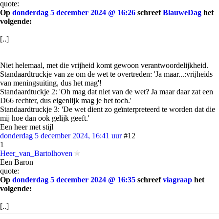
quote:
Op
donderdag 5 december 2024 @ 16:26
schreef
BlauweDag
het
volgende:
[..]
Niet helemaal, met die vrijheid komt gewoon verantwoordelijkheid.
Standaardtruckje van ze om de wet te overtreden: 'Ja maar...:vrijheids
van meningsuiting, dus het mag'!
Standaardtuckje 2: 'Oh mag dat niet van de wet? Ja maar daar zat een
D66 rechter, dus eigenlijk mag je het toch.'
Standaardtruckje 3: 'De wet dient zo geïnterpreteerd te worden dat die
mij hoe dan ook gelijk geeft.'
Een heer met stijl
donderdag 5 december 2024, 16:41 uur
#12
1
Heer_van_Bartolhoven
Een Baron
quote:
Op
donderdag 5 december 2024 @ 16:35
schreef
viagraap
het
volgende:
[..]