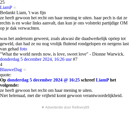
25
LiamP
Bedankt Liam, 't was fijn
ze heeft gewoon het recht om haar mening te uiten. haar pech is dat ze
rechts is en woke links aanvalt, dan kun je ons volstrekt partijdige OM
op je dak verwachten.
was het andersom geweest, zoals akwasi die daadwerkelijk opriep tot
geweld, dan had ze nu nog vrolijk fluitend rondgelopen en nergens last
van gehad
foto
"What the world needs now, is love, sweet love" - Dionne Warwick.
donderdag 5 december 2024, 16:26 uur
#7
4
BlauweDag
quote:
Op
donderdag 5 december 2024 @ 16:25
schreef
LiamP
het
volgende:
ze heeft gewoon het recht om haar mening te uiten.
Niet helemaal, met die vrijheid komt gewoon verantwoordelijkheid.
▼ Advertentie door Refinery89