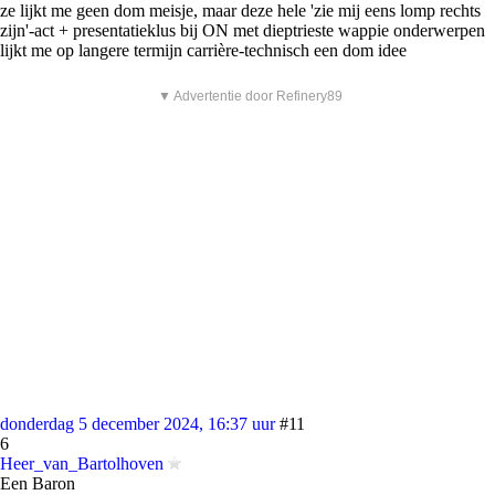
ze lijkt me geen dom meisje, maar deze hele 'zie mij eens lomp rechts
zijn'-act + presentatieklus bij ON met dieptrieste wappie onderwerpen
lijkt me op langere termijn carrière-technisch een dom idee
▼ Advertentie door Refinery89
donderdag 5 december 2024, 16:37 uur
#11
6
Heer_van_Bartolhoven
Een Baron