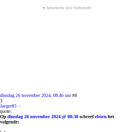
▼ Advertentie door Refinery89
dinsdag 26 november 2024, 08:46 uur
#8
3
Jaeger85
quote:
Op
dinsdag 26 november 2024 @ 08:30
schreef
eborn
het
volgende: