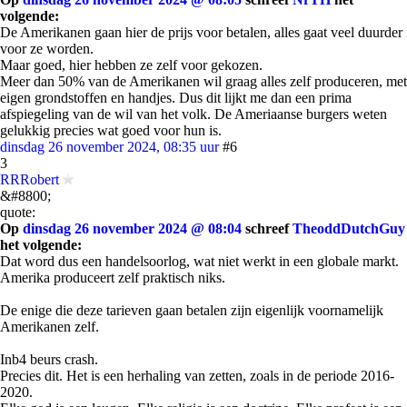
volgende:
De Amerikanen gaan hier de prijs voor betalen, alles gaat veel duurder
voor ze worden.
Maar goed, hier hebben ze zelf voor gekozen.
Meer dan 50% van de Amerikanen wil graag alles zelf produceren, met
eigen grondstoffen en handjes. Dus dit lijkt me dan een prima
afspiegeling van de wil van het volk. De Ameriaanse burgers weten
gelukkig precies wat goed voor hun is.
dinsdag 26 november 2024, 08:35 uur
#6
3
RRRobert
&#8800;
quote:
Op
dinsdag 26 november 2024 @ 08:04
schreef
TheoddDutchGuy
het volgende:
Dat word dus een handelsoorlog, wat niet werkt in een globale markt.
Amerika produceert zelf praktisch niks.
De enige die deze tarieven gaan betalen zijn eigenlijk voornamelijk
Amerikanen zelf.
Inb4 beurs crash.
Precies dit. Het is een herhaling van zetten, zoals in de periode 2016-
2020.