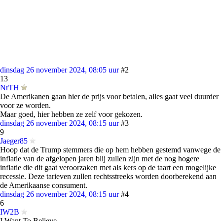
dinsdag 26 november 2024, 08:05 uur
#2
13
NrTH
De Amerikanen gaan hier de prijs voor betalen, alles gaat veel duurder
voor ze worden.
Maar goed, hier hebben ze zelf voor gekozen.
dinsdag 26 november 2024, 08:15 uur
#3
9
Jaeger85
Hoop dat de Trump stemmers die op hem hebben gestemd vanwege de
inflatie van de afgelopen jaren blij zullen zijn met de nog hogere
inflatie die dit gaat veroorzaken met als kers op de taart een mogelijke
recessie. Deze tarieven zullen rechtsstreeks worden doorberekend aan
de Amerikaanse consument.
dinsdag 26 november 2024, 08:15 uur
#4
6
IW2B
I Want To Believe