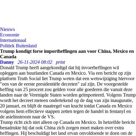
Nieuws
Economie
Internationaal
Politiek Buitenland
Trump kondigt forse importheffingen aan voor China, Mexico en
Canada
Danny
26-11-2024 08:02
print
Donald Trump heeft aangekondigd dat hij invoerheffingen wil
opleggen aan buurlanden Canada en Mexico. Via een bericht op zijn
platform Truth Social liet Trump weten dat een wetswijziging hiervoor
"een van de eerste presidentiële decreten" zal zijn. De voorgestelde
heffing van 25 procent zou gelden voor alle goederen die vanuit deze
landen naar de Verenigde Staten worden geïmporteerd. Volgens Trump
wordt het decreet meteen ondertekend op de dag van zijn inauguratie,
20 januari, en blijft de maatregel van kracht totdat Canada en Mexico
volgens hem effectieve stappen zetten tegen de handel in fentanyl en
de asielinstroom naar de VS.
Trump richt zich niet alleen op Canada en Mexico. In hetzelfde bericht
benadrukte hij dat ook China zich zorgen moet maken over extra
heffingen. Hij beschuldigt het land ervan onvoldoende te doen om de