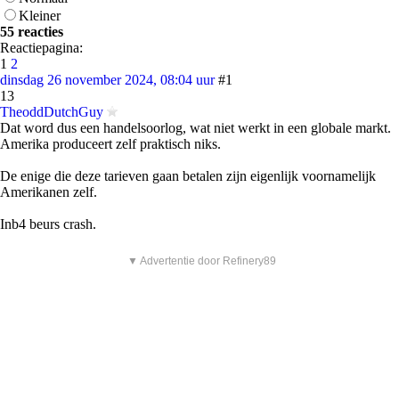
Kleiner
55 reacties
Reactiepagina:
1
2
dinsdag 26 november 2024, 08:04 uur
#1
13
TheoddDutchGuy
Dat word dus een handelsoorlog, wat niet werkt in een globale markt.
Amerika produceert zelf praktisch niks.
De enige die deze tarieven gaan betalen zijn eigenlijk voornamelijk
Amerikanen zelf.
Inb4 beurs crash.
▼ Advertentie door Refinery89