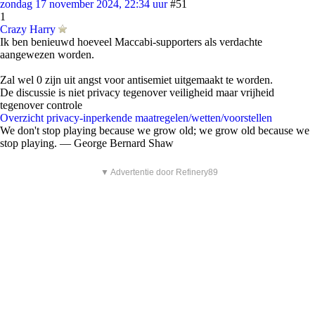
zondag 17 november 2024, 22:34 uur
#51
1
Crazy Harry
Ik ben benieuwd hoeveel Maccabi-supporters als verdachte
aangewezen worden.
Zal wel 0 zijn uit angst voor antisemiet uitgemaakt te worden.
De discussie is niet privacy tegenover veiligheid maar vrijheid
tegenover controle
Overzicht privacy-inperkende maatregelen/wetten/voorstellen
We don't stop playing because we grow old; we grow old because we
stop playing. ― George Bernard Shaw
▼ Advertentie door Refinery89