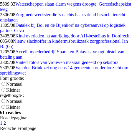
56
09:33
Waterschappen slaan alarm wegens droogte: Gereedschapskist
leeg
23
06/08
Zorgmedewerkster die 's nachts haar vriend bezocht terecht
ontslagen
18
05/08
Datalek bij Bol en de Bijenkorf na cyberaanval op logistiek
partner Ceva
34
05/08
Kind overleden na aanrijding door AH-bestelbus in Dordrecht
6
05/08
Nieuw slachtoffer in kindermisbruikzaak zorgprofessional Jan
B. (66)
12
05/08
Accell, moederbedrijf Sparta en Batavus, vraagt uitstel van
betaling aan
38
05/08
Vinted-foto's van vrouwen massaal gedeeld op seksfora
53
05/08
Van den Brink zet nog eens 14 gemeenten onder toezicht om
spreidingswet
Font-grootte:
Normaal
Kleiner
regelhoogte :
Normaal
Kleiner
61 reacties
Reactiepagina:
1
2
Redactie Frontpage