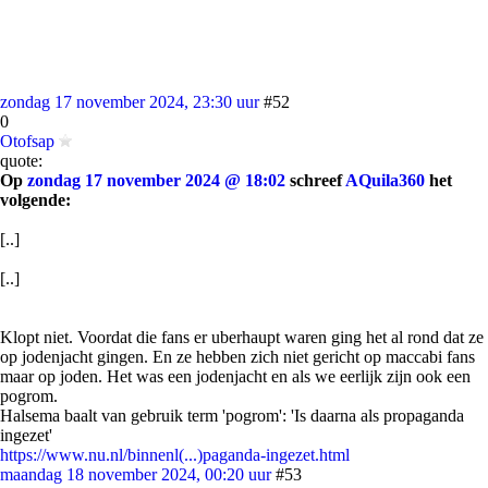
zondag 17 november 2024, 23:30 uur
#52
0
Otofsap
quote:
Op
zondag 17 november 2024 @ 18:02
schreef
AQuila360
het
volgende:
[..]
[..]
Klopt niet. Voordat die fans er uberhaupt waren ging het al rond dat ze
op jodenjacht gingen. En ze hebben zich niet gericht op maccabi fans
maar op joden. Het was een jodenjacht en als we eerlijk zijn ook een
pogrom.
Halsema baalt van gebruik term 'pogrom': 'Is daarna als propaganda
ingezet'
https://www.nu.nl/binnenl(...)paganda-ingezet.html
maandag 18 november 2024, 00:20 uur
#53