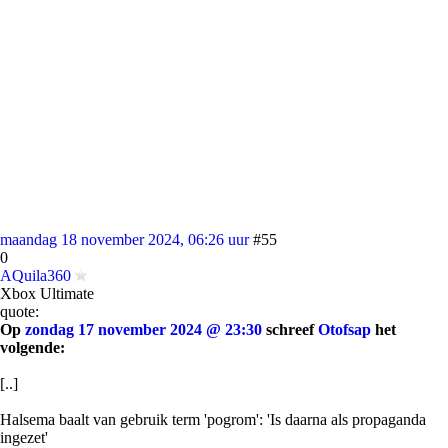
maandag 18 november 2024, 06:26 uur
#55
0
AQuila360
Xbox Ultimate
quote:
Op
zondag 17 november 2024 @ 23:30
schreef
Otofsap
het
volgende:
[..]
Halsema baalt van gebruik term 'pogrom': 'Is daarna als propaganda
ingezet'