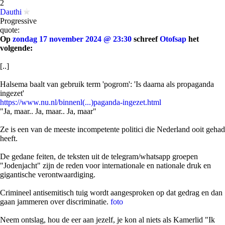
2
Dauthi
Progressive
quote:
Op
zondag 17 november 2024 @ 23:30
schreef
Otofsap
het
volgende:
[..]
Halsema baalt van gebruik term 'pogrom': 'Is daarna als propaganda
ingezet'
https://www.nu.nl/binnenl(...)paganda-ingezet.html
"Ja, maar.. Ja, maar.. Ja, maar"
Ze is een van de meeste incompetente politici die Nederland ooit gehad
heeft.
De gedane feiten, de teksten uit de telegram/whatsapp groepen
"Jodenjacht" zijn de reden voor internationale en nationale druk en
gigantische verontwaardiging.
Crimineel antisemitisch tuig wordt aangesproken op dat gedrag en dan
gaan jammeren over discriminatie.
foto
Neem ontslag, hou de eer aan jezelf, je kon al niets als Kamerlid "Ik