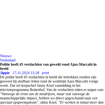
Nieuws
Nederland
Politie heeft 45 verdachten van geweld rond Ajax-Maccabi in
beeld
Jippie
17-11-2024 15:28
print
De politie heeft 45 verdachten in beeld die betrokken zouden zijn
geweest bij strafbare feiten rond de wedstrijd Ajax-Maccabi vorige
week. Dat zei korpschef Janny Knol vanmiddag in het
televisieprogramma Buitenhof. Van de verdachten zitten er negen vast.
"Vanwege de ernst van de misdrijven, maar ook vanwege de
maatschappelijke impact, hebben we direct opgeschaald naar een
speciaal opsporingsteam",
aldus Knol.
"Er werken in totaal meer dan