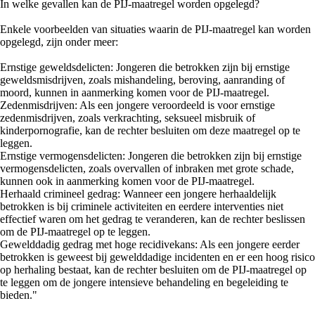
In welke gevallen kan de PIJ-maatregel worden opgelegd?
Enkele voorbeelden van situaties waarin de PIJ-maatregel kan worden
opgelegd, zijn onder meer:
Ernstige geweldsdelicten: Jongeren die betrokken zijn bij ernstige
geweldsmisdrijven, zoals mishandeling, beroving, aanranding of
moord, kunnen in aanmerking komen voor de PIJ-maatregel.
Zedenmisdrijven: Als een jongere veroordeeld is voor ernstige
zedenmisdrijven, zoals verkrachting, seksueel misbruik of
kinderpornografie, kan de rechter besluiten om deze maatregel op te
leggen.
Ernstige vermogensdelicten: Jongeren die betrokken zijn bij ernstige
vermogensdelicten, zoals overvallen of inbraken met grote schade,
kunnen ook in aanmerking komen voor de PIJ-maatregel.
Herhaald crimineel gedrag: Wanneer een jongere herhaaldelijk
betrokken is bij criminele activiteiten en eerdere interventies niet
effectief waren om het gedrag te veranderen, kan de rechter beslissen
om de PIJ-maatregel op te leggen.
Gewelddadig gedrag met hoge recidivekans: Als een jongere eerder
betrokken is geweest bij gewelddadige incidenten en er een hoog risico
op herhaling bestaat, kan de rechter besluiten om de PIJ-maatregel op
te leggen om de jongere intensieve behandeling en begeleiding te
bieden."