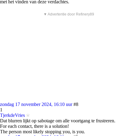
met het vinden van deze verdachtes.
▼ Advertentie door Refinery89
zondag 17 november 2024, 16:10 uur
#8
1
TjerkdeVries
Dat blurren lijkt op sabotage om alle voortgang te frustreren.
For each contact, there is a solution!
The person most likely stopping you, is you.