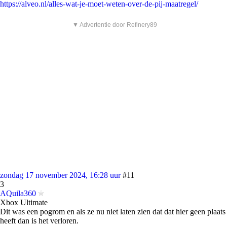
https://alveo.nl/alles-wat-je-moet-weten-over-de-pij-maatregel/
▼ Advertentie door Refinery89
zondag 17 november 2024, 16:28 uur
#11
3
AQuila360
Xbox Ultimate
Dit was een pogrom en als ze nu niet laten zien dat dat hier geen plaats
heeft dan is het verloren.