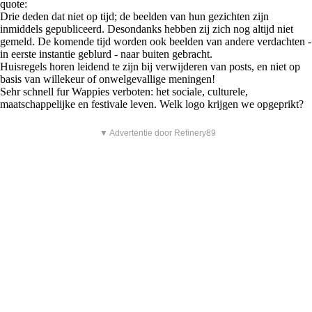
quote:
Drie deden dat niet op tijd; de beelden van hun gezichten zijn
inmiddels gepubliceerd. Desondanks hebben zij zich nog altijd niet
gemeld. De komende tijd worden ook beelden van andere verdachten -
in eerste instantie geblurd - naar buiten gebracht.
Huisregels horen leidend te zijn bij verwijderen van posts, en niet op
basis van willekeur of onwelgevallige meningen!
Sehr schnell fur Wappies verboten: het sociale, culturele,
maatschappelijke en festivale leven. Welk logo krijgen we opgeprikt?
▼ Advertentie door Refinery89