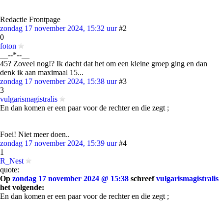
Redactie Frontpage
zondag 17 november 2024, 15:32 uur
#2
0
foton
__--*--__
45? Zoveel nog!? Ik dacht dat het om een kleine groep ging en dan
denk ik aan maximaal 15...
zondag 17 november 2024, 15:38 uur
#3
3
vulgarismagistralis
En dan komen er een paar voor de rechter en die zegt ;
Foei! Niet meer doen..
zondag 17 november 2024, 15:39 uur
#4
1
R_Nest
quote:
Op
zondag 17 november 2024 @ 15:38
schreef
vulgarismagistralis
het volgende:
En dan komen er een paar voor de rechter en die zegt ;