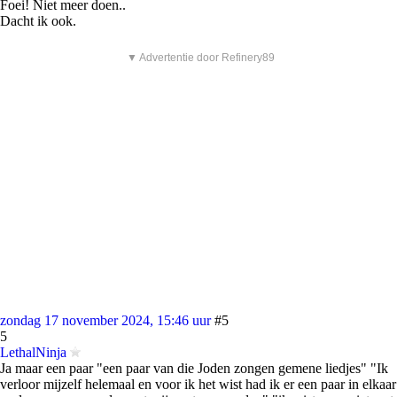
Foei! Niet meer doen..
Dacht ik ook.
▼ Advertentie door Refinery89
zondag 17 november 2024, 15:46 uur
#5
5
LethalNinja
Ja maar een paar "een paar van die Joden zongen gemene liedjes" "Ik
verloor mijzelf helemaal en voor ik het wist had ik er een paar in elkaar